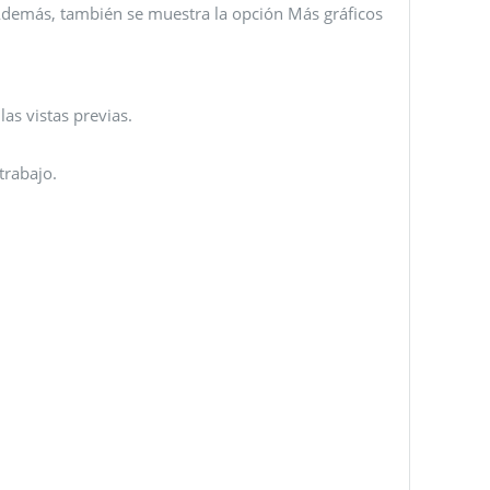
Además, también se muestra la opción Más gráficos
as vistas previas.
trabajo.