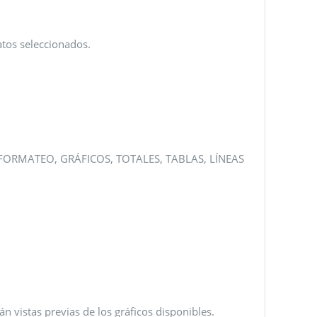
atos seleccionados.
nes FORMATEO, GRÁFICOS, TOTALES, TABLAS, LÍNEAS
án vistas previas de los gráficos disponibles.