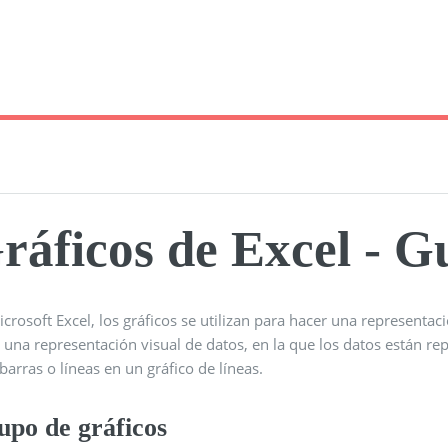
ráficos de Excel - G
crosoft Excel, los gráficos se utilizan para hacer una representac
s una representación visual de datos, en la que los datos están r
barras o líneas en un gráfico de líneas.
upo de gráficos