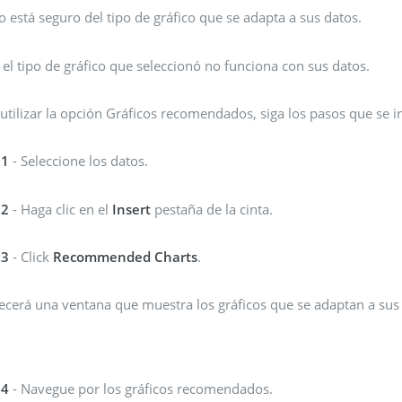
o está seguro del tipo de gráfico que se adapta a sus datos.
i el tipo de gráfico que seleccionó no funciona con sus datos.
utilizar la opción Gráficos recomendados, siga los pasos que se i
 1
- Seleccione los datos.
 2
- Haga clic en el
Insert
pestaña de la cinta.
 3
- Click
Recommended Charts
.
ecerá una ventana que muestra los gráficos que se adaptan a sus
 4
- Navegue por los gráficos recomendados.