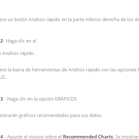
ce un botón Análisis rápido en la parte inferior derecha de los d
 2
- Haga clic en el
 Análisis rápido .
ece la barra de herramientas de Análisis rápido con las opcio
UZ.
 3
- Haga clic en la opción GRÁFICOS.
ostrarán gráficos recomendados para sus datos.
 4
- Apunte el mouse sobre el
Recommended Charts
. Se mostrar