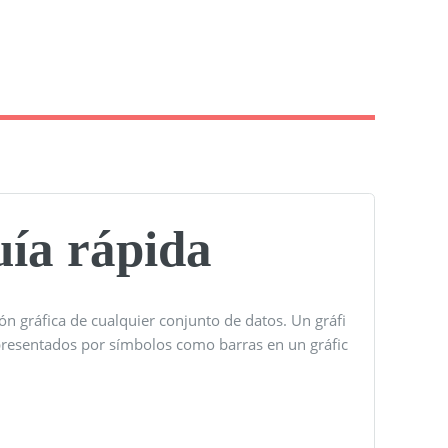
uía rápida
ión gráfica de cualquier conjunto de datos. Un gráfi
epresentados por símbolos como barras en un gráfic