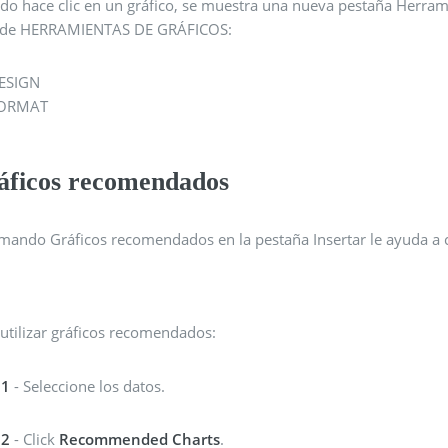
do hace clic en un gráfico, se muestra una nueva pestaña Herrami
 de HERRAMIENTAS DE GRÁFICOS:
ESIGN
ORMAT
áficos recomendados
omando Gráficos recomendados en la pestaña Insertar le ayuda a c
utilizar gráficos recomendados:
 1
- Seleccione los datos.
 2
- Click
Recommended Charts
.