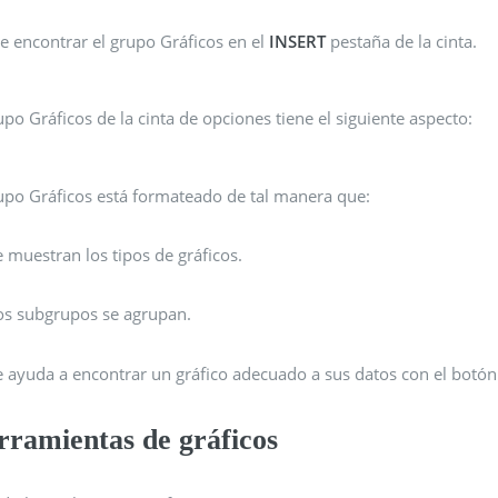
e encontrar el grupo Gráficos en el
INSERT
pestaña de la cinta.
upo Gráficos de la cinta de opciones tiene el siguiente aspecto:
rupo Gráficos está formateado de tal manera que:
e muestran los tipos de gráficos.
os subgrupos se agrupan.
e ayuda a encontrar un gráfico adecuado a sus datos con el botó
rramientas de gráficos