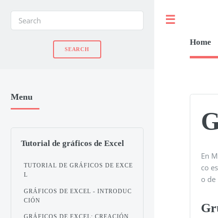
Toggle
Home
Menu
G
Tutorial de gráficos de Excel
En Mi
TUTORIAL DE GRÁFICOS DE EXCE
co e
L
o de 
GRÁFICOS DE EXCEL - INTRODUC
CIÓN
Gr
GRÁFICOS DE EXCEL: CREACIÓN