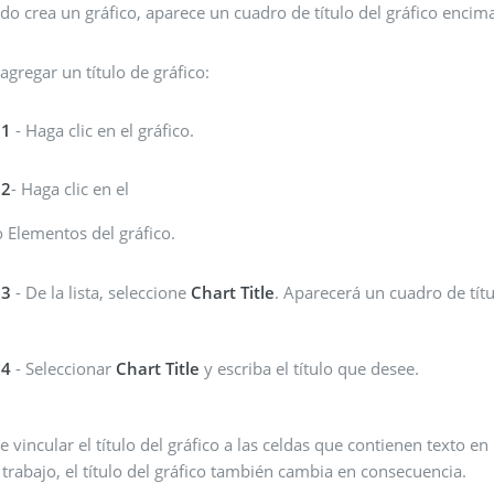
o crea un gráfico, aparece un cuadro de título del gráfico encima
agregar un título de gráfico:
 1
- Haga clic en el gráfico.
 2
- Haga clic en el
 Elementos del gráfico.
 3
- De la lista, seleccione
Chart Title
. Aparecerá un cuadro de títu
 4
- Seleccionar
Chart Title
y escriba el título que desee.
 vincular el título del gráfico a las celdas que contienen texto en
 trabajo, el título del gráfico también cambia en consecuencia.