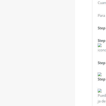
Cuand
Para 
Step
Step
icono
Step
Step
Puede
ja de