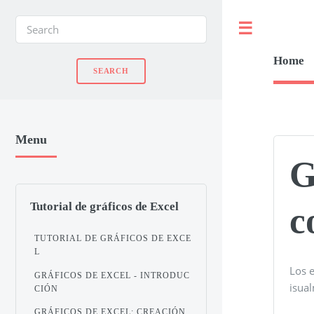
Toggle
Home
Menu
G
Tutorial de gráficos de Excel
c
TUTORIAL DE GRÁFICOS DE EXCE
L
Los e
GRÁFICOS DE EXCEL - INTRODUC
isual
CIÓN
GRÁFICOS DE EXCEL: CREACIÓN