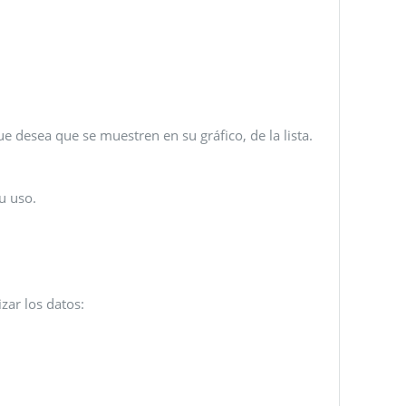
ue desea que se muestren en su gráfico, de la lista.
u uso.
zar los datos: