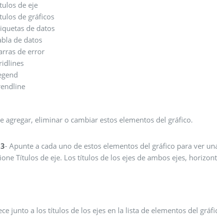
ítulos de eje
ítulos de gráficos
tiquetas de datos
abla de datos
arras de error
ridlines
egend
rendline
e agregar, eliminar o cambiar estos elementos del gráfico.
 3
- Apunte a cada uno de estos elementos del gráfico para ver un
ione Títulos de eje. Los títulos de los ejes de ambos ejes, horizont
ce junto a los títulos de los ejes en la lista de elementos del gráfi