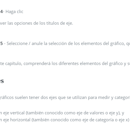
 4
- Haga clic
ver las opciones de los títulos de eje.
 5
- Seleccione / anule la selección de los elementos del gráfico, q
te capítulo, comprenderá los diferentes elementos del gráfico y s
es
ráficos suelen tener dos ejes que se utilizan para medir y categori
n eje vertical (también conocido como eje de valores o eje y), y
n eje horizontal (también conocido como eje de categoría o eje x)