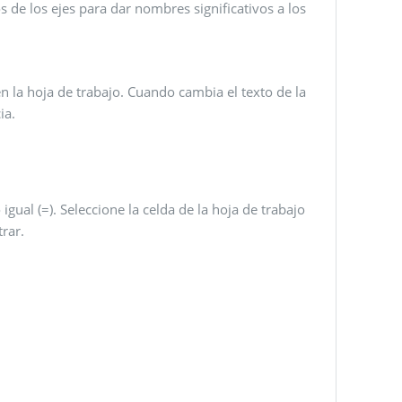
los de los ejes para dar nombres significativos a los
en la hoja de trabajo. Cuando cambia el texto de la
ia.
 igual (=). Seleccione la celda de la hoja de trabajo
trar.