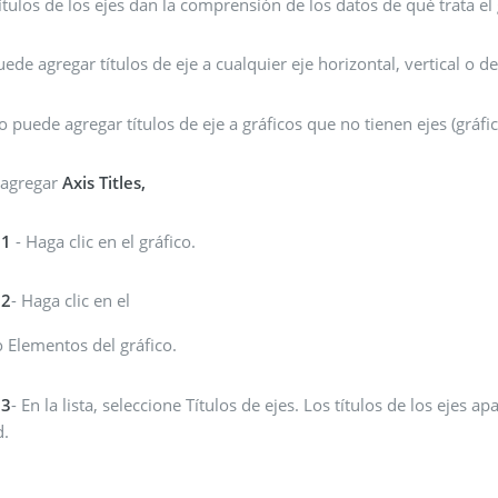
ítulos de los ejes dan la comprensión de los datos de qué trata el 
uede agregar títulos de eje a cualquier eje horizontal, vertical o d
o puede agregar títulos de eje a gráficos que no tienen ejes (gráfico
 agregar
Axis Titles,
 1
- Haga clic en el gráfico.
 2
- Haga clic en el
 Elementos del gráfico.
 3
- En la lista, seleccione Títulos de ejes. Los títulos de los ejes a
d.