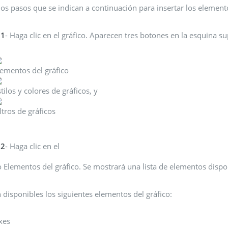
los pasos que se indican a continuación para insertar los elemento
 1
- Haga clic en el gráfico. Aparecen tres botones en la esquina su
lementos del gráfico
tilos y colores de gráficos, y
ltros de gráficos
 2
- Haga clic en el
 Elementos del gráfico. Se mostrará una lista de elementos dispo
 disponibles los siguientes elementos del gráfico:
xes