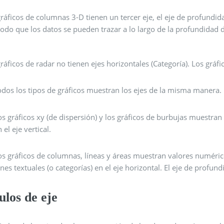
ráficos de columnas 3-D tienen un tercer eje, el eje de profundid
do que los datos se pueden trazar a lo largo de la profundidad d
ráficos de radar no tienen ejes horizontales (Categoría). Los gráfi
odos los tipos de gráficos muestran los ejes de la misma manera.
os gráficos xy (de dispersión) y los gráficos de burbujas muestra
 el eje vertical.
os gráficos de columnas, líneas y áreas muestran valores numérico
ones textuales (o categorías) en el eje horizontal. El eje de profund
ulos de eje