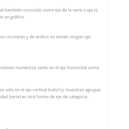
ad (también conocido como eje de la serie o eje z),
e un gráfico.
cos circulares y de anillos no tienen ningún eje.
n valores numéricos tanto en el eje horizontal como
s solo en el eje vertical (valor) y muestran agrupac
idad (serie) es otra forma de eje de categoría.