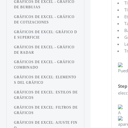
GRÁFICOS DE EXCEL - GRÁFICO
T
DE BURBUJAS
T
E
GRÁFICOS DE EXCEL - GRÁFICO
DE COTIZACIONES
T
B
GRÁFICOS DE EXCEL: GRÁFICO D
G
E SUPERFICIE
L
GRÁFICOS DE EXCEL - GRÁFICO
T
DE RADAR
GRÁFICOS DE EXCEL - GRÁFICO
COMBINADO
Pued
GRÁFICOS DE EXCEL: ELEMENTO
S DEL GRÁFICO
Step
elecc
GRÁFICOS DE EXCEL: ESTILOS DE
GRÁFICOS
GRÁFICOS DE EXCEL: FILTROS DE
A
GRÁFICOS
GRÁFICOS DE EXCEL: AJUSTE FIN
apare
O