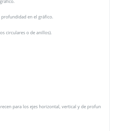
gráfico.
e profundidad en el gráfico.
s circulares o de anillos).
parecen para los ejes horizontal, vertical y de profun