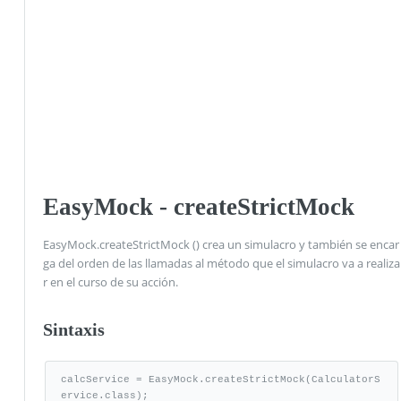
EasyMock - createStrictMock
EasyMock.createStrictMock () crea un simulacro y también se encar
ga del orden de las llamadas al método que el simulacro va a realiza
r en el curso de su acción.
Sintaxis
calcService = EasyMock.createStrictMock(CalculatorS
ervice.class);