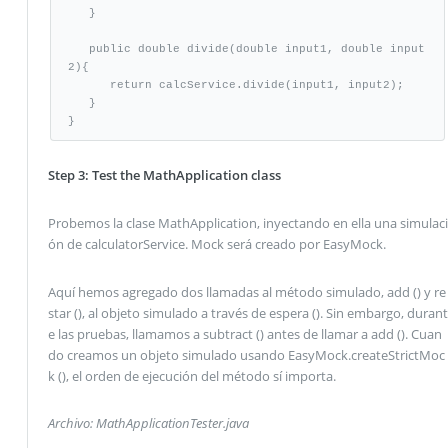
   }

   public double divide(double input1, double input
2){

      return calcService.divide(input1, input2);

   }

}
Step 3: Test the MathApplication class
Probemos la clase MathApplication, inyectando en ella una simulaci
ón de calculatorService. Mock será creado por EasyMock.
Aquí hemos agregado dos llamadas al método simulado, add () y re
star (), al objeto simulado a través de espera (). Sin embargo, durant
e las pruebas, llamamos a subtract () antes de llamar a add (). Cuan
do creamos un objeto simulado usando EasyMock.createStrictMoc
k (), el orden de ejecución del método sí importa.
Archivo: MathApplicationTester.java