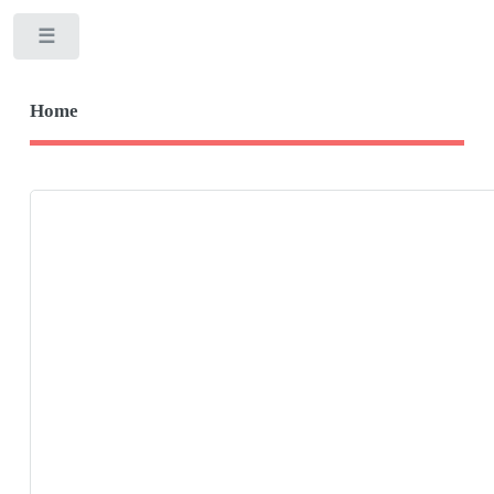
Toggle
Home