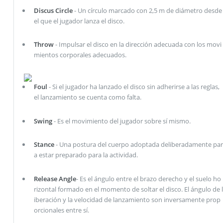
Discus Circle
- Un círculo marcado con 2,5 m de diámetro desde
el que el jugador lanza el disco.
Throw
- Impulsar el disco en la dirección adecuada con los movi
mientos corporales adecuados.
Foul
- Si el jugador ha lanzado el disco sin adherirse a las reglas,
el lanzamiento se cuenta como falta.
Swing
- Es el movimiento del jugador sobre sí mismo.
Stance
- Una postura del cuerpo adoptada deliberadamente par
a estar preparado para la actividad.
Release Angle
- Es el ángulo entre el brazo derecho y el suelo ho
rizontal formado en el momento de soltar el disco. El ángulo de l
iberación y la velocidad de lanzamiento son inversamente prop
orcionales entre sí.