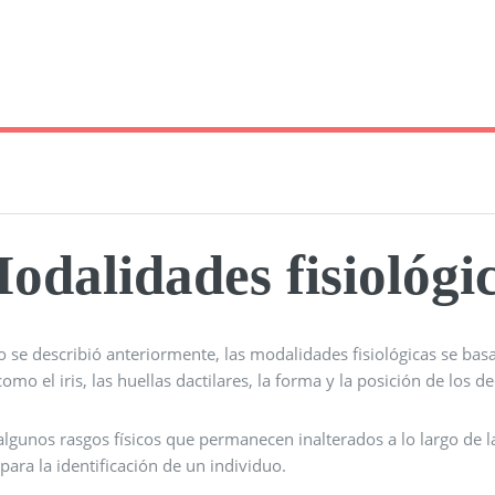
odalidades fisiológi
 se describió anteriormente, las modalidades fisiológicas se bas
omo el iris, las huellas dactilares, la forma y la posición de los de
algunos rasgos físicos que permanecen inalterados a lo largo de l
para la identificación de un individuo.