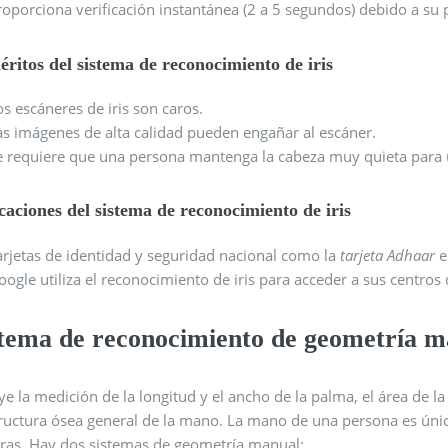
roporciona verificación instantánea (2 a 5 segundos) debido a su
ritos del sistema de reconocimiento de iris
os escáneres de iris son caros.
as imágenes de alta calidad pueden engañar al escáner.
e requiere que una persona mantenga la cabeza muy quieta para 
caciones del sistema de reconocimiento de iris
arjetas de identidad y seguridad nacional como la
tarjeta Adhaar
e
oogle utiliza el reconocimiento de iris para acceder a sus centros 
stema de reconocimiento de geometría m
ye la medición de la longitud y el ancho de la palma, el área de la 
ructura ósea general de la mano. La mano de una persona es única
tras. Hay dos sistemas de geometría manual: