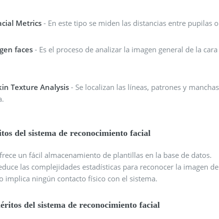
acial Metrics
- En este tipo se miden las distancias entre pupilas o 
igen faces
- Es el proceso de analizar la imagen general de la c
kin Texture Analysis
- Se localizan las líneas, patrones y mancha
a.
tos del sistema de reconocimiento facial
frece un fácil almacenamiento de plantillas en la base de datos.
educe las complejidades estadísticas para reconocer la imagen del
o implica ningún contacto físico con el sistema.
ritos del sistema de reconocimiento facial