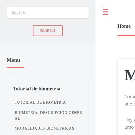
Toggle
Home
Menu
M
Tutorial de biometría
Como
TUTORIAL DE BIOMETRÍA
ano c
BIOMETRÍA: DESCRIPCIÓN GENER
AL
Hay 
urso 
MODALIDADES BIOMÉTRICAS