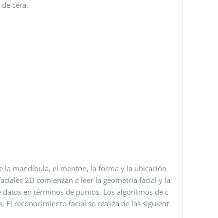
 de cera.
e la mandíbula, el mentón, la forma y la ubicación
 faciales 2D comienzan a leer la geometría facial y la
 de datos en términos de puntos. Los algoritmos de c
 El reconocimiento facial se realiza de las siguient