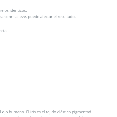
elos idénticos.
a sonrisa leve, puede afectar el resultado.
ecta.
l ojo humano. El iris es el tejido elástico pigmentad