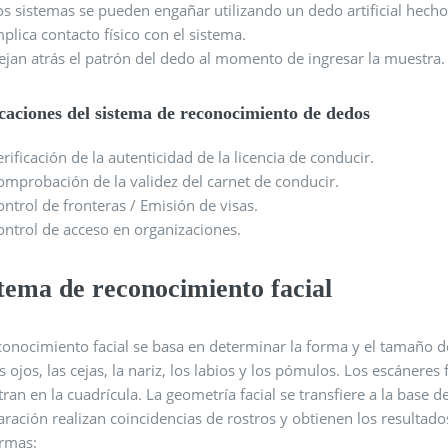
os sistemas se pueden engañar utilizando un dedo artificial hecho
mplica contacto físico con el sistema.
ejan atrás el patrón del dedo al momento de ingresar la muestra.
caciones del sistema de reconocimiento de dedos
erificación de la autenticidad de la licencia de conducir.
omprobación de la validez del carnet de conducir.
ontrol de fronteras / Emisión de visas.
ontrol de acceso en organizaciones.
tema de reconocimiento facial
conocimiento facial se basa en determinar la forma y el tamaño d
s ojos, las cejas, la nariz, los labios y los pómulos. Los escáneres
tran en la cuadrícula. La geometría facial se transfiere a la base
ación realizan coincidencias de rostros y obtienen los resultados.
ormas: