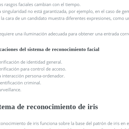
os rasgos faciales cambian con el tiempo.
a singularidad no está garantizada, por ejemplo, en el caso de gem
i la cara de un candidato muestra diferentes expresiones, como un
equiere una iluminación adecuada para obtener una entrada corr
caciones del sistema de reconocimiento facial
erificación de identidad general.
erificación para control de acceso.
a interacción persona-ordenador.
dentificación criminal.
urveillance.
tema de reconocimiento de iris
conocimiento de iris funciona sobre la base del patrón de iris en e