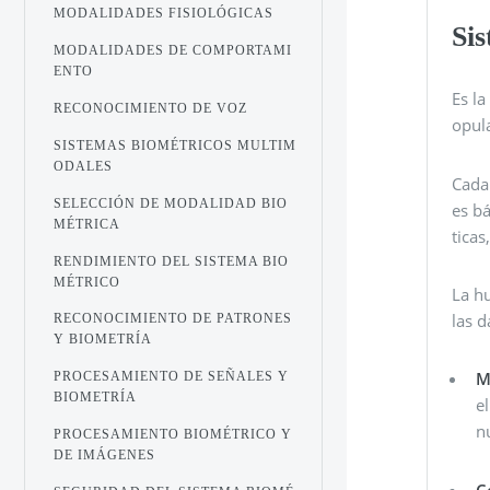
MODALIDADES FISIOLÓGICAS
Sis
MODALIDADES DE COMPORTAMI
ENTO
Es la
RECONOCIMIENTO DE VOZ
opula
SISTEMAS BIOMÉTRICOS MULTIM
ODALES
Cada 
SELECCIÓN DE MODALIDAD BIO
es bá
MÉTRICA
ticas
RENDIMIENTO DEL SISTEMA BIO
MÉTRICO
La hu
las d
RECONOCIMIENTO DE PATRONES
Y BIOMETRÍA
M
PROCESAMIENTO DE SEÑALES Y
BIOMETRÍA
e
n
PROCESAMIENTO BIOMÉTRICO Y
DE IMÁGENES
C