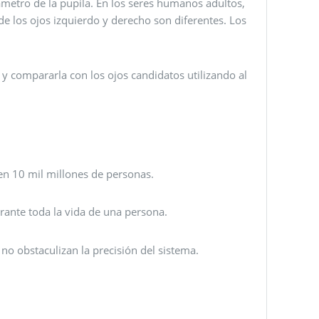
iámetro de la pupila. En los seres humanos adultos,
s de los ojos izquierdo y derecho son diferentes. Los
 y compararla con los ojos candidatos utilizando al
 en 10 mil millones de personas.
urante toda la vida de una persona.
 no obstaculizan la precisión del sistema.