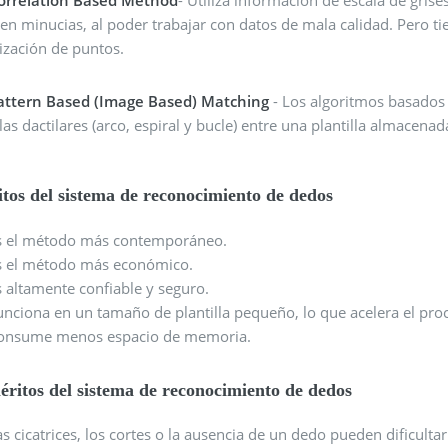
 en minucias, al poder trabajar con datos de mala calidad. Pero t
lización de puntos.
attern Based (Image Based) Matching
- Los algoritmos basados 
llas dactilares (arco, espiral y bucle) entre una plantilla almacenad
tos del sistema de reconocimiento de dedos
s el método más contemporáneo.
s el método más económico.
s altamente confiable y seguro.
unciona en un tamaño de plantilla pequeño, lo que acelera el proc
onsume menos espacio de memoria.
ritos del sistema de reconocimiento de dedos
as cicatrices, los cortes o la ausencia de un dedo pueden dificult