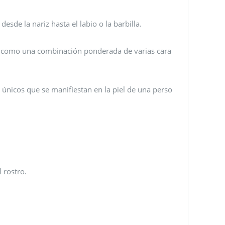
desde la nariz hasta el labio o la barbilla.
ara como una combinación ponderada de varias cara
s únicos que se manifiestan en la piel de una perso
 rostro.