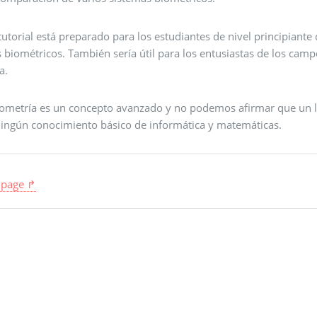
tutorial está preparado para los estudiantes de nivel principiante
biométricos. También sería útil para los entusiastas de los campos
a.
iometría es un concepto avanzado y no podemos afirmar que un lec
ningún conocimiento básico de informática y matemáticas.
 page ↱