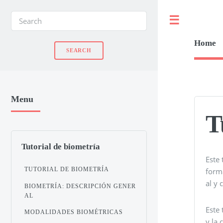
Toggle
Home
Menu
T
Tutorial de biometría
Este 
TUTORIAL DE BIOMETRÍA
form
al y
BIOMETRÍA: DESCRIPCIÓN GENER
AL
Este
MODALIDADES BIOMÉTRICAS
y la