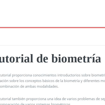
utorial de biometría
tutorial proporciona conocimientos introductorios sobre biometría.
ación sobre los conceptos básicos de la biometría y diferentes m
 combinación de ambas modalidades.
 tutorial también proporciona una idea de varios problemas de se
 comparación de varios sistemas biométricos.