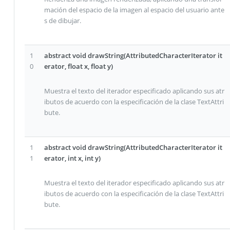
mación del espacio de la imagen al espacio del usuario ante
s de dibujar.
1
abstract void drawString(AttributedCharacterIterator it
0
erator, float x, float y)
Muestra el texto del iterador especificado aplicando sus atr
ibutos de acuerdo con la especificación de la clase TextAttri
bute.
1
abstract void drawString(AttributedCharacterIterator it
1
erator, int x, int y)
Muestra el texto del iterador especificado aplicando sus atr
ibutos de acuerdo con la especificación de la clase TextAttri
bute.