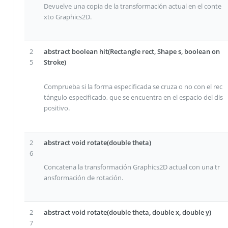
Devuelve una copia de la transformación actual en el conte
xto Graphics2D.
2
abstract boolean hit(Rectangle rect, Shape s, boolean on
5
Stroke)
Comprueba si la forma especificada se cruza o no con el rec
tángulo especificado, que se encuentra en el espacio del dis
positivo.
2
abstract void rotate(double theta)
6
Concatena la transformación Graphics2D actual con una tr
ansformación de rotación.
2
abstract void rotate(double theta, double x, double y)
7