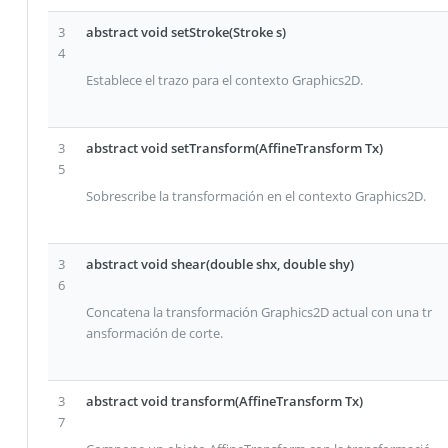
3
abstract void setStroke(Stroke s)
4
Establece el trazo para el contexto Graphics2D.
3
abstract void setTransform(AffineTransform Tx)
5
Sobrescribe la transformación en el contexto Graphics2D.
3
abstract void shear(double shx, double shy)
6
Concatena la transformación Graphics2D actual con una tr
ansformación de corte.
3
abstract void transform(AffineTransform Tx)
7