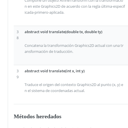
Compone un objeto AffineTransform con la transformació
n en este Graphics2D de acuerdo con la regla última-especif
icada-primero-aplicada.
3
abstract void translate(double tx, double ty)
8
Concatena la transformación Graphics2D actual con una tr
ansformación de traducción.
3
abstract void translate(int x, int y)
9
Traduce el origen del contexto Graphics2D al punto (x, y) e
n el sistema de coordenadas actual.
Métodos heredados