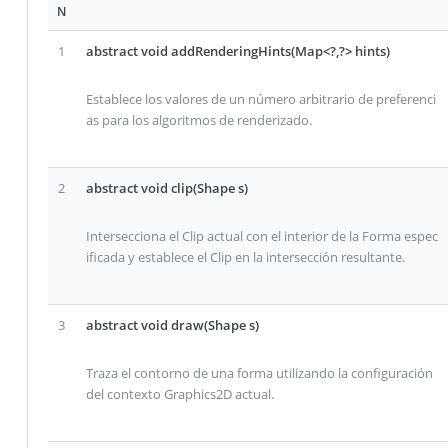
N
1
abstract void addRenderingHints(Map<?,?> hints)
Establece los valores de un número arbitrario de preferenci
as para los algoritmos de renderizado.
2
abstract void clip(Shape s)
Intersecciona el Clip actual con el interior de la Forma espec
ificada y establece el Clip en la intersección resultante.
3
abstract void draw(Shape s)
Traza el contorno de una forma utilizando la configuración
del contexto Graphics2D actual.