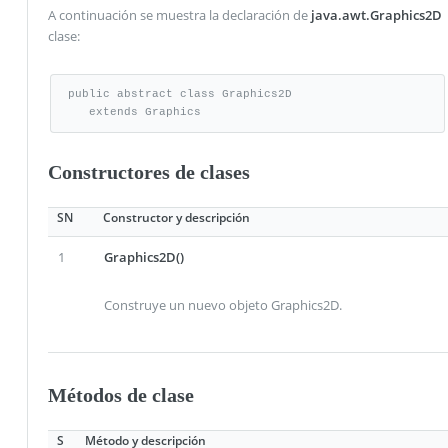
A continuación se muestra la declaración de
java.awt.Graphics2D
clase:
public abstract class Graphics2D

   extends Graphics
Constructores de clases
SN
Constructor y descripción
1
Graphics2D()
Construye un nuevo objeto Graphics2D.
Métodos de clase
S
Método y descripción