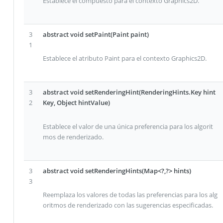
Establece el compuesto para el contexto Graphics2D.
3
abstract void setPaint(Paint paint)
1
Establece el atributo Paint para el contexto Graphics2D.
3
abstract void setRenderingHint(RenderingHints.Key hint
2
Key, Object hintValue)
Establece el valor de una única preferencia para los algorit
mos de renderizado.
3
abstract void setRenderingHints(Map<?,?> hints)
3
Reemplaza los valores de todas las preferencias para los alg
oritmos de renderizado con las sugerencias especificadas.