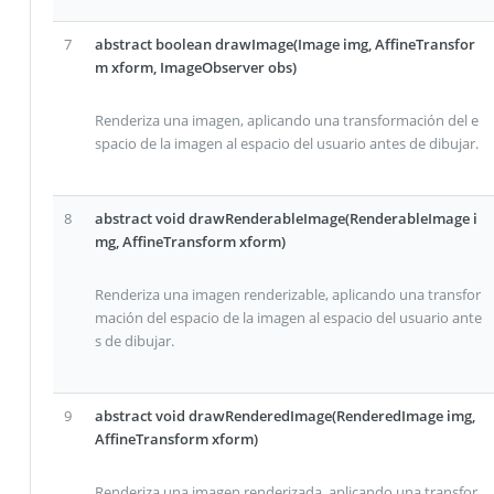
7
abstract boolean drawImage(Image img, AffineTransfor
m xform, ImageObserver obs)
Renderiza una imagen, aplicando una transformación del e
spacio de la imagen al espacio del usuario antes de dibujar.
8
abstract void drawRenderableImage(RenderableImage i
mg, AffineTransform xform)
Renderiza una imagen renderizable, aplicando una transfor
mación del espacio de la imagen al espacio del usuario ante
s de dibujar.
9
abstract void drawRenderedImage(RenderedImage img,
AffineTransform xform)
Renderiza una imagen renderizada, aplicando una transfor