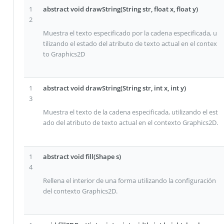
1
abstract void drawString(String str, float x, float y)
2
Muestra el texto especificado por la cadena especificada, u
tilizando el estado del atributo de texto actual en el contex
to Graphics2D
1
abstract void drawString(String str, int x, int y)
3
Muestra el texto de la cadena especificada, utilizando el est
ado del atributo de texto actual en el contexto Graphics2D.
1
abstract void fill(Shape s)
4
Rellena el interior de una forma utilizando la configuración
del contexto Graphics2D.