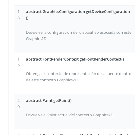
1
abstract GraphicsConfiguration getDeviceConfiguration
8
()
Devuelve la configuración del dispositivo asociada con este
Graphics2D.
1
abstract FontRenderContext getFontRenderContext()
9
Obtenga el contexto de representación de la fuente dentro
de este contexto Graphics2D.
2
abstract Paint getPaint()
0
Devuelve el Paint actual del contexto Graphics2D.