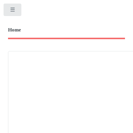
Toggle
Home