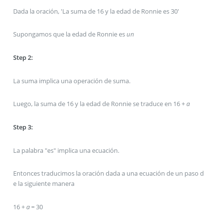
Dada la oración, 'La suma de 16 y la edad de Ronnie es 30'
Supongamos que la edad de Ronnie es
un
Step 2:
La suma implica una operación de suma.
Luego, la suma de 16 y la edad de Ronnie se traduce en 16 +
a
Step 3:
La palabra "es" implica una ecuación.
Entonces traducimos la oración dada a una ecuación de un paso d
e la siguiente manera
16 +
a
= 30