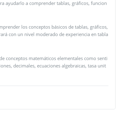
para ayudarlo a comprender tablas, gráficos, funcion
mprender los conceptos básicos de tablas, gráficos,
trará con un nivel moderado de experiencia en tabla
co de conceptos matemáticos elementales como senti
ones, decimales, ecuaciones algebraicas, tasa unit