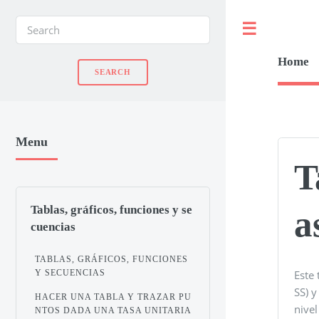
Toggle
Home
Menu
T
Tablas, gráficos, funciones y se
a
cuencias
TABLAS, GRÁFICOS, FUNCIONES
Y SECUENCIAS
Este
SS) y
HACER UNA TABLA Y TRAZAR PU
nivel
NTOS DADA UNA TASA UNITARIA