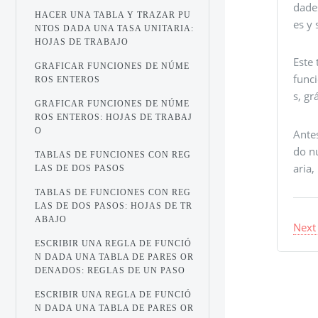
dades
HACER UNA TABLA Y TRAZAR PU
es y
NTOS DADA UNA TASA UNITARIA:
HOJAS DE TRABAJO
Este 
GRAFICAR FUNCIONES DE NÚME
func
ROS ENTEROS
s, g
GRAFICAR FUNCIONES DE NÚME
ROS ENTEROS: HOJAS DE TRABAJ
O
Ante
do nu
TABLAS DE FUNCIONES CON REG
aria,
LAS DE DOS PASOS
TABLAS DE FUNCIONES CON REG
LAS DE DOS PASOS: HOJAS DE TR
ABAJO
Next
ESCRIBIR UNA REGLA DE FUNCIÓ
N DADA UNA TABLA DE PARES OR
DENADOS: REGLAS DE UN PASO
ESCRIBIR UNA REGLA DE FUNCIÓ
N DADA UNA TABLA DE PARES OR