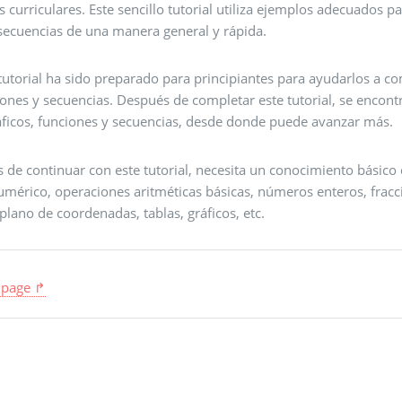
 curriculares. Este sencillo tutorial utiliza ejemplos adecuados 
 secuencias de una manera general y rápida.
tutorial ha sido preparado para principiantes para ayudarlos a co
iones y secuencias. Después de completar este tutorial, se encon
ráficos, funciones y secuencias, desde donde puede avanzar más.
s de continuar con este tutorial, necesita un conocimiento bási
mérico, operaciones aritméticas básicas, números enteros, fracci
 plano de coordenadas, tablas, gráficos, etc.
 page ↱