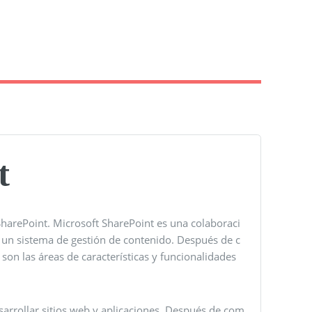
t
SharePoint. Microsoft SharePoint es una colaboraci
un sistema de gestión de contenido. Después de c
son las áreas de características y funcionalidades
sarrollar sitios web y aplicaciones. Después de com