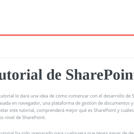
utorial de SharePoin
tutorial le dará una idea de cómo comenzar con el desarrollo de 
asada en navegador, una plataforma de gestión de documentos y 
tar este tutorial, comprenderá mejor qué es SharePoint y cuáles 
to nivel de SharePoint.
tutorial ha sido preparado para cualquiera que tenga ganas de de