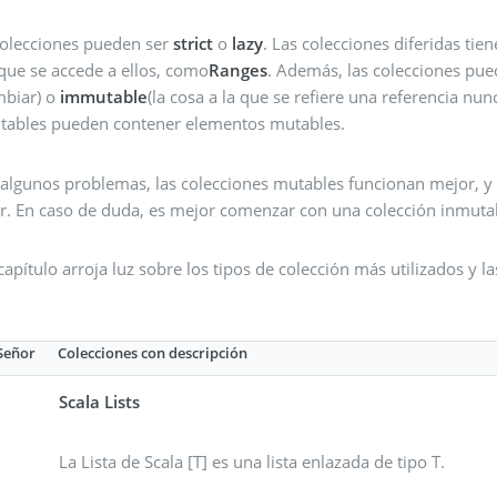
colecciones pueden ser
strict
o
lazy
. Las colecciones diferidas t
que se accede a ellos, como
Ranges
. Además, las colecciones pue
mbiar) o
immutable
(la cosa a la que se refiere una referencia nu
tables pueden contener elementos mutables.
 algunos problemas, las colecciones mutables funcionan mejor, y 
r. En caso de duda, es mejor comenzar con una colección inmutabl
capítulo arroja luz sobre los tipos de colección más utilizados y 
Señor
Colecciones con descripción
Scala Lists
La Lista de Scala [T] es una lista enlazada de tipo T.