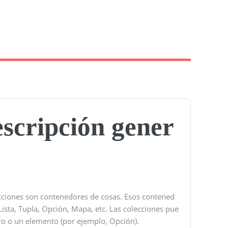
escripción gener
lecciones son contenedores de cosas. Esos contened
sta, Tupla, Opción, Mapa, etc. Las colecciones pue
ro o un elemento (por ejemplo, Opción).