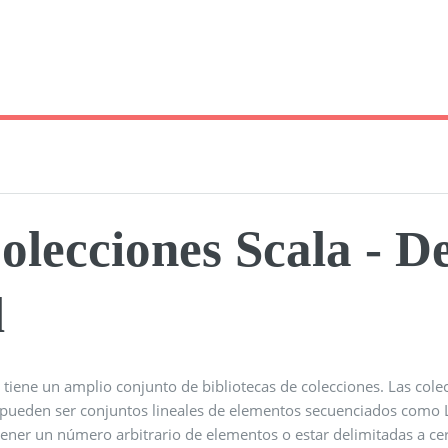
olecciones Scala - D
l
a tiene un amplio conjunto de bibliotecas de colecciones. Las co
 pueden ser conjuntos lineales de elementos secuenciados como Li
tener un número arbitrario de elementos o estar delimitadas a ce