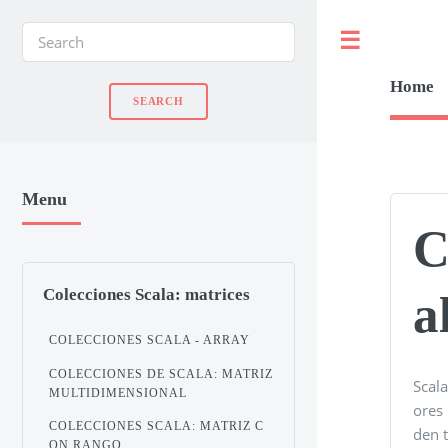
Toggle
Home
Menu
C
Colecciones Scala: matrices
a
COLECCIONES SCALA - ARRAY
COLECCIONES DE SCALA: MATRIZ
Scal
MULTIDIMENSIONAL
ores
COLECCIONES SCALA: MATRIZ C
den 
ON RANGO