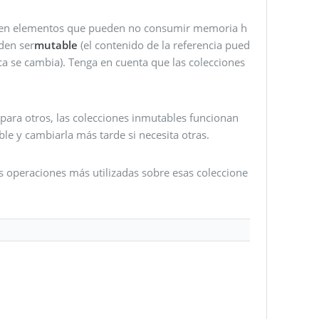
ienen elementos que pueden no consumir memoria h
den ser
mutable
(el contenido de la referencia pued
nca se cambia). Tenga en cuenta que las colecciones
para otros, las colecciones inmutables funcionan
e y cambiarla más tarde si necesita otras.
las operaciones más utilizadas sobre esas coleccione