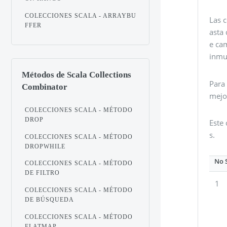
COLECCIONES SCALA - ARRAYBU
Las 
FFER
asta 
e ca
inmu
Métodos de Scala Collections
Para
Combinator
mejo
COLECCIONES SCALA - MÉTODO
DROP
Este 
s.
COLECCIONES SCALA - MÉTODO
DROPWHILE
No 
COLECCIONES SCALA - MÉTODO
DE FILTRO
1
COLECCIONES SCALA - MÉTODO
DE BÚSQUEDA
COLECCIONES SCALA - MÉTODO
FLATMAP