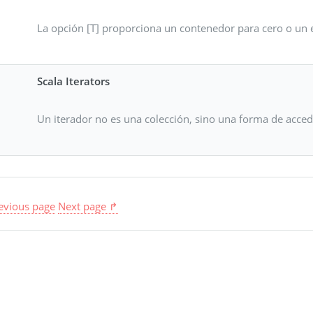
La opción [T] proporciona un contenedor para cero o un
Scala Iterators
Un iterador no es una colección, sino una forma de acce
evious page
Next page ↱