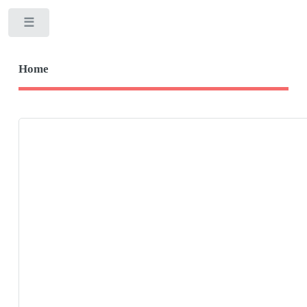
Toggle
Home