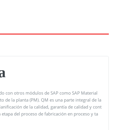
a
rado con otros módulos de SAP como SAP Material
 de la planta (PM). QM es una parte integral de la
lanificación de la calidad, garantía de calidad y cont
la etapa del proceso de fabricación en proceso y ta