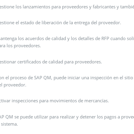
estione los lanzamientos para proveedores y fabricantes y tambi
estione el estado de liberación de la entrega del proveedor.
antenga los acuerdos de calidad y los detalles de RFP cuando sol
ara los proveedores.
estionar certificados de calidad para proveedores.
on el proceso de SAP QM, puede iniciar una inspección en el sitio
el proveedor.
ctivar inspecciones para movimientos de mercancías.
AP QM se puede utilizar para realizar y detener los pagos a prove
l sistema.