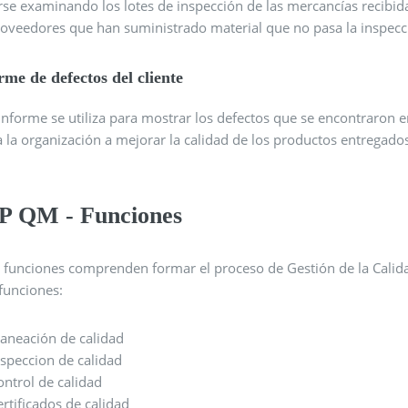
rse examinando los lotes de inspección de las mercancías recibid
roveedores que han suministrado material que no pasa la inspecc
rme de defectos del cliente
informe se utiliza para mostrar los defectos que se encontraron en
 la organización a mejorar la calidad de los productos entregados 
P QM - Funciones
s funciones comprenden formar el proceso de Gestión de la Calida
funciones:
laneación de calidad
nspeccion de calidad
ontrol de calidad
ertificados de calidad