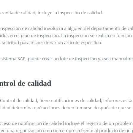
rantía de calidad, incluye la inspección de calidad.
inspección de calidad involucra a alguien del departamento de ca
idos en el plan de inspección. La inspección se realiza en funció
 solicitud para inspeccionar un artículo específico.
l sistema SAP, puede crear un lote de inspección ya sea manualm
trol de calidad
Control de calidad, tiene notificaciones de calidad, informes están
alidad determina qué acciones deben tomarse después de que se d
oceso de notificación de calidad incluye el registro de un problem
 en una organización o en una empresa frente al producto de un