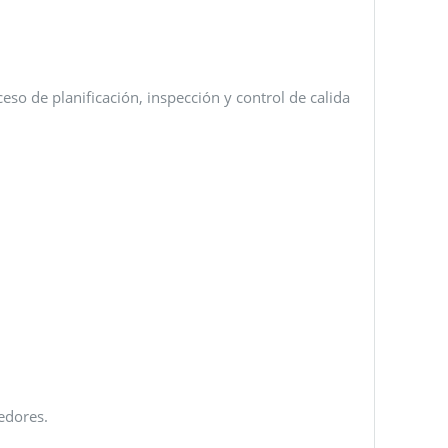
so de planificación, inspección y control de calida
edores.