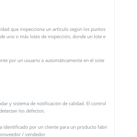
lidad que inspecciona un artículo según los puntos
n de uno o más lotes de inspección, donde un lote e
ente por un usuario o automáticamente en el siste
dar y sistema de notificación de calidad. El control
etectan los defectos.
a identificado por un cliente para un producto fabri
 proveedor / vendedor.