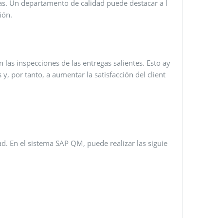
as. Un departamento de calidad puede destacar a l
ión.
 las inspecciones de las entregas salientes. Esto ay
y, por tanto, a aumentar la satisfacción del client
d. En el sistema SAP QM, puede realizar las siguie