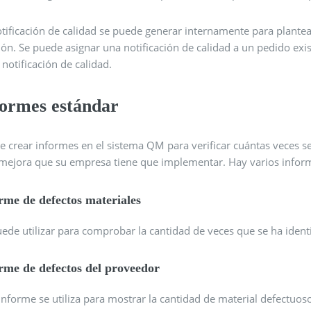
otificación de calidad se puede generar internamente para plante
ión. Se puede asignar una notificación de calidad a un pedido ex
 notificación de calidad.
formes estándar
e crear informes en el sistema QM para verificar cuántas veces se
 mejora que su empresa tiene que implementar. Hay varios info
rme de defectos materiales
ede utilizar para comprobar la cantidad de veces que se ha identi
rme de defectos del proveedor
 informe se utiliza para mostrar la cantidad de material defectu