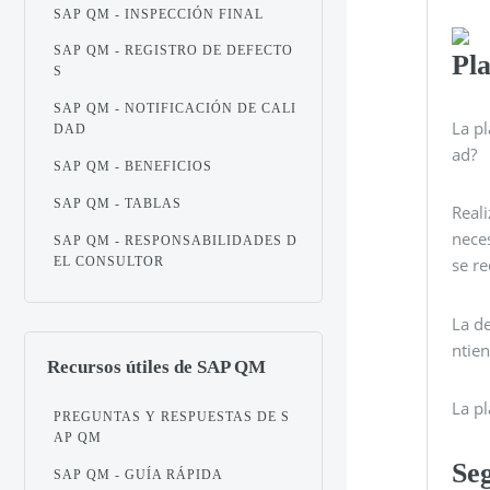
SAP QM - INSPECCIÓN FINAL
SAP QM - REGISTRO DE DEFECTO
Pla
S
SAP QM - NOTIFICACIÓN DE CALI
La pl
DAD
ad?
SAP QM - BENEFICIOS
SAP QM - TABLAS
Reali
neces
SAP QM - RESPONSABILIDADES D
EL CONSULTOR
se re
La de
ntien
Recursos útiles de SAP QM
La pl
PREGUNTAS Y RESPUESTAS DE S
AP QM
Se
SAP QM - GUÍA RÁPIDA