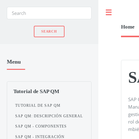
Toggle
Home
Menu
S
Tutorial de SAP QM
SAP 
TUTORIAL DE SAP QM
Mana
gesti
SAP QM: DESCRIPCIÓN GENERAL
rol d
SAP QM - COMPONENTES
mbié
SAP QM - INTEGRACIÓN