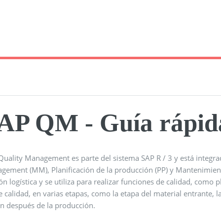
AP QM - Guía rápid
Quality Management es parte del sistema SAP R / 3 y está integ
gement (MM), Planificación de la producción (PP) y Mantenimiento
ón logística y se utiliza para realizar funciones de calidad, como p
e calidad, en varias etapas, como la etapa del material entrante, 
n después de la producción.