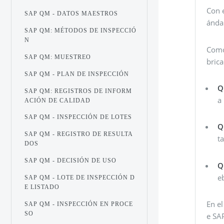
Con 
SAP QM - DATOS MAESTROS
ánda
SAP QM: MÉTODOS DE INSPECCIÓ
N
Como 
SAP QM: MUESTREO
brica
SAP QM - PLAN DE INSPECCIÓN
Q
SAP QM: REGISTROS DE INFORM
a
ACIÓN DE CALIDAD
SAP QM - INSPECCIÓN DE LOTES
Q
SAP QM - REGISTRO DE RESULTA
t
DOS
SAP QM - DECISIÓN DE USO
Q
e
SAP QM - LOTE DE INSPECCIÓN D
E LISTADO
En e
SAP QM - INSPECCIÓN EN PROCE
SO
e SA