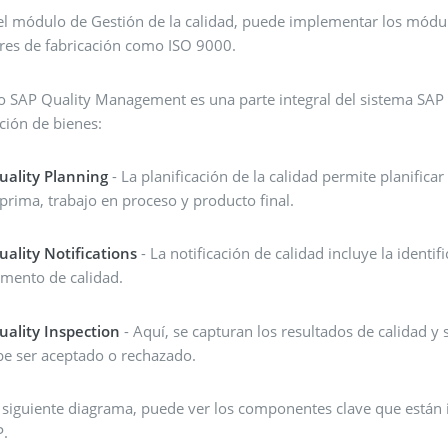
el módulo de Gestión de la calidad, puede implementar los módul
res de fabricación como ISO 9000.
SAP Quality Management es una parte integral del sistema SAP R /
ción de bienes:
uality Planning
- La planificación de la calidad permite planifica
 prima, trabajo en proceso y producto final.
uality Notifications
- La notificación de calidad incluye la identif
amento de calidad.
uality Inspection
- Aquí, se capturan los resultados de calidad y 
be ser aceptado o rechazado.
l siguiente diagrama, puede ver los componentes clave que están 
P.