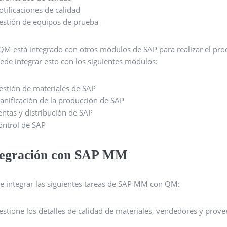
otificaciones de calidad
estión de equipos de prueba
M está integrado con otros módulos de SAP para realizar el proce
ede integrar esto con los siguientes módulos:
estión de materiales de SAP
lanificación de la producción de SAP
entas y distribución de SAP
ontrol de SAP
tegración con SAP MM
e integrar las siguientes tareas de SAP MM con QM:
estione los detalles de calidad de materiales, vendedores y prove