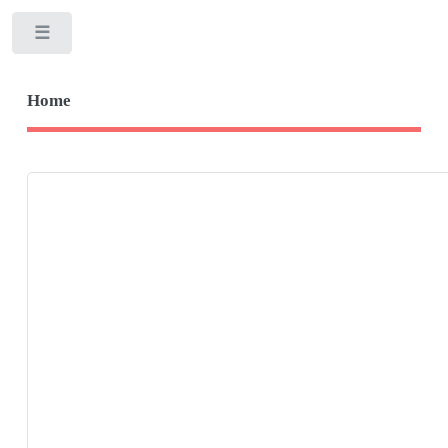
Toggle
Home