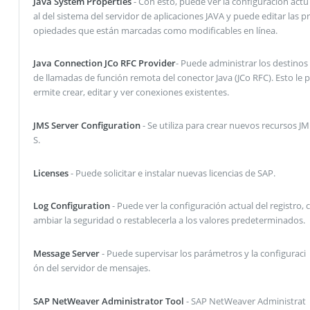
Java System Properties
- Con esto, puede ver la configuración actu
al del sistema del servidor de aplicaciones JAVA y puede editar las pr
opiedades que están marcadas como modificables en línea.
Java Connection JCo RFC Provider
- Puede administrar los destinos
de llamadas de función remota del conector Java (JCo RFC). Esto le p
ermite crear, editar y ver conexiones existentes.
JMS Server Configuration
- Se utiliza para crear nuevos recursos JM
S.
Licenses
- Puede solicitar e instalar nuevas licencias de SAP.
Log Configuration
- Puede ver la configuración actual del registro, c
ambiar la seguridad o restablecerla a los valores predeterminados.
Message Server
- Puede supervisar los parámetros y la configuraci
ón del servidor de mensajes.
SAP NetWeaver Administrator Tool
- SAP NetWeaver Administrat