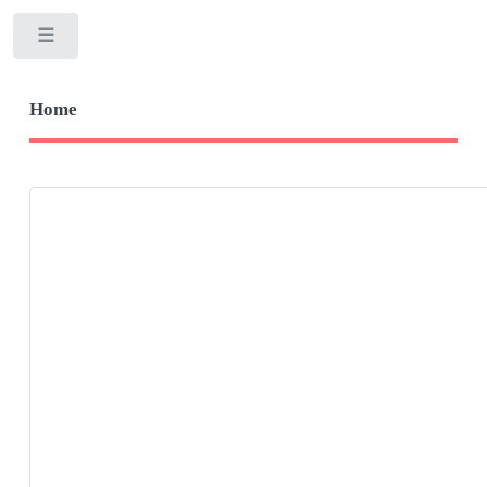
Toggle
Home