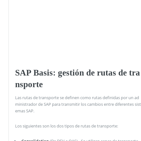
SAP Basis: gestión de rutas de tra
nsporte
Las rutas de transporte se definen como rutas definidas por un ad
ministrador de SAP para transmitir los cambios entre diferentes sist
emas SAP.
Los siguientes son los dos tipos de rutas de transporte:
Consolidation
(De DEV a QAS) - Se utilizan capas de transporte