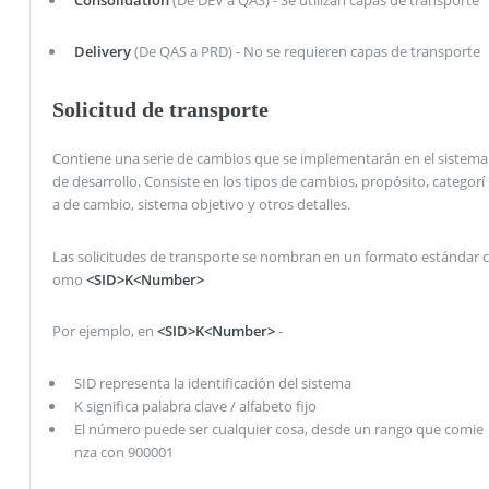
Delivery
(De QAS a PRD) - No se requieren capas de transporte
Solicitud de transporte
Contiene una serie de cambios que se implementarán en el sistema
de desarrollo. Consiste en los tipos de cambios, propósito, categorí
a de cambio, sistema objetivo y otros detalles.
Las solicitudes de transporte se nombran en un formato estándar c
omo
<SID>K<Number>
Por ejemplo, en
<SID>K<Number>
-
SID representa la identificación del sistema
K significa palabra clave / alfabeto fijo
El número puede ser cualquier cosa, desde un rango que comie
nza con 900001