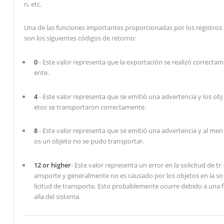
n, etc.
Una de las funciones importantes proporcionadas por los registros
son los siguientes códigos de retorno:
0
- Este valor representa que la exportación se realizó correctam
ente.
4
- Este valor representa que se emitió una advertencia y los obj
etos se transportaron correctamente.
8
- Este valor representa que se emitió una advertencia y al men
os un objeto no se pudo transportar.
12 or higher
- Este valor representa un error en la solicitud de tr
ansporte y generalmente no es causado por los objetos en la so
licitud de transporte. Esto probablemente ocurre debido a una f
alla del sistema.