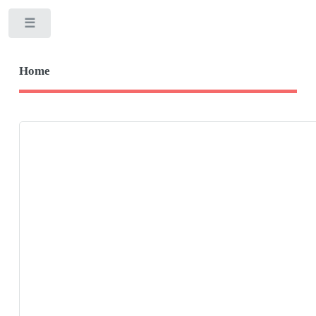
Toggle
Home