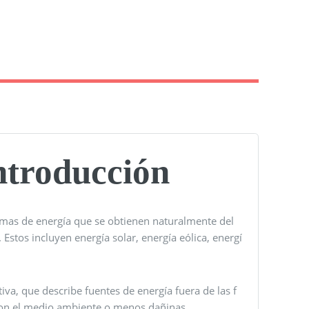
ntroducción
formas de energía que se obtienen naturalmente del
stos incluyen energía solar, energía eólica, energí
va, que describe fuentes de energía fuera de las f
con el medio ambiente o menos dañinas.