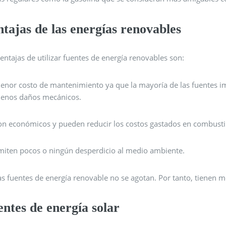
tajas de las energías renovables
entajas de utilizar fuentes de energía renovables son:
enor costo de mantenimiento ya que la mayoría de las fuentes imp
enos daños mecánicos.
on económicos y pueden reducir los costos gastados en combustib
miten pocos o ningún desperdicio al medio ambiente.
as fuentes de energía renovable no se agotan. Por tanto, tienen m
ntes de energía solar