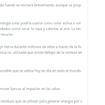
 Cada fuente se revisará brevemente, aunque se prop
energía solar podría usarse como solar activa o sol
dades como secar la ropa y calentar el aire. La tec
 recurso.
jo tierra durante millones de años a través de la fo
ica no utilizada que existe debajo de la corteza ter
enovable que se utiliza hoy en día en todo el mundo
 mover barcos al impactar en las velas.
 residuos que se utilizan para generar energía por c