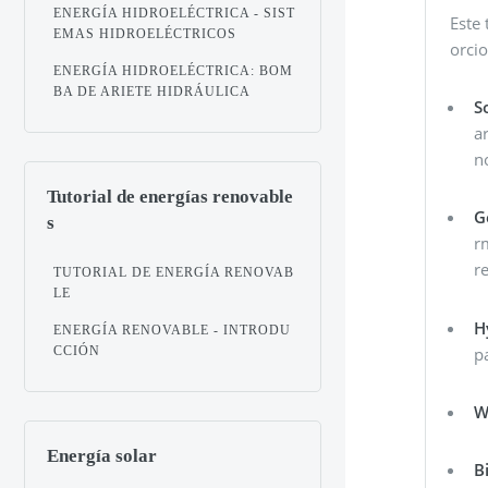
ENERGÍA HIDROELÉCTRICA - SIST
Este 
EMAS HIDROELÉCTRICOS
orcio
ENERGÍA HIDROELÉCTRICA: BOM
BA DE ARIETE HIDRÁULICA
S
a
n
Tutorial de energías renovable
G
s
r
re
TUTORIAL DE ENERGÍA RENOVAB
LE
H
ENERGÍA RENOVABLE - INTRODU
p
CCIÓN
W
Energía solar
B