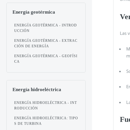
Energía geotérmica
Ven
ENERGÍA GEOTÉRMICA - INTROD
UCCIÓN
Las v
ENERGÍA GEOTÉRMICA - EXTRAC
CIÓN DE ENERGÍA
M
m
ENERGÍA GEOTÉRMICA - GEOFÍSI
CA
S
E
Energía hidroeléctrica
L
ENERGÍA HIDROELÉCTRICA - INT
RODUCCIÓN
Fue
ENERGÍA HIDROELÉCTRICA: TIPO
S DE TURBINA