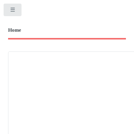
Toggle
Home