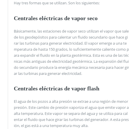
Hay tres formas que se utilizan. Son los siguientes:
Centrales eléctricas de vapor seco
Básicamente, las estaciones de vapor seco utilizan el vapor que sale
de los geodepósitos para calentar un fluido secundario que hace gi
rar las turbinas para generar electricidad. El vapor emerge a una te
mperatura de hasta 150 grados, lo suficientemente caliente como p
ara expandir el fluido en la planta geotérmica. Esta es una de las téc
nicas más antiguas de electricidad geotérmica. La expansión del flui
do secundario produce la energía mecánica necesaria para hacer gir
ar las turbinas para generar electricidad.
Centrales eléctricas de vapor flash
El agua de los pozos a alta presión se extrae a una región de menor
presión. Este cambio de presión vaporiza el agua que emite vapor a
alta temperatura. Este vapor se separa del agua y se utiliza para cal
entar el fluido que hace girar las turbinas del generador. A esta pres
ión, el gas está a una temperatura muy alta.