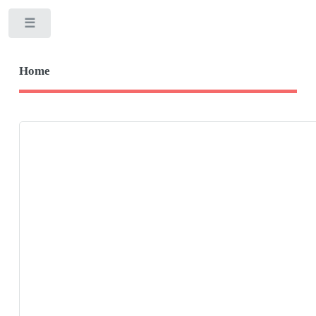
Toggle
Home