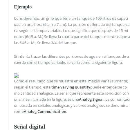
Ejemplo
Consideremos, un grifo que llena un tanque de 100 litros de capaci
dad en una hora (6 am a 7 am). La porción de llenado del tanque va
ría según el tiempo variable. Lo que significa que después de 15 mi
nutos (6:15 a. M.) Se llena la cuarta parte del tanque, mientras que a
las 6:45 a. M., Se llena 3/4 del tanque.
Si intenta trazar las diferentes porciones de agua en el tanque, de a
cuerdo con el tiempo variable, se vería como la siguiente figura.
Como el resultado que se muestra en esta imagen varía (aumenta)
según el tiempo, este
time varying quantity
puede entenderse co
mo cantidad analógica. La señal que representa esta condición con
una línea inclinada en la figura, es una
Analog Signal
. La comunicaci
ón basada en señales analógicas y valores analógicos se denomina
como
Analog Communication
.
Señal digital