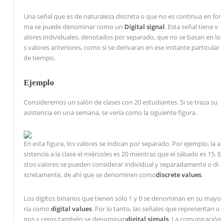
Una señal que es de naturaleza discreta o que no es continua en for
ma se puede denominar como un
Digital signal
. Esta señal tiene v
alores individuales, denotados por separado, que no se basan en lo
s valores anteriores, como si se derivaran en ese instante particular
de tiempo.
Ejemplo
Consideremos un salón de clases con 20 estudiantes. Si se traza su
asistencia en una semana, se vería como la siguiente figura.
En esta figura, los valores se indican por separado. Por ejemplo, la a
sistencia a la clase el miércoles es 20 mientras que el sábado es 15. E
stos valores se pueden considerar individual y separadamente o di
scretamente, de ahí que se denominen como
discrete values
.
Los dígitos binarios que tienen solo 1 y 0 se denominan en su mayo
ría como
digital values
. Por lo tanto, las señales que representan u
nos y ceros también se denominan
digital signals
. La comunicación