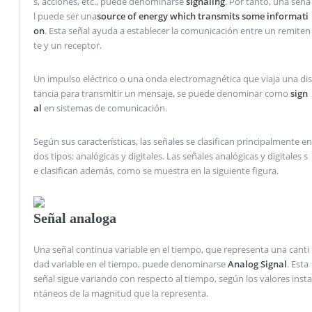
s, acciones, etc., puede denominarse
signaling
. Por tanto, una seña
l puede ser una
source of energy which transmits some informati
on
. Esta señal ayuda a establecer la comunicación entre un remiten
te y un receptor.
Un impulso eléctrico o una onda electromagnética que viaja una dis
tancia para transmitir un mensaje, se puede denominar como
sign
al
en sistemas de comunicación.
Según sus características, las señales se clasifican principalmente en
dos tipos: analógicas y digitales. Las señales analógicas y digitales s
e clasifican además, como se muestra en la siguiente figura.
Señal analoga
Una señal continua variable en el tiempo, que representa una canti
dad variable en el tiempo, puede denominarse
Analog Signal
. Esta
señal sigue variando con respecto al tiempo, según los valores insta
ntáneos de la magnitud que la representa.