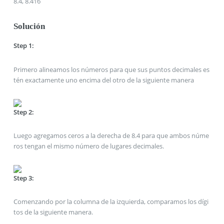
8.4, 8.416
Solución
Step 1:
Primero alineamos los números para que sus puntos decimales es
tén exactamente uno encima del otro de la siguiente manera
Step 2:
Luego agregamos ceros a la derecha de 8.4 para que ambos núme
ros tengan el mismo número de lugares decimales.
Step 3:
Comenzando por la columna de la izquierda, comparamos los dígi
tos de la siguiente manera.