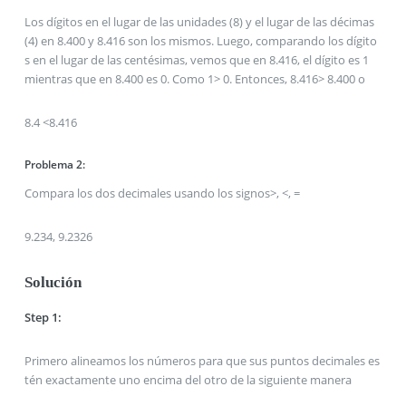
Los dígitos en el lugar de las unidades (8) y el lugar de las décimas
(4) en 8.400 y 8.416 son los mismos. Luego, comparando los dígito
s en el lugar de las centésimas, vemos que en 8.416, el dígito es 1
mientras que en 8.400 es 0. Como 1> 0. Entonces, 8.416> 8.400 o
8.4 <8.416
Problema 2:
Compara los dos decimales usando los signos>, <, =
9.234, 9.2326
Solución
Step 1:
Primero alineamos los números para que sus puntos decimales es
tén exactamente uno encima del otro de la siguiente manera