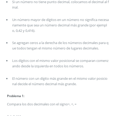
Si un número no tiene punto decimal, colocamos el decimal al f
inal.
Un número mayor de dígitos en un número no significa necesa
riamente que sea un número decimal más grande (por ejempl
o, 0,42 y 0,416).
Se agregan ceros a la derecha de los números decimales para q
ue todos tengan el mismo número de lugares decimales.
Los dígitos con el mismo valor posicional se comparan comenz
ando desde la izquierda en todos los números.
El número con un dígito más grande en el mismo valor posicio
nal decide el número decimal más grande.
Problema 1:
Compara los dos decimales con el signo>, <, =