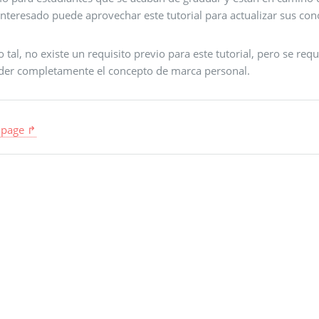
 interesado puede aprovechar este tutorial para actualizar sus c
tal, no existe un requisito previo para este tutorial, pero se re
der completamente el concepto de marca personal.
 page ↱