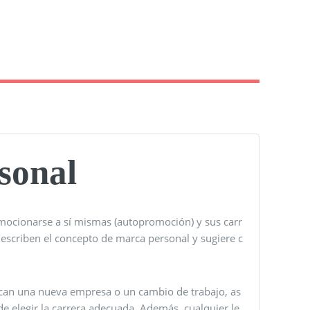
sonal
omocionarse a sí mismas (autopromoción) y sus carr
describen el concepto de marca personal y sugiere c
uscan una nueva empresa o un cambio de trabajo, as
e elegir la carrera adecuada. Además, cualquier le