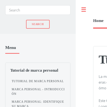
Toggle
Home
Menu
T
Tutorial de marca personal
La m
TUTORIAL DE MARCA PERSONAL
eras 
ómo 
MARCA PERSONAL - INTRODUCCI
ÓN
Este
MARCA PERSONAL: IDENTIFIQUE
í co
SU MARCA