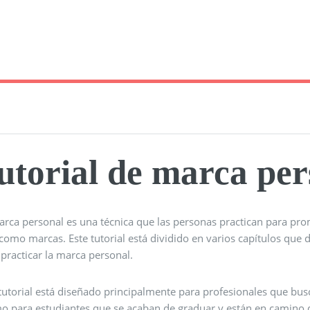
utorial de marca per
arca personal es una técnica que las personas practican para pr
como marcas. Este tutorial está dividido en varios capítulos que 
practicar la marca personal.
 tutorial está diseñado principalmente para profesionales que b
mo para estudiantes que se acaban de graduar y están en camino d