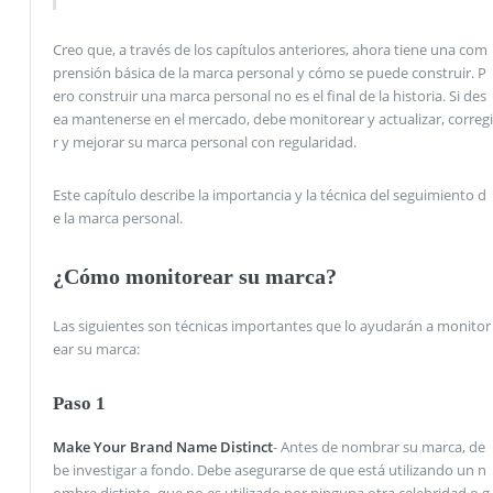
Creo que, a través de los capítulos anteriores, ahora tiene una com
prensión básica de la marca personal y cómo se puede construir. P
ero construir una marca personal no es el final de la historia. Si des
ea mantenerse en el mercado, debe monitorear y actualizar, corregi
r y mejorar su marca personal con regularidad.
Este capítulo describe la importancia y la técnica del seguimiento d
e la marca personal.
¿Cómo monitorear su marca?
Las siguientes son técnicas importantes que lo ayudarán a monitor
ear su marca:
Paso 1
Make Your Brand Name Distinct
- Antes de nombrar su marca, de
be investigar a fondo. Debe asegurarse de que está utilizando un n
ombre distinto, que no es utilizado por ninguna otra celebridad o g