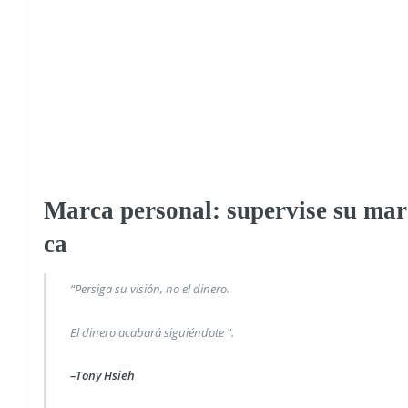
Marca personal: supervise su mar
ca
“Persiga su visión, no el dinero.
El dinero acabará siguiéndote ".
–Tony Hsieh