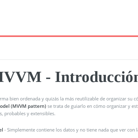
VVM - Introducció
rma bien ordenada y quizás la más reutilizable de organizar su c
del (MVVM pattern)
se trata de guiarlo en cómo organizar y est
s, probables y extensibles.
el
- Simplemente contiene los datos y no tiene nada que ver con l