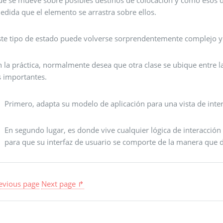
edida que el elemento se arrastra sobre ellos.
ste tipo de estado puede volverse sorprendentemente complejo y
n la práctica, normalmente desea que otra clase se ubique entre la
s importantes.
Primero, adapta su modelo de aplicación para una vista de inter
En segundo lugar, es donde vive cualquier lógica de interacción n
para que su interfaz de usuario se comporte de la manera que 
evious page
Next page ↱