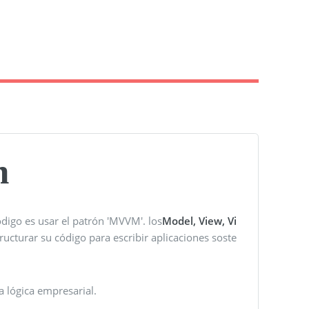
n
ódigo es usar el patrón 'MVVM'. los
Model, View, Vi
ructurar su código para escribir aplicaciones soste
a lógica empresarial.