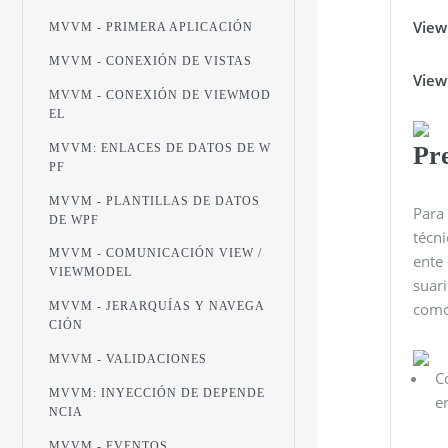
Vie
MVVM - PRIMERA APLICACIÓN
MVVM - CONEXIÓN DE VISTAS
View
MVVM - CONEXIÓN DE VIEWMOD
EL
MVVM: ENLACES DE DATOS DE W
Pr
PF
MVVM - PLANTILLAS DE DATOS
Para 
DE WPF
técn
MVVM - COMUNICACIÓN VIEW /
ente 
VIEWMODEL
suar
como 
MVVM - JERARQUÍAS Y NAVEGA
CIÓN
MVVM - VALIDACIONES
C
MVVM: INYECCIÓN DE DEPENDE
e
NCIA
MVVM - EVENTOS