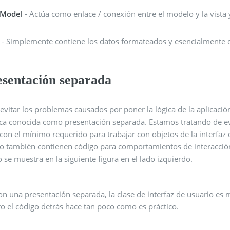
wModel
- Actúa como enlace / conexión entre el modelo y la vista 
- Simplemente contiene los datos formateados y esencialmente 
esentación separada
evitar los problemas causados ​​por poner la lógica de la aplica
ica conocida como presentación separada. Estamos tratando de e
con el mínimo requerido para trabajar con objetos de la interfaz 
io también contienen código para comportamientos de interacción
se muestra en la siguiente figura en el lado izquierdo.
on una presentación separada, la clase de interfaz de usuario es
ro el código detrás hace tan poco como es práctico.