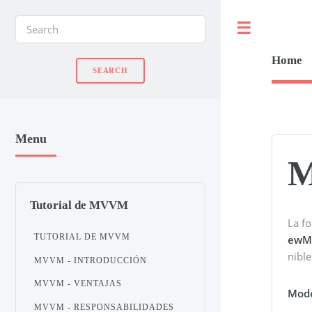
Toggle
Home
Menu
M
Tutorial de MVVM
La fo
TUTORIAL DE MVVM
ewMo
nible
MVVM - INTRODUCCIÓN
MVVM - VENTAJAS
Mod
MVVM - RESPONSABILIDADES