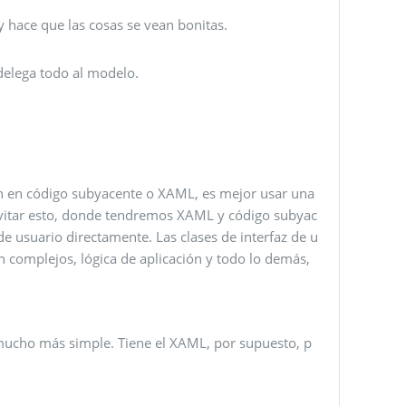
y hace que las cosas se vean bonitas.
delega todo al modelo.
ción en código subyacente o XAML, es mejor usar una
vitar esto, donde tendremos XAML y código subyac
de usuario directamente. Las clases de interfaz de u
 complejos, lógica de aplicación y todo lo demás,
 mucho más simple. Tiene el XAML, por supuesto, p