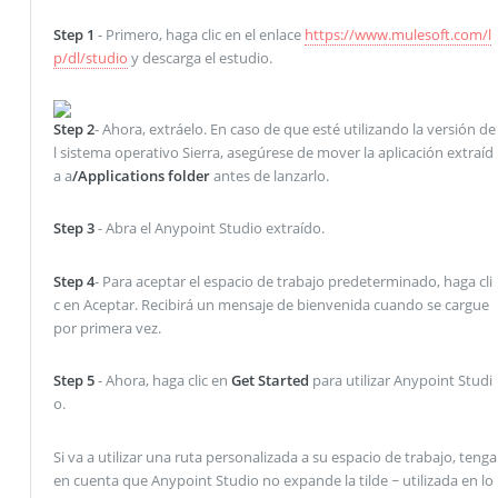
Step 1
- Primero, haga clic en el enlace
https://www.mulesoft.com/l
p/dl/studio
y descarga el estudio.
Step 2
- Ahora, extráelo. En caso de que esté utilizando la versión de
l sistema operativo Sierra, asegúrese de mover la aplicación extraíd
a a
/Applications folder
antes de lanzarlo.
Step 3
- Abra el Anypoint Studio extraído.
Step 4
- Para aceptar el espacio de trabajo predeterminado, haga cli
c en Aceptar. Recibirá un mensaje de bienvenida cuando se cargue
por primera vez.
Step 5
- Ahora, haga clic en
Get Started
para utilizar Anypoint Studi
o.
Si va a utilizar una ruta personalizada a su espacio de trabajo, tenga
en cuenta que Anypoint Studio no expande la tilde ~ utilizada en lo