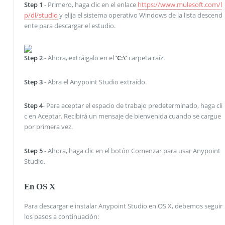
Step 1
- Primero, haga clic en el enlace
https://www.mulesoft.com/l
p/dl/studio
y elija el sistema operativo Windows de la lista descend
ente para descargar el estudio.
Step 2
- Ahora, extráigalo en el
‘C:\’
carpeta raíz.
Step 3
- Abra el Anypoint Studio extraído.
Step 4
- Para aceptar el espacio de trabajo predeterminado, haga cli
c en Aceptar. Recibirá un mensaje de bienvenida cuando se cargue
por primera vez.
Step 5
- Ahora, haga clic en el botón Comenzar para usar Anypoint
Studio.
En OS X
Para descargar e instalar Anypoint Studio en OS X, debemos seguir
los pasos a continuación: