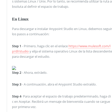
s sistemas Linux / Unix. Por lo tanto, se recomienda utilizar la ruta a
bsoluta al definir el espacio de trabajo.
En Linux
Para descargar e instalar Anypoint Studio en Linux, debemos seguir
los pasos a continuación:
Step 1
- Primero, haga clic en el enlace
https://www.mulesoft.com/l
p/dl/studio
y elija el sistema operativo Linux de la lista descendente
para descargar el estudio.
Step 2
- Ahora, extráelo.
Step 3
- A continuación, abra el Anypoint Studio extraído.
Step 4
- Para aceptar el espacio de trabajo predeterminado, haga cli
c en Aceptar. Recibirá un mensaje de bienvenida cuando se cargue
por primera vez.