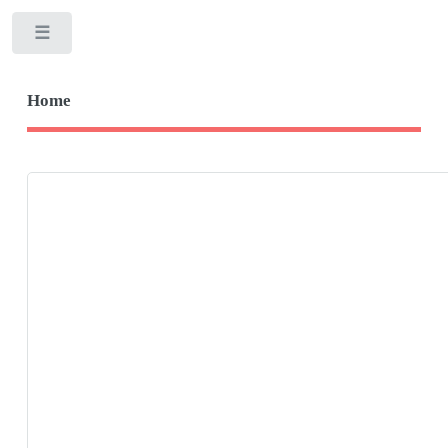
Toggle
Home