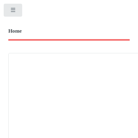
Toggle
Home