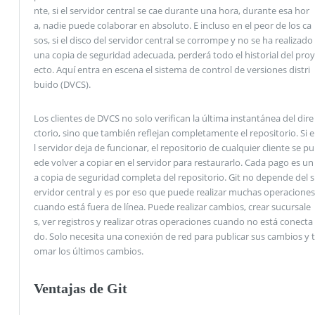
nte, si el servidor central se cae durante una hora, durante esa hor
a, nadie puede colaborar en absoluto. E incluso en el peor de los ca
sos, si el disco del servidor central se corrompe y no se ha realizado
una copia de seguridad adecuada, perderá todo el historial del proy
ecto. Aquí entra en escena el sistema de control de versiones distri
buido (DVCS).
Los clientes de DVCS no solo verifican la última instantánea del dire
ctorio, sino que también reflejan completamente el repositorio. Si e
l servidor deja de funcionar, el repositorio de cualquier cliente se pu
ede volver a copiar en el servidor para restaurarlo. Cada pago es un
a copia de seguridad completa del repositorio. Git no depende del s
ervidor central y es por eso que puede realizar muchas operaciones
cuando está fuera de línea. Puede realizar cambios, crear sucursale
s, ver registros y realizar otras operaciones cuando no está conecta
do. Solo necesita una conexión de red para publicar sus cambios y t
omar los últimos cambios.
Ventajas de Git