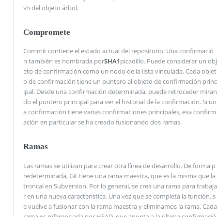
sh del objeto árbol.
Compromete
Commit contiene el estado actual del repositorio. Una confirmació
n también es nombrada por
SHA1
picadillo. Puede considerar un obj
eto de confirmación como un nodo de la lista vinculada. Cada objet
o de confirmación tiene un puntero al objeto de confirmación princ
ipal. Desde una confirmación determinada, puede retroceder miran
do el puntero principal para ver el historial de la confirmación. Si un
a confirmación tiene varias confirmaciones principales, esa confirm
ación en particular se ha creado fusionando dos ramas.
Ramas
Las ramas se utilizan para crear otra línea de desarrollo. De forma p
redeterminada, Git tiene una rama maestra, que es la misma que la
troncal en Subversion. Por lo general, se crea una rama para trabaja
r en una nueva característica. Una vez que se completa la función, s
e vuelve a fusionar con la rama maestra y eliminamos la rama. Cada
rama es referenciada por HEAD, que apunta a la última confirmació