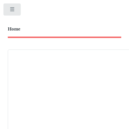
Toggle
Home