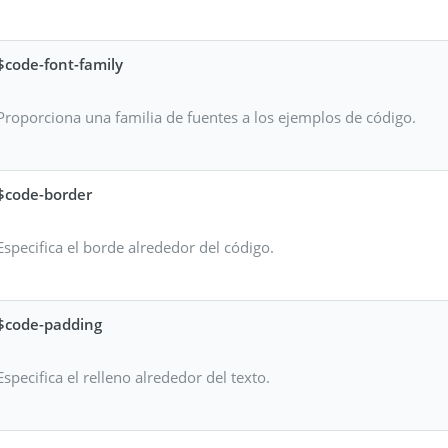
$code-font-family
Proporciona una familia de fuentes a los ejemplos de código.
$code-border
Especifica el borde alrededor del código.
$code-padding
Especifica el relleno alrededor del texto.