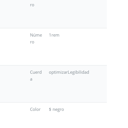
ro
Núme
1rem
ro
Cuerd
optimizarLegibilidad
a
Color
$ negro