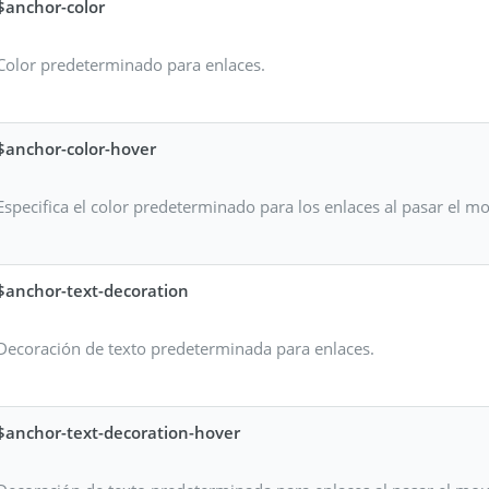
$anchor-color
Color predeterminado para enlaces.
$anchor-color-hover
Especifica el color predeterminado para los enlaces al pasar el m
$anchor-text-decoration
Decoración de texto predeterminada para enlaces.
$anchor-text-decoration-hover