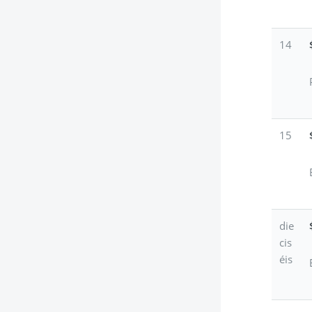
14
15
die
cis
éis