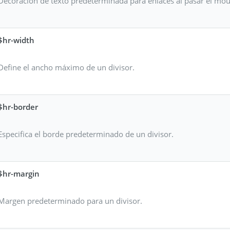
Decoración de texto predeterminada para enlaces al pasar el mou
$hr-width
Define el ancho máximo de un divisor.
$hr-border
Especifica el borde predeterminado de un divisor.
$hr-margin
Margen predeterminado para un divisor.