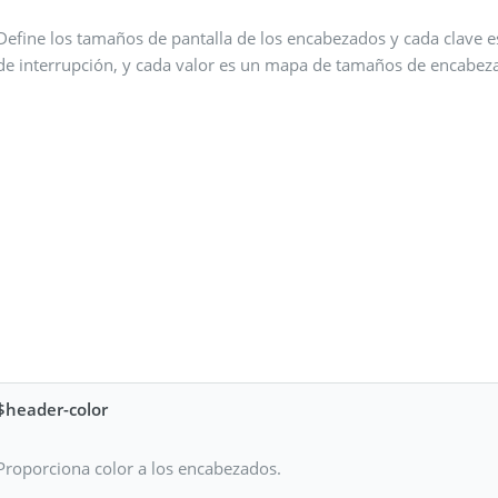
Define los tamaños de pantalla de los encabezados y cada clave 
de interrupción, y cada valor es un mapa de tamaños de encabez
$header-color
Proporciona color a los encabezados.