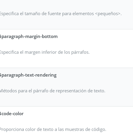
Especifica el tamaño de fuente para elementos <pequeños>.
$paragraph-margin-bottom
Especifica el margen inferior de los párrafos.
$paragraph-text-rendering
Métodos para el párrafo de representación de texto.
$code-color
Proporciona color de texto a las muestras de código.