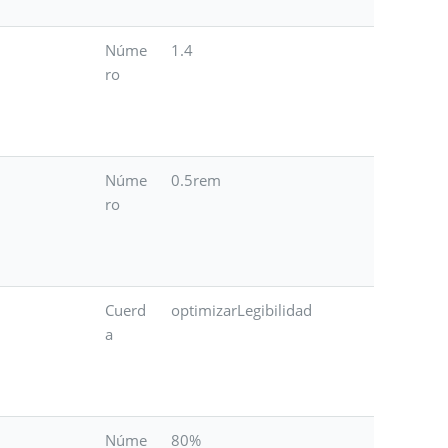
Núme
1.4
ro
Núme
0.5rem
ro
Cuerd
optimizarLegibilidad
a
Núme
80%