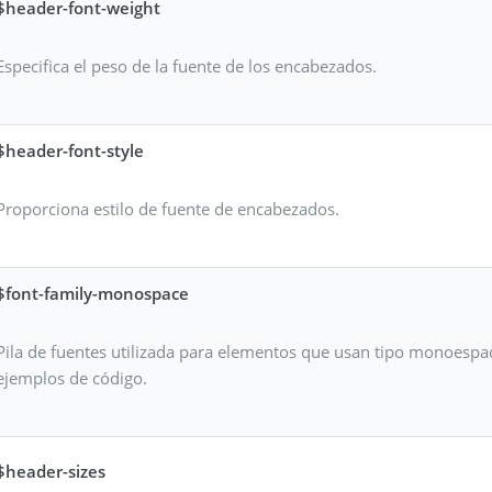
$header-font-weight
Especifica el peso de la fuente de los encabezados.
$header-font-style
Proporciona estilo de fuente de encabezados.
$font-family-monospace
Pila de fuentes utilizada para elementos que usan tipo monoesp
ejemplos de código.
$header-sizes