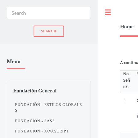
Toggle
Home
Menu
A continu
No
Señ
or.
Fundación General
1
FUNDACIÓN - ESTILOS GLOBALE
S
FUNDACIÓN - SASS
FUNDACIÓN - JAVASCRIPT