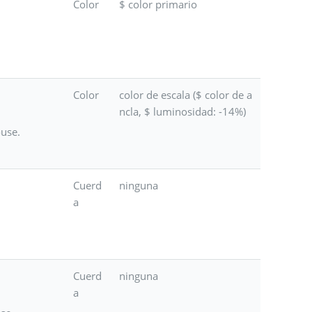
Color
$ color primario
Color
color de escala ($ color de a
ncla, $ luminosidad: -14%)
ouse.
Cuerd
ninguna
a
Cuerd
ninguna
a