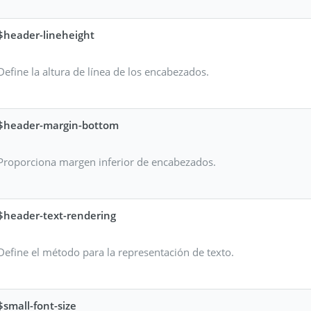
$header-lineheight
Define la altura de línea de los encabezados.
$header-margin-bottom
Proporciona margen inferior de encabezados.
$header-text-rendering
Define el método para la representación de texto.
$small-font-size