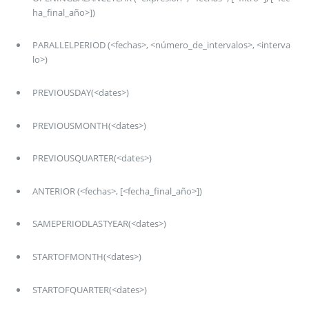
ha_final_año>])
PARALLELPERIOD (<fechas>, <número_de_intervalos>, <interva
lo>)
PREVIOUSDAY(<dates>)
PREVIOUSMONTH(<dates>)
PREVIOUSQUARTER(<dates>)
ANTERIOR (<fechas>, [<fecha_final_año>])
SAMEPERIODLASTYEAR(<dates>)
STARTOFMONTH(<dates>)
STARTOFQUARTER(<dates>)