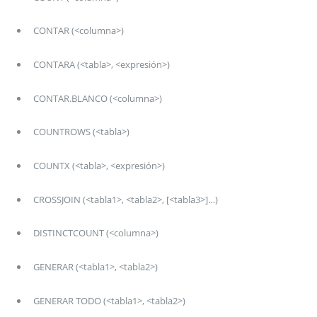
CONTAR (<columna>)
CONTARA (<tabla>, <expresión>)
CONTAR.BLANCO (<columna>)
COUNTROWS (<tabla>)
COUNTX (<tabla>, <expresión>)
CROSSJOIN (<tabla1>, <tabla2>, [<tabla3>]…)
DISTINCTCOUNT (<columna>)
GENERAR (<tabla1>, <tabla2>)
GENERAR TODO (<tabla1>, <tabla2>)