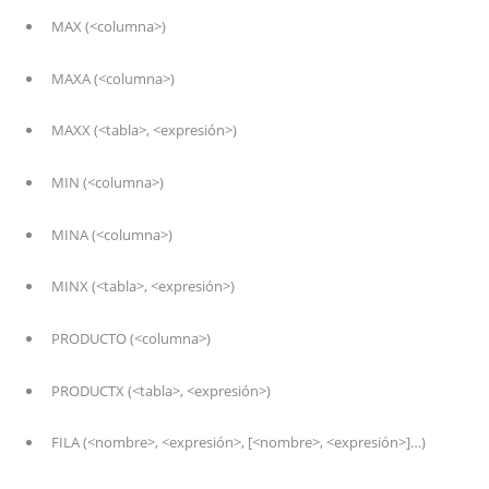
MAX (<columna>)
MAXA (<columna>)
MAXX (<tabla>, <expresión>)
MIN (<columna>)
MINA (<columna>)
MINX (<tabla>, <expresión>)
PRODUCTO (<columna>)
PRODUCTX (<tabla>, <expresión>)
FILA (<nombre>, <expresión>, [<nombre>, <expresión>]…)