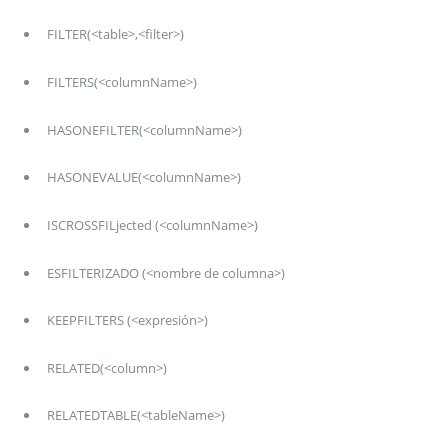
FILTER(<table>,<filter>)
FILTERS(<columnName>)
HASONEFILTER(<columnName>)
HASONEVALUE(<columnName>)
ISCROSSFILjected (<columnName>)
ESFILTERIZADO (<nombre de columna>)
KEEPFILTERS (<expresión>)
RELATED(<column>)
RELATEDTABLE(<tableName>)