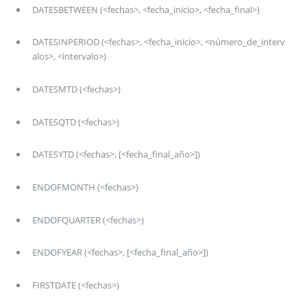
DATESBETWEEN (<fechas>, <fecha_inicio>, <fecha_final>)
DATESINPERIOD (<fechas>, <fecha_inicio>, <número_de_interv
alos>, <intervalo>)
DATESMTD (<fechas>)
DATESQTD (<fechas>)
DATESYTD (<fechas>, [<fecha_final_año>])
ENDOFMONTH (<fechas>)
ENDOFQUARTER (<fechas>)
ENDOFYEAR (<fechas>, [<fecha_final_año>])
FIRSTDATE (<fechas>)