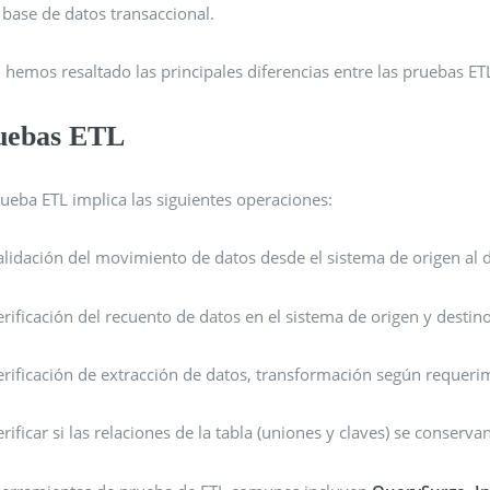
 base de datos transaccional.
 hemos resaltado las principales diferencias entre las pruebas ET
uebas ETL
ueba ETL implica las siguientes operaciones:
alidación del movimiento de datos desde el sistema de origen al d
erificación del recuento de datos en el sistema de origen y destino
erificación de extracción de datos, transformación según requerim
erificar si las relaciones de la tabla (uniones y claves) se conserv