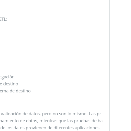
ETL:
regación
e destino
stema de destino
 validación de datos, pero no son lo mismo. Las pr
namiento de datos, mientras que las pruebas de ba
e los datos provienen de diferentes aplicaciones