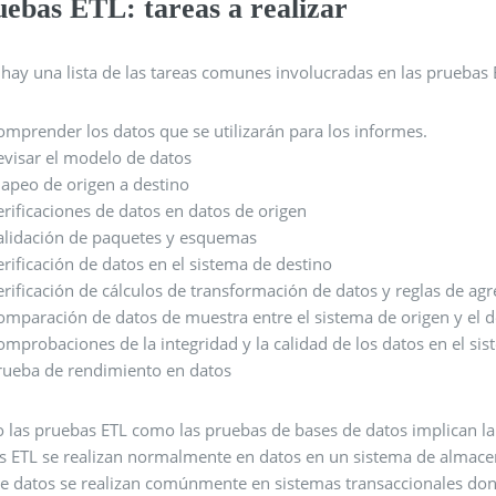
uebas ETL: tareas a realizar
hay una lista de las tareas comunes involucradas en las pruebas 
omprender los datos que se utilizarán para los informes.
evisar el modelo de datos
apeo de origen a destino
erificaciones de datos en datos de origen
alidación de paquetes y esquemas
erificación de datos en el sistema de destino
erificación de cálculos de transformación de datos y reglas de ag
omparación de datos de muestra entre el sistema de origen y el d
omprobaciones de la integridad y la calidad de los datos en el si
rueba de rendimiento en datos
o las pruebas ETL como las pruebas de bases de datos implican la
s ETL se realizan normalmente en datos en un sistema de almace
de datos se realizan comúnmente en sistemas transaccionales dond