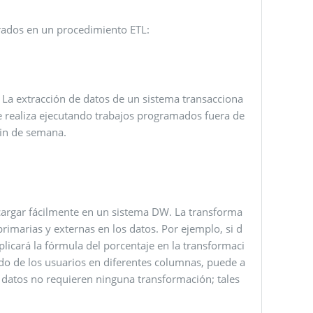
rados en un procedimiento ETL:
. La extracción de datos de un sistema transacciona
se realiza ejecutando trabajos programados fuera de
fin de semana.
cargar fácilmente en un sistema DW. La transforma
primarias y externas en los datos. Por ejemplo, si d
plicará la fórmula del porcentaje en la transformaci
ido de los usuarios en diferentes columnas, puede a
s datos no requieren ninguna transformación; tales