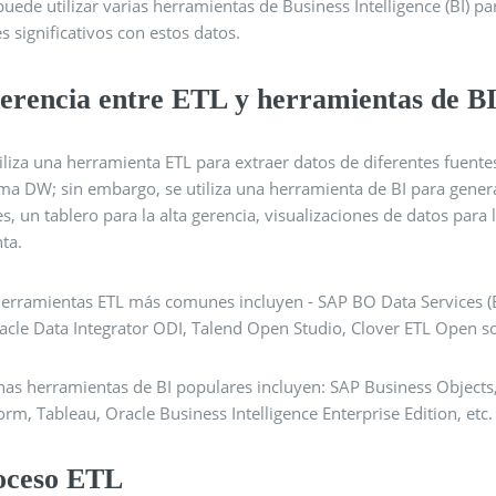
puede utilizar varias herramientas de Business Intelligence (BI) 
s significativos con estos datos.
ferencia entre ETL y herramientas de B
iliza una herramienta ETL para extraer datos de diferentes fuente
ma DW; sin embargo, se utiliza una herramienta de BI para genera
es, un tablero para la alta gerencia, visualizaciones de datos par
nta.
herramientas ETL más comunes incluyen - SAP BO Data Services (B
acle Data Integrator ODI, Talend Open Studio, Clover ETL Open so
nas herramientas de BI populares incluyen: SAP Business Objects,
orm, Tableau, Oracle Business Intelligence Enterprise Edition, etc.
oceso ETL