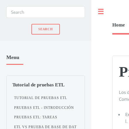
Toggle
Home
Menu
P
Tutorial de pruebas ETL
Los 
TUTORIAL DE PRUEBAS ETL
Como 
PRUEBAS ETL - INTRODUCCIÓN
E
PRUEBAS ETL: TAREAS
l.
ETL VS PRUEBA DE BASE DE DAT