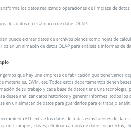
ransforma los datos realizando operaciones de limpieza de datos 
arga los datos en el almacén de datos OLAP.
ién puede extraer datos de archivos planos como hojas de cálcul
arlos en un almacén de datos OLAP para análisis e informes de 
mplo
ngamos que hay una empresa de fabricación que tiene varios de
 de materiales, EWM, etc. Todos estos departamentos tienen bases
mación de su trabajo y cada base de datos tiene una tecnología, p
a desea analizar datos históricos y generar informes, todos los 
se en un almacén de datos para guardarlos para el trabajo analíti
herramienta ETL extrae los datos de todas estas fuentes de datos
os, unir campos, claves, eliminar campos de datos incorrectos, et