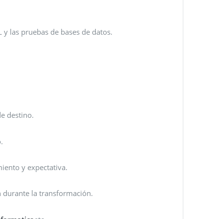
L y las pruebas de bases de datos.
e destino.
.
iento y expectativa.
an durante la transformación.