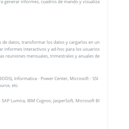
para generar informes, cuadros de mando y visualiza
I
s de datos, transformar los datos y cargarlos en un
r informes interactivos y ad-hoc para los usuarios
a las reuniones mensuales, trimestrales y anuales de
ODS), Informatica - Power Center, Microsoft - SSI
urce, etc.
 SAP Lumira, IBM Cognos, JasperSoft, Microsoft BI