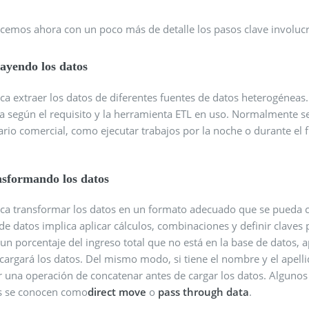
icemos ahora con un poco más de detalle los pasos clave involuc
ayendo los datos
ca extraer los datos de diferentes fuentes de datos heterogéneas
ría según el requisito y la herramienta ETL en uso. Normalmente 
ario comercial, como ejecutar trabajos por la noche o durante el 
sformando los datos
ica transformar los datos en un formato adecuado que se pueda 
de datos implica aplicar cálculos, combinaciones y definir claves 
un porcentaje del ingreso total que no está en la base de datos, a
cargará los datos. Del mismo modo, si tiene el nombre y el apell
ar una operación de concatenar antes de cargar los datos. Alguno
s se conocen como
direct move
o
pass through data
.