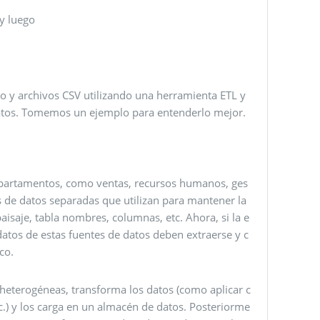
y luego
o y archivos CSV utilizando una herramienta ETL y
datos. Tomemos un ejemplo para entenderlo mejor.
partamentos, como ventas, recursos humanos, ges
 de datos separadas que utilizan para mantener la
aisaje, tabla nombres, columnas, etc. Ahora, si la e
datos de estas fuentes de datos deben extraerse y c
co.
 heterogéneas, transforma los datos (como aplicar c
c.) y los carga en un almacén de datos. Posteriorme