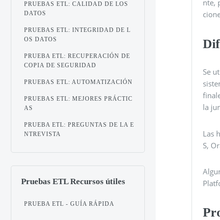
nte, 
PRUEBAS ETL: CALIDAD DE LOS
cione
DATOS
PRUEBAS ETL: INTEGRIDAD DE L
OS DATOS
Di
PRUEBA ETL: RECUPERACIÓN DE
COPIA DE SEGURIDAD
Se ut
PRUEBAS ETL: AUTOMATIZACIÓN
siste
final
PRUEBAS ETL: MEJORES PRÁCTIC
la ju
AS
PRUEBA ETL: PREGUNTAS DE LA E
Las 
NTREVISTA
S, Or
Algu
Pruebas ETL Recursos útiles
Platf
PRUEBA ETL - GUÍA RÁPIDA
Pr