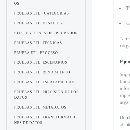
OS
T
PRUEBAS ETL - CATEGORÍAS
C
PRUEBAS ETL: DESAFÍOS
ETL: FUNCIONES DEL PROBADOR
Tamb
PRUEBAS ETL: TÉCNICAS
carg
PRUEBA ETL: PROCESO
Eje
PRUEBAS ETL: ESCENARIOS
PRUEBAS ETL: RENDIMIENTO
Supo
tión
PRUEBAS ETL: ESCALABILIDAD
infor
PRUEBAS ETL: PRECISIÓN DE LOS
mpres
DATOS
argar
PRUEBAS ETL: METADATOS
Una 
PRUEBAS ETL: TRANSFORMACIO
NES DE DATOS
álcul