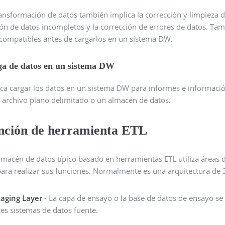
ansformación de datos también implica la corrección y limpieza de
ón de datos incompletos y la corrección de errores de datos. Tam
ncompatibles antes de cargarlos en un sistema DW.
a de datos en un sistema DW
ca cargar los datos en un sistema DW para informes e información
 archivo plano delimitado o un almacén de datos.
nción de herramienta ETL
macén de datos típico basado en herramientas ETL utiliza áreas d
para realizar sus funciones. Normalmente es una arquitectura de 
taging Layer
- La capa de ensayo o la base de datos de ensayo se 
tes sistemas de datos fuente.