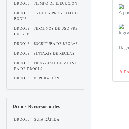
DROOLS - TIEMPO DE EJECUCIÓN
A pa
DROOLS - CREA UN PROGRAMA D
ROOLS
DROOLS - TÉRMINOS DE USO FRE
Ingr
CUENTE
DROOLS - ESCRITURA DE REGLAS
Haga
DROOLS - SINTAXIS DE REGLAS
DROOLS - PROGRAMA DE MUEST
RA DE DROOLS
↰ Pr
DROOLS - DEPURACIÓN
Drools Recursos útiles
DROOLS - GUÍA RÁPIDA