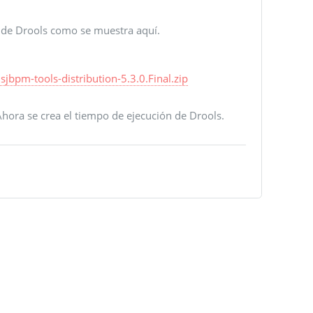
n de Drools como se muestra aquí.
sjbpm-tools-distribution-5.3.0.Final.zip
hora se crea el tiempo de ejecución de Drools.