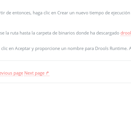
rtir de entonces, haga clic en Crear un nuevo tiempo de ejecució
ese la ruta hasta la carpeta de binarios donde ha descargado
drool
 clic en Aceptar y proporcione un nombre para Drools Runtime. A
evious page
Next page ↱