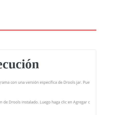
ecución
grama con una versión específica de Drools jar. Pue
de Drools instalado. Luego haga clic en Agregar c