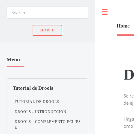
Toggle
Home
Menu
D
Tutorial de Drools
Se re
TUTORIAL DE DROOLS
de e
DROOLS - INTRODUCCIÓN
Haga
DROOLS - COMPLEMENTO ECLIPS
omo s
E