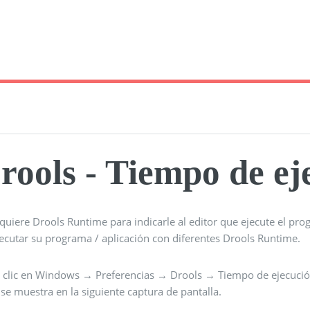
rools - Tiempo de ej
quiere Drools Runtime para indicarle al editor que ejecute el pro
jecutar su programa / aplicación con diferentes Drools Runtime.
 clic en Windows → Preferencias → Drools → Tiempo de ejecución 
e muestra en la siguiente captura de pantalla.