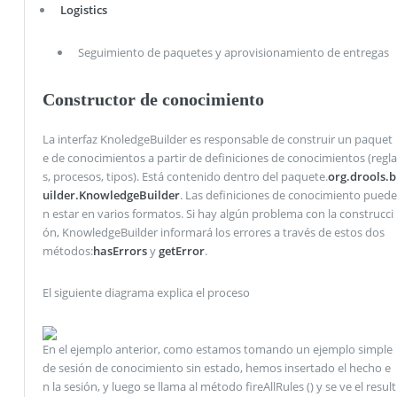
Logistics
Seguimiento de paquetes y aprovisionamiento de entregas
Constructor de conocimiento
La interfaz KnoledgeBuilder es responsable de construir un paquet
e de conocimientos a partir de definiciones de conocimientos (regla
s, procesos, tipos). Está contenido dentro del paquete.
org.drools.b
uilder.KnowledgeBuilder
. Las definiciones de conocimiento puede
n estar en varios formatos. Si hay algún problema con la construcci
ón, KnowledgeBuilder informará los errores a través de estos dos
métodos:
hasErrors
y
getError
.
El siguiente diagrama explica el proceso
En el ejemplo anterior, como estamos tomando un ejemplo simple
de sesión de conocimiento sin estado, hemos insertado el hecho e
n la sesión, y luego se llama al método fireAllRules () y se ve el result