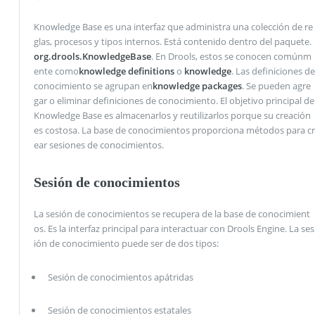
Knowledge Base es una interfaz que administra una colección de re
glas, procesos y tipos internos. Está contenido dentro del paquete.
org.drools.KnowledgeBase
. En Drools, estos se conocen comúnm
ente como
knowledge definitions
o
knowledge
. Las definiciones de
conocimiento se agrupan en
knowledge packages
. Se pueden agre
gar o eliminar definiciones de conocimiento. El objetivo principal de
Knowledge Base es almacenarlos y reutilizarlos porque su creación
es costosa. La base de conocimientos proporciona métodos para cr
ear sesiones de conocimientos.
Sesión de conocimientos
La sesión de conocimientos se recupera de la base de conocimient
os. Es la interfaz principal para interactuar con Drools Engine. La ses
ión de conocimiento puede ser de dos tipos:
Sesión de conocimientos apátridas
Sesión de conocimientos estatales