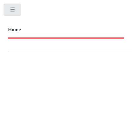
Toggle
Home