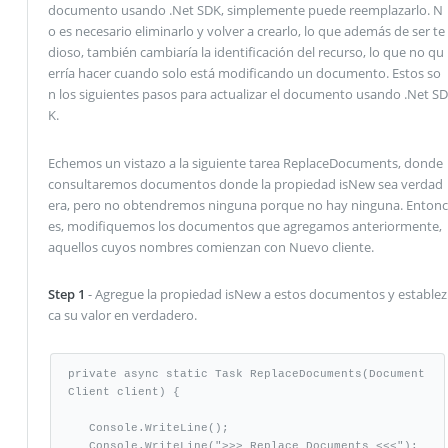
documento usando .Net SDK, simplemente puede reemplazarlo. N
o es necesario eliminarlo y volver a crearlo, lo que además de ser te
dioso, también cambiaría la identificación del recurso, lo que no qu
erría hacer cuando solo está modificando un documento. Estos so
n los siguientes pasos para actualizar el documento usando .Net SD
K.
Echemos un vistazo a la siguiente tarea ReplaceDocuments, donde
consultaremos documentos donde la propiedad isNew sea verdad
era, pero no obtendremos ninguna porque no hay ninguna. Entonc
es, modifiquemos los documentos que agregamos anteriormente,
aquellos cuyos nombres comienzan con Nuevo cliente.
Step 1
- Agregue la propiedad isNew a estos documentos y establez
ca su valor en verdadero.
private async static Task ReplaceDocuments(Document
Client client) {

   Console.WriteLine(); 

   Console.WriteLine(">>> Replace Documents <<<"); 
