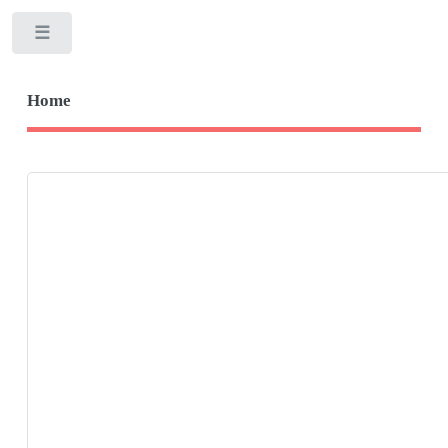
Toggle
Home