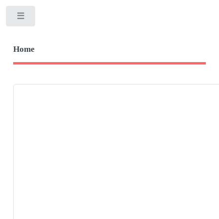
Toggle
Home