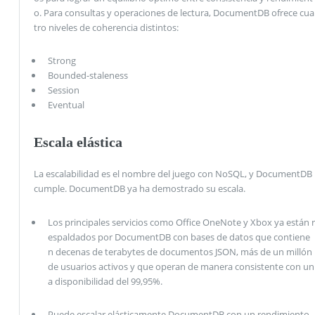
o. Para consultas y operaciones de lectura, DocumentDB ofrece cua
tro niveles de coherencia distintos:
Strong
Bounded-staleness
Session
Eventual
Escala elástica
La escalabilidad es el nombre del juego con NoSQL, y DocumentDB
cumple. DocumentDB ya ha demostrado su escala.
Los principales servicios como Office OneNote y Xbox ya están r
espaldados por DocumentDB con bases de datos que contiene
n decenas de terabytes de documentos JSON, más de un millón
de usuarios activos y que operan de manera consistente con un
a disponibilidad del 99,95%.
Puede escalar elásticamente DocumentDB con un rendimiento