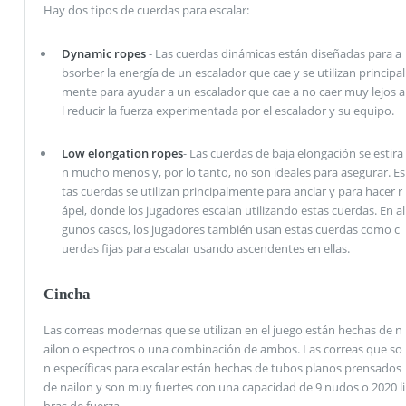
Hay dos tipos de cuerdas para escalar:
Dynamic ropes
- Las cuerdas dinámicas están diseñadas para a
bsorber la energía de un escalador que cae y se utilizan principal
mente para ayudar a un escalador que cae a no caer muy lejos a
l reducir la fuerza experimentada por el escalador y su equipo.
Low elongation ropes
- Las cuerdas de baja elongación se estira
n mucho menos y, por lo tanto, no son ideales para asegurar. Es
tas cuerdas se utilizan principalmente para anclar y para hacer r
ápel, donde los jugadores escalan utilizando estas cuerdas. En al
gunos casos, los jugadores también usan estas cuerdas como c
uerdas fijas para escalar usando ascendentes en ellas.
Cincha
Las correas modernas que se utilizan en el juego están hechas de n
ailon o espectros o una combinación de ambos. Las correas que so
n específicas para escalar están hechas de tubos planos prensados ​​
de nailon y son muy fuertes con una capacidad de 9 nudos o 2020 li
bras de fuerza.