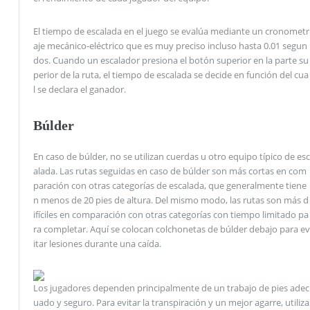
El tiempo de escalada en el juego se evalúa mediante un cronometr
aje mecánico-eléctrico que es muy preciso incluso hasta 0.01 segun
dos. Cuando un escalador presiona el botón superior en la parte su
perior de la ruta, el tiempo de escalada se decide en función del cua
l se declara el ganador.
Búlder
En caso de búlder, no se utilizan cuerdas u otro equipo típico de esc
alada. Las rutas seguidas en caso de búlder son más cortas en com
paración con otras categorías de escalada, que generalmente tiene
n menos de 20 pies de altura. Del mismo modo, las rutas son más d
ifíciles en comparación con otras categorías con tiempo limitado pa
ra completar. Aquí se colocan colchonetas de búlder debajo para ev
itar lesiones durante una caída.
Los jugadores dependen principalmente de un trabajo de pies adec
uado y seguro. Para evitar la transpiración y un mejor agarre, utiliza