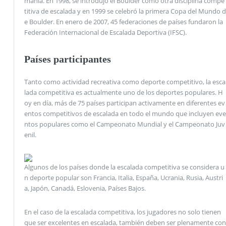
mania. En 1998, se introdujo el Boulder como otra disciplina compe
titiva de escalada y en 1999 se celebró la primera Copa del Mundo d
e Boulder. En enero de 2007, 45 federaciones de países fundaron la
Federación Internacional de Escalada Deportiva (IFSC).
Países participantes
Tanto como actividad recreativa como deporte competitivo, la esca
lada competitiva es actualmente uno de los deportes populares. H
oy en día, más de 75 países participan activamente en diferentes ev
entos competitivos de escalada en todo el mundo que incluyen eve
ntos populares como el Campeonato Mundial y el Campeonato Juv
enil.
Algunos de los países donde la escalada competitiva se considera u
n deporte popular son Francia, Italia, España, Ucrania, Rusia, Austri
a, Japón, Canadá, Eslovenia, Países Bajos.
En el caso de la escalada competitiva, los jugadores no solo tienen
que ser excelentes en escalada, también deben ser plenamente con