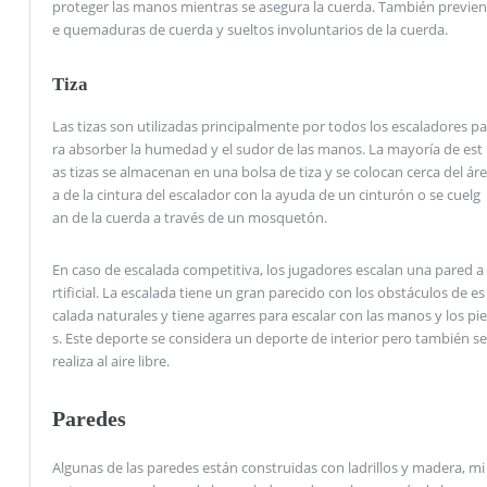
proteger las manos mientras se asegura la cuerda. También previen
e quemaduras de cuerda y sueltos involuntarios de la cuerda.
Tiza
Las tizas son utilizadas principalmente por todos los escaladores pa
ra absorber la humedad y el sudor de las manos. La mayoría de est
as tizas se almacenan en una bolsa de tiza y se colocan cerca del áre
a de la cintura del escalador con la ayuda de un cinturón o se cuelg
an de la cuerda a través de un mosquetón.
En caso de escalada competitiva, los jugadores escalan una pared a
rtificial. La escalada tiene un gran parecido con los obstáculos de es
calada naturales y tiene agarres para escalar con las manos y los pie
s. Este deporte se considera un deporte de interior pero también se
realiza al aire libre.
Paredes
Algunas de las paredes están construidas con ladrillos y madera, mi