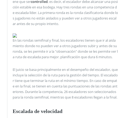
ene que ser
controlled
, es decir, el escalador debe alcanzar una posi
ción estable en esa bodega. Hay tres rondas en una competencia d
e escalada líder. La primera ronda es la ronda clasificatoria donde lo
s jugadores no están aislados y pueden ver a otros jugadores escal
ar antes de su propio intento.
En las rondas semifinal y final, los escaladores tienen que ir al aisla
miento donde no pueden ver a otros jugadores subir y antes de su
ronda, se les permite ir a la "observación" donde se les permite ver l
a ruta de escalada para mejor. planificación que dura 6 minutos.
El juicio se basa principalmente en el desempeño del escalador, que
incluye la selección de la ruta para la gestión del tiempo. El escalado
r tiene que terminar la ruta en el mínimo tiempo. En caso de empat
e en la final, se tienen en cuenta las puntuaciones de las rondas ant
eriores. Durante la competencia, 26 escaladores son seleccionados
para la ronda semifinal, mientras que 8 escaladores llegan a la final.
Escalada de velocidad