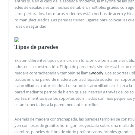
entras que en el caso de la escalada moderna, la mayoría de las par
edes de escalada están hechas de tablero multiplex grueso con agu
jeros perforados. Los muros recientes están hechos de acero y hier
ro manufacturados. Las paredes tienen lugares para colocar las cue
rdas de seguridad.
Tipos de paredes
Existen diferentes tipos de muros en función de los materiales utiliz
ados en su construcción. El tipo de pared más simple está hecho de
madera contrachapada y también se llama
woody
. Los soportes util
izados en una pared de madera contrachapada pueden ser soporte
s atornillados o atornillados. Los soportes atornillados se fijan a la
pared mediante pernos de hierro que se insertan a través de los so
portes, mientras que los soportes atornillados son más pequeños y
están conectados a la pared mediante tornillos.
Además de madera contrachapada, las paredes también se constru
yen con losas de granito, hormigón proyectado sobre una malla de
alambre, paneles de fibra de vidrio prefabricados, árboles grandes,