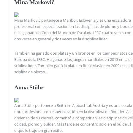
Mina Markovič
Mina Markovič pertenece a Maribor, Eslovenia y es una escaladora
profesional con especialización en las disciplinas de plomo y boulde
r. Ha ganado la Copa del Mundo de Escalada IFSC cuatro veces con
dos veces en general y dos veces en la disciplina líder.
También ha ganado dos platas y un bronce en los Campeonatos de
Europa de la IFSC. Ha ganado los juegos mundiales en 2013 en la di
sciplina líder. También ganó la plata en Rock Master en 2009 en la di
sciplina de plomo.
Anna Stöhr
Anna Stöhr pertenece a Reith im Alpbachtal, Austria y es una escala
dora profesional con especialización en la disciplina de Boulder. Al c
omienzo de su carrera, comenzó a competir en las disciplinas de vel
ocidad, plomo y búlder. Más tarde se concentró solo en el búlder, l
o que le trajo un gran éxito.