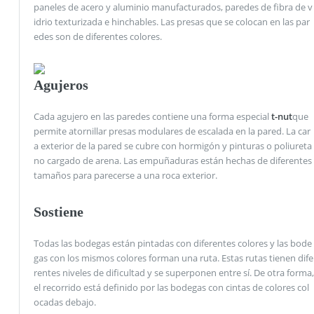
paneles de acero y aluminio manufacturados, paredes de fibra de v
idrio texturizada e hinchables. Las presas que se colocan en las par
edes son de diferentes colores.
Agujeros
Cada agujero en las paredes contiene una forma especial
t-nut
que
permite atornillar presas modulares de escalada en la pared. La car
a exterior de la pared se cubre con hormigón y pinturas o poliureta
no cargado de arena. Las empuñaduras están hechas de diferentes
tamaños para parecerse a una roca exterior.
Sostiene
Todas las bodegas están pintadas con diferentes colores y las bode
gas con los mismos colores forman una ruta. Estas rutas tienen dife
rentes niveles de dificultad y se superponen entre sí. De otra forma,
el recorrido está definido por las bodegas con cintas de colores col
ocadas debajo.