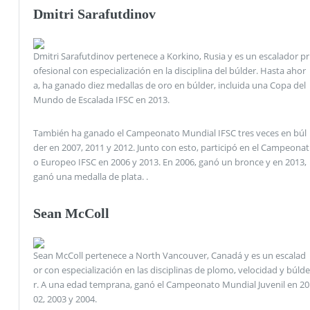
Dmitri Sarafutdinov
Dmitri Sarafutdinov pertenece a Korkino, Rusia y es un escalador pr
ofesional con especialización en la disciplina del búlder. Hasta ahor
a, ha ganado diez medallas de oro en búlder, incluida una Copa del
Mundo de Escalada IFSC en 2013.
También ha ganado el Campeonato Mundial IFSC tres veces en búl
der en 2007, 2011 y 2012. Junto con esto, participó en el Campeonat
o Europeo IFSC en 2006 y 2013. En 2006, ganó un bronce y en 2013,
ganó una medalla de plata. .
Sean McColl
Sean McColl pertenece a North Vancouver, Canadá y es un escalad
or con especialización en las disciplinas de plomo, velocidad y búlde
r. A una edad temprana, ganó el Campeonato Mundial Juvenil en 20
02, 2003 y 2004.