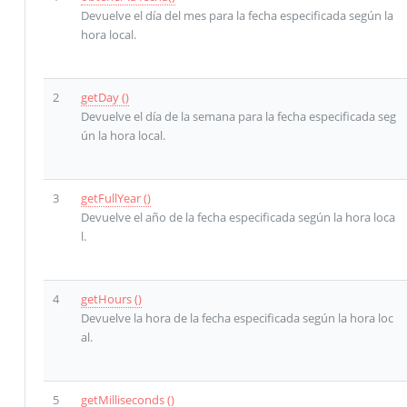
Devuelve el día del mes para la fecha especificada según la
hora local.
2
getDay ()
Devuelve el día de la semana para la fecha especificada seg
ún la hora local.
3
getFullYear ()
Devuelve el año de la fecha especificada según la hora loca
l.
4
getHours ()
Devuelve la hora de la fecha especificada según la hora loc
al.
5
getMilliseconds ()