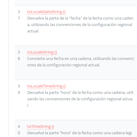
3
toLocaleDateString ()
7
Devuelve la parte de la "fecha" de la fecha como una caden
a, utilizando las convenciones de la configuración regional
actual.
3
toLocaleString ()
8
Convierte una fecha en una cadena, utilizando las convenci
ones de la configuración regional actual.
3
toLocaleTimeString ()
9
Devuelve la parte "hora" de la fecha como una cadena, utili
zando las convenciones de la configuración regional actua
l.
4
toTimeString ()
0
Devuelve la parte "hora" de la fecha como una cadena legi