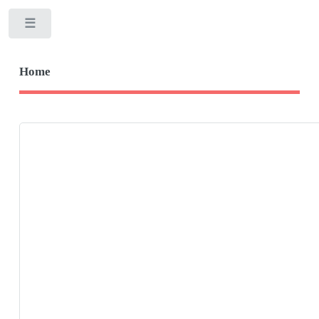
Toggle
Home