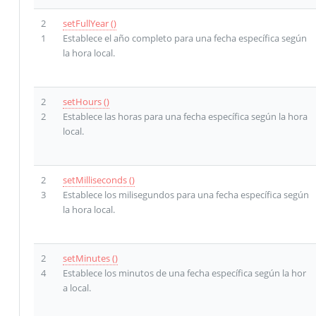
2
setFullYear ()
1
Establece el año completo para una fecha específica según
la hora local.
2
setHours ()
2
Establece las horas para una fecha específica según la hora
local.
2
setMilliseconds ()
3
Establece los milisegundos para una fecha específica según
la hora local.
2
setMinutes ()
4
Establece los minutos de una fecha específica según la hor
a local.