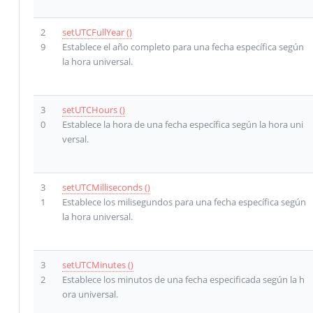
2
setUTCFullYear ()
9
Establece el año completo para una fecha específica según
la hora universal.
3
setUTCHours ()
0
Establece la hora de una fecha específica según la hora uni
versal.
3
setUTCMilliseconds ()
1
Establece los milisegundos para una fecha específica según
la hora universal.
3
setUTCMinutes ()
2
Establece los minutos de una fecha especificada según la h
ora universal.