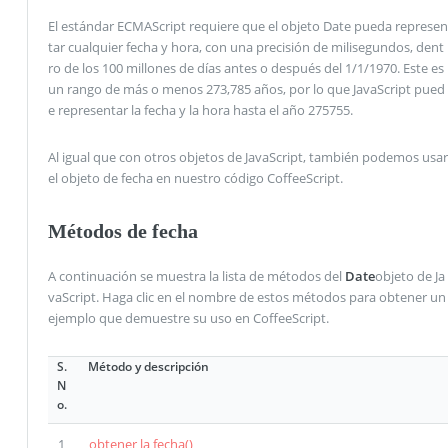
El estándar ECMAScript requiere que el objeto Date pueda represen
tar cualquier fecha y hora, con una precisión de milisegundos, dent
ro de los 100 millones de días antes o después del 1/1/1970. Este es
un rango de más o menos 273,785 años, por lo que JavaScript pued
e representar la fecha y la hora hasta el año 275755.
Al igual que con otros objetos de JavaScript, también podemos usar
el objeto de fecha en nuestro código CoffeeScript.
Métodos de fecha
A continuación se muestra la lista de métodos del
Date
objeto de Ja
vaScript. Haga clic en el nombre de estos métodos para obtener un
ejemplo que demuestre su uso en CoffeeScript.
S.
Método y descripción
N
o.
1
obtener la fecha()