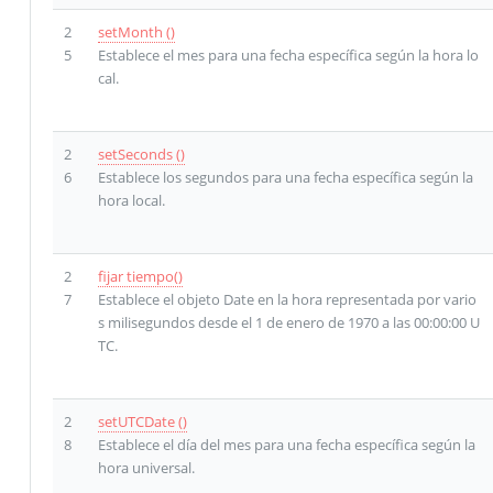
2
setMonth ()
5
Establece el mes para una fecha específica según la hora lo
cal.
2
setSeconds ()
6
Establece los segundos para una fecha específica según la
hora local.
2
fijar tiempo()
7
Establece el objeto Date en la hora representada por vario
s milisegundos desde el 1 de enero de 1970 a las 00:00:00 U
TC.
2
setUTCDate ()
8
Establece el día del mes para una fecha específica según la
hora universal.