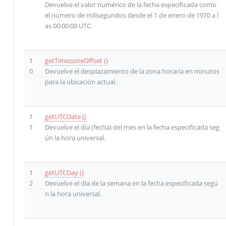
Devuelve el valor numérico de la fecha especificada como
el número de milisegundos desde el 1 de enero de 1970 a l
as 00:00:00 UTC.
1
getTimezoneOffset ()
0
Devuelve el desplazamiento de la zona horaria en minutos
para la ubicación actual.
1
getUTCDate ()
1
Devuelve el día (fecha) del mes en la fecha especificada seg
ún la hora universal.
1
getUTCDay ()
2
Devuelve el día de la semana en la fecha especificada segú
n la hora universal.