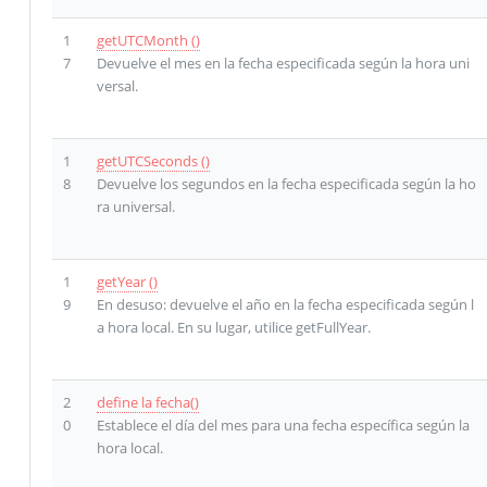
1
getUTCMonth ()
7
Devuelve el mes en la fecha especificada según la hora uni
versal.
1
getUTCSeconds ()
8
Devuelve los segundos en la fecha especificada según la ho
ra universal.
1
getYear ()
9
En desuso: devuelve el año en la fecha especificada según l
a hora local. En su lugar, utilice getFullYear.
2
define la fecha()
0
Establece el día del mes para una fecha específica según la
hora local.