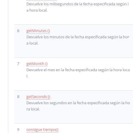
Devuelve los milisegundos de la fecha especificada según l
a hora local.
6
getMinutes ()
Devuelve los minutos de la fecha especificada según la hor
a local.
7
getMonth ()
Devuelve el mes en la fecha especificada según la hora loca
l.
8
getSeconds ()
Devuelve los segundos en la fecha especificada según la ho
ra local.
9
consigue tiempo()