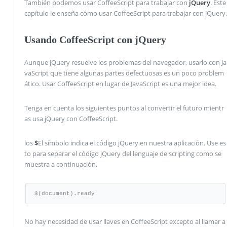
También podemos usar CoffeeScript para trabajar con
jQuery
. Este
capítulo le enseña cómo usar CoffeeScript para trabajar con jQuery.
Usando CoffeeScript con jQuery
Aunque jQuery resuelve los problemas del navegador, usarlo con Ja
vaScript que tiene algunas partes defectuosas es un poco problem
ático. Usar CoffeeScript en lugar de JavaScript es una mejor idea.
Tenga en cuenta los siguientes puntos al convertir el futuro mientr
as usa jQuery con CoffeeScript.
los
$
El símbolo indica el código jQuery en nuestra aplicación. Use es
to para separar el código jQuery del lenguaje de scripting como se
muestra a continuación.
$(document).ready
No hay necesidad de usar llaves en CoffeeScript excepto al llamar a