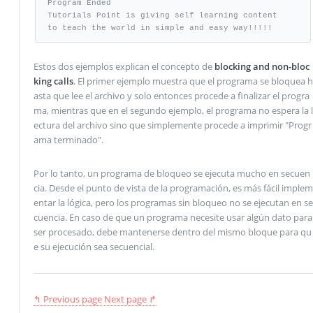
Program Ended 

Tutorials Point is giving self learning content 

to teach the world in simple and easy way!!!!!
Estos dos ejemplos explican el concepto de
blocking and non-bloc
king calls
. El primer ejemplo muestra que el programa se bloquea h
asta que lee el archivo y solo entonces procede a finalizar el progra
ma, mientras que en el segundo ejemplo, el programa no espera la l
ectura del archivo sino que simplemente procede a imprimir "Progr
ama terminado".
Por lo tanto, un programa de bloqueo se ejecuta mucho en secuen
cia. Desde el punto de vista de la programación, es más fácil implem
entar la lógica, pero los programas sin bloqueo no se ejecutan en se
cuencia. En caso de que un programa necesite usar algún dato para
ser procesado, debe mantenerse dentro del mismo bloque para qu
e su ejecución sea secuencial.
↰ Previous page
Next page ↱