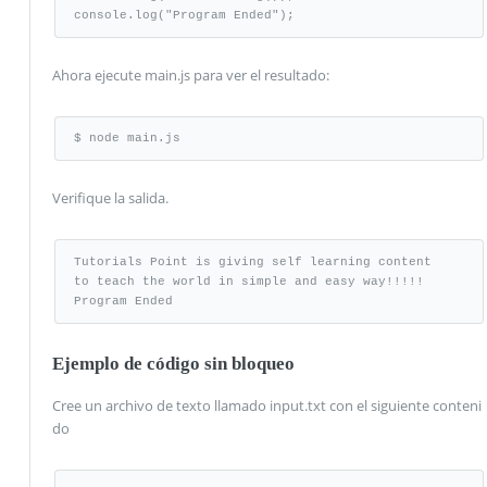
console.log("Program Ended");
Ahora ejecute main.js para ver el resultado:
$ node main.js
Verifique la salida.
Tutorials Point is giving self learning content 

to teach the world in simple and easy way!!!!! 

Program Ended
Ejemplo de código sin bloqueo
Cree un archivo de texto llamado input.txt con el siguiente conteni
do