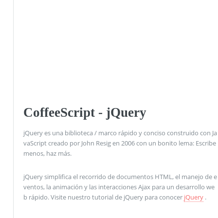
CoffeeScript - jQuery
jQuery es una biblioteca / marco rápido y conciso construido con Ja
vaScript creado por John Resig en 2006 con un bonito lema: Escribe
menos, haz más.
jQuery simplifica el recorrido de documentos HTML, el manejo de e
ventos, la animación y las interacciones Ajax para un desarrollo we
b rápido. Visite nuestro tutorial de jQuery para conocer
jQuery
.