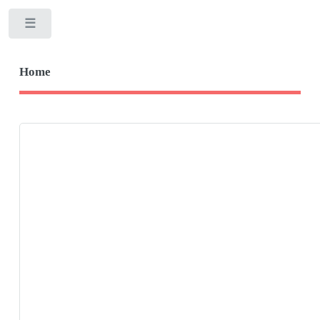
Toggle
Home