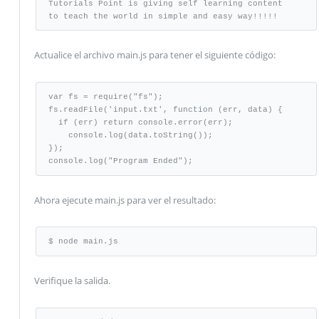
Tutorials Point is giving self learning content 

to teach the world in simple and easy way!!!!!
Actualice el archivo main.js para tener el siguiente código:
var fs = require("fs");  

fs.readFile('input.txt', function (err, data) { 

  if (err) return console.error(err); 

    console.log(data.toString()); 

}); 

console.log("Program Ended");
Ahora ejecute main.js para ver el resultado:
$ node main.js
Verifique la salida.