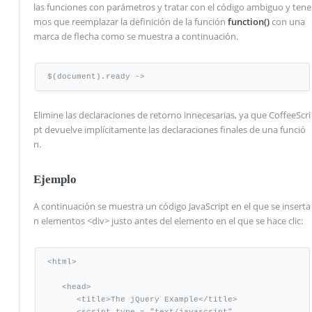
las funciones con parámetros y tratar con el código ambiguo y tene
mos que reemplazar la definición de la función
function()
con una
marca de flecha como se muestra a continuación.
$(document).ready ->
Elimine las declaraciones de retorno innecesarias, ya que CoffeeScri
pt devuelve implícitamente las declaraciones finales de una funció
n.
Ejemplo
A continuación se muestra un código JavaScript en el que se inserta
n elementos <div> justo antes del elemento en el que se hace clic:
<html>

   <head>

      <title>The jQuery Example</title>

      <script type = "text/javascript" 
