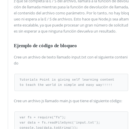
z que se completa la E / S del archivo, llamará a la función de devolu
ción de llamada mientras pasa la función de devolución de llamada,
el contenido del archivo como parámetro. Por lo tanto, no hay bloq
ueo ni espera a la E / S de archivos. Esto hace que Node.js sea altam
ente escalable, ya que puede procesar un gran número de solicitud
es sin esperar a que ninguna función devuelva un resultado.
Ejemplo de código de bloqueo
Cree un archivo de texto llamado input.txt con el siguiente conteni
do
Tutorials Point is giving self learning content 

to teach the world in simple and easy way!!!!!
Cree un archivo js llamado main.js que tiene el siguiente código:
var fs = require("fs");  

var data = fs.readFileSync('input.txt');  

console.log(data.toString()); 
