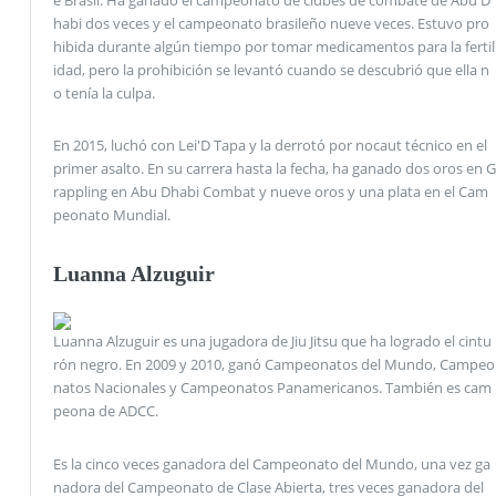
habi dos veces y el campeonato brasileño nueve veces. Estuvo pro
hibida durante algún tiempo por tomar medicamentos para la fertil
idad, pero la prohibición se levantó cuando se descubrió que ella n
o tenía la culpa.
En 2015, luchó con Lei'D Tapa y la derrotó por nocaut técnico en el
primer asalto. En su carrera hasta la fecha, ha ganado dos oros en G
rappling en Abu Dhabi Combat y nueve oros y una plata en el Cam
peonato Mundial.
Luanna Alzuguir
Luanna Alzuguir es una jugadora de Jiu Jitsu que ha logrado el cintu
rón negro. En 2009 y 2010, ganó Campeonatos del Mundo, Campeo
natos Nacionales y Campeonatos Panamericanos. También es cam
peona de ADCC.
Es la cinco veces ganadora del Campeonato del Mundo, una vez ga
nadora del Campeonato de Clase Abierta, tres veces ganadora del