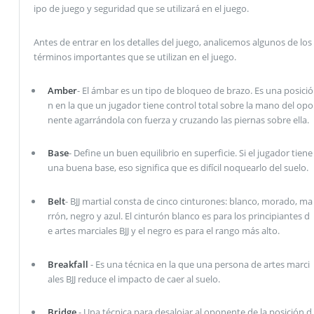
ipo de juego y seguridad que se utilizará en el juego.
Antes de entrar en los detalles del juego, analicemos algunos de los
términos importantes que se utilizan en el juego.
Amber
- El ámbar es un tipo de bloqueo de brazo. Es una posició
n en la que un jugador tiene control total sobre la mano del opo
nente agarrándola con fuerza y ​​cruzando las piernas sobre ella.
Base
- Define un buen equilibrio en superficie. Si el jugador tiene
una buena base, eso significa que es difícil noquearlo del suelo.
Belt
- BJJ martial consta de cinco cinturones: blanco, morado, ma
rrón, negro y azul. El cinturón blanco es para los principiantes d
e artes marciales BJJ y el negro es para el rango más alto.
Breakfall
- Es una técnica en la que una persona de artes marci
ales BJJ reduce el impacto de caer al suelo.
Bridge
- Una técnica para desalojar al oponente de la posición d