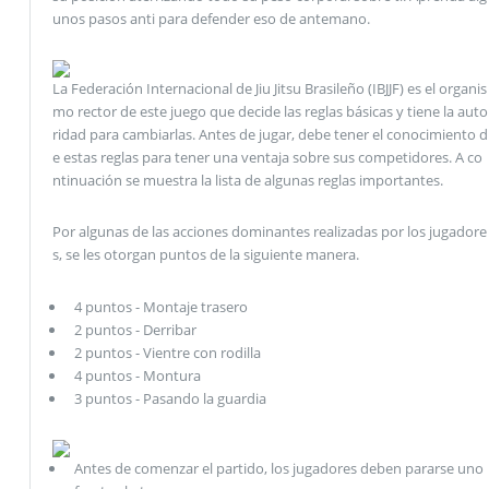
unos pasos anti para defender eso de antemano.
La Federación Internacional de Jiu Jitsu Brasileño (IBJJF) es el organis
mo rector de este juego que decide las reglas básicas y tiene la auto
ridad para cambiarlas. Antes de jugar, debe tener el conocimiento d
e estas reglas para tener una ventaja sobre sus competidores. A co
ntinuación se muestra la lista de algunas reglas importantes.
Por algunas de las acciones dominantes realizadas por los jugadore
s, se les otorgan puntos de la siguiente manera.
4 puntos - Montaje trasero
2 puntos - Derribar
2 puntos - Vientre con rodilla
4 puntos - Montura
3 puntos - Pasando la guardia
Antes de comenzar el partido, los jugadores deben pararse uno