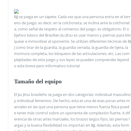
BJJ se juega en un tapete. Cada vez que una persona entra en el terr
eno de juego, es decir, en la colchoneta, se inclina ante la colchonet
a, como señal de respeto al comienzo del juego, es obligatorio. El o
bjetivo básico del Brazilian Jiu Jitsu es usar manos y piernas para blo
quear e inmovilizar al oponente. Se utilizan diferentes técnicas de BJ
J como tirar de la guardia, la guardia cerrada, la guardia de tijera, la
montura completa, los bloqueos de las articulaciones, etc. Las com
plejidades de este juego y sus leyes se pueden comprender leyend
o este breve pero informativo tutorial.
Tamaño del equipo
El Jiu Jitsu brasileño se juega en dos categorías: individual masculino
y individual femenino. De hecho, esta es una de esas pocas artes m
arciales en las que una persona que tiene menos fuerza física pued
e tener más control sobre un oponente de complexión fuerte. A dif
erencia de otras artes marciales, los brazos largos fijos, las piernas l
argas y la buena flexibilidad no importan en BJJ. Además, esta form