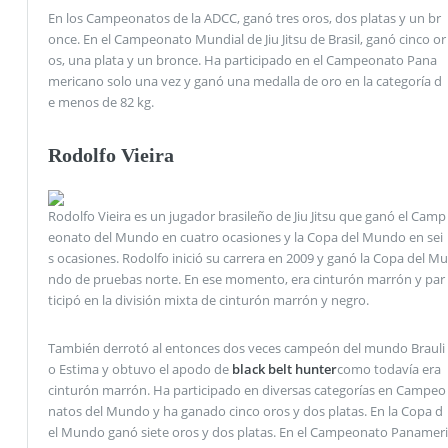
En los Campeonatos de la ADCC, ganó tres oros, dos platas y un br
once. En el Campeonato Mundial de Jiu Jitsu de Brasil, ganó cinco or
os, una plata y un bronce. Ha participado en el Campeonato Pana
mericano solo una vez y ganó una medalla de oro en la categoría d
e menos de 82 kg.
Rodolfo Vieira
Rodolfo Vieira es un jugador brasileño de Jiu Jitsu que ganó el Camp
eonato del Mundo en cuatro ocasiones y la Copa del Mundo en sei
s ocasiones. Rodolfo inició su carrera en 2009 y ganó la Copa del Mu
ndo de pruebas norte. En ese momento, era cinturón marrón y par
ticipó en la división mixta de cinturón marrón y negro.
También derrotó al entonces dos veces campeón del mundo Brauli
o Estima y obtuvo el apodo de
black belt hunter
como todavía era
cinturón marrón. Ha participado en diversas categorías en Campeo
natos del Mundo y ha ganado cinco oros y dos platas. En la Copa d
el Mundo ganó siete oros y dos platas. En el Campeonato Panameri