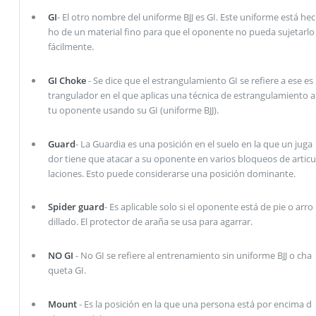
GI
- El otro nombre del uniforme BJJ es GI. Este uniforme está hec
ho de un material fino para que el oponente no pueda sujetarlo
fácilmente.
GI Choke
- Se dice que el estrangulamiento GI se refiere a ese es
trangulador en el que aplicas una técnica de estrangulamiento a
tu oponente usando su GI (uniforme BJJ).
Guard
- La Guardia es una posición en el suelo en la que un juga
dor tiene que atacar a su oponente en varios bloqueos de articu
laciones. Esto puede considerarse una posición dominante.
Spider guard
- Es aplicable solo si el oponente está de pie o arro
dillado. El protector de araña se usa para agarrar.
NO GI
- No GI se refiere al entrenamiento sin uniforme BJJ o cha
queta GI.
Mount
- Es la posición en la que una persona está por encima d