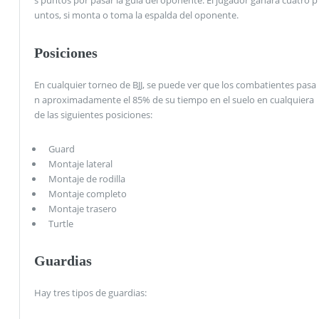
s puntos por pasar la guía del oponente. El jugador ganará cuatro p
untos, si monta o toma la espalda del oponente.
Posiciones
En cualquier torneo de BJJ, se puede ver que los combatientes pasa
n aproximadamente el 85% de su tiempo en el suelo en cualquiera
de las siguientes posiciones:
Guard
Montaje lateral
Montaje de rodilla
Montaje completo
Montaje trasero
Turtle
Guardias
Hay tres tipos de guardias: