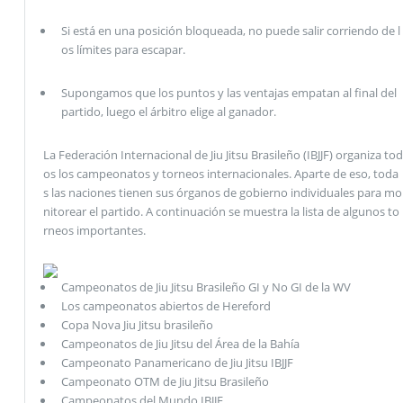
Si está en una posición bloqueada, no puede salir corriendo de l
os límites para escapar.
Supongamos que los puntos y las ventajas empatan al final del
partido, luego el árbitro elige al ganador.
La Federación Internacional de Jiu Jitsu Brasileño (IBJJF) organiza tod
os los campeonatos y torneos internacionales. Aparte de eso, toda
s las naciones tienen sus órganos de gobierno individuales para mo
nitorear el partido. A continuación se muestra la lista de algunos to
rneos importantes.
Campeonatos de Jiu Jitsu Brasileño GI y No GI de la WV
Los campeonatos abiertos de Hereford
Copa Nova Jiu Jitsu brasileño
Campeonatos de Jiu Jitsu del Área de la Bahía
Campeonato Panamericano de Jiu Jitsu IBJJF
Campeonato OTM de Jiu Jitsu Brasileño
Campeonatos del Mundo IBJJF