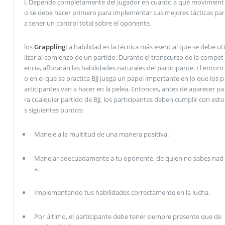
l. Depende completamente del jugador en cuanto a qué movimient
o se debe hacer primero para implementar sus mejores tácticas par
a tener un control total sobre el oponente.
los
Grappling
La habilidad es la técnica más esencial que se debe uti
lizar al comienzo de un partido. Durante el transcurso de la compet
encia, aflorarán las habilidades naturales del participante. El entorn
o en el que se practica BJJ juega un papel importante en lo que los p
articipantes van a hacer en la pelea. Entonces, antes de aparecer pa
ra cualquier partido de BJJ, los participantes deben cumplir con esto
s siguientes puntos:
Maneje a la multitud de una manera positiva.
Manejar adecuadamente a tu oponente, de quien no sabes nad
a.
Implementando tus habilidades correctamente en la lucha.
Por último, el participante debe tener siempre presente que de