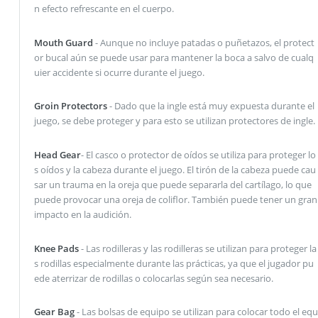
n efecto refrescante en el cuerpo.
Mouth Guard
- Aunque no incluye patadas o puñetazos, el protect
or bucal aún se puede usar para mantener la boca a salvo de cualq
uier accidente si ocurre durante el juego.
Groin Protectors
- Dado que la ingle está muy expuesta durante el
juego, se debe proteger y para esto se utilizan protectores de ingle.
Head Gear
- El casco o protector de oídos se utiliza para proteger lo
s oídos y la cabeza durante el juego. El tirón de la cabeza puede cau
sar un trauma en la oreja que puede separarla del cartílago, lo que
puede provocar una oreja de coliflor. También puede tener un gran
impacto en la audición.
Knee Pads
- Las rodilleras y las rodilleras se utilizan para proteger la
s rodillas especialmente durante las prácticas, ya que el jugador pu
ede aterrizar de rodillas o colocarlas según sea necesario.
Gear Bag
- Las bolsas de equipo se utilizan para colocar todo el equ