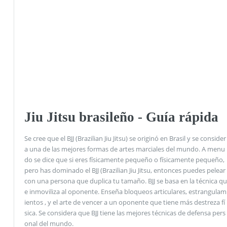
Jiu Jitsu brasileño - Guía rápida
Se cree que el BJJ (Brazilian Jiu Jitsu) se originó en Brasil y se consider
a una de las mejores formas de artes marciales del mundo. A menu
do se dice que si eres físicamente pequeño o físicamente pequeño,
pero has dominado el BJJ (Brazilian Jiu Jitsu, entonces puedes pelear
con una persona que duplica tu tamaño. BJJ se basa en la técnica qu
e inmoviliza al oponente. Enseña bloqueos articulares, estrangulam
ientos , y el arte de vencer a un oponente que tiene más destreza fí
sica. Se considera que BJJ tiene las mejores técnicas de defensa pers
onal del mundo.