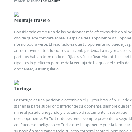
mbién se llama
The Mount
.
Montaje trasero
Considerada como una de las posiciones más efectivas debido al he
cho de que te colocará sobre la espalda de tu oponente y tu opone
nte no podrá verte. El resultado es que tu oponente no puede juzg
ar tus movimientos, lo cual es una ventaja obvia. La mayoría de los
partidos habían terminado en BJJ a través de Rear Mount. Los parti
cipantes lo prefieren porque da la ventaja de bloquear el cuello del
oponente y estrangularlo.
Tortuga
La tortuga es una posición aleatoria en el Jiu Jitsu brasileño. Puede e
star en la parte superior o inferior de su oponente, siempre que ter
mine el partido ahogando y afectando directamente la respiración
de su oponente. En Turtle, debes tener siempre presente tu segurid
ad. Puede ser peligroso en Turtle que tu oponente pueda terminar
su posición aterrizando todo su peso corporal sobre ti. Aprenda alg