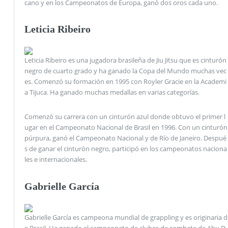
cano y en los Campeonatos de Europa, ganó dos oros cada uno.
Leticia Ribeiro
Leticia Ribeiro es una jugadora brasileña de Jiu Jitsu que es cinturón
negro de cuarto grado y ha ganado la Copa del Mundo muchas vec
es. Comenzó su formación en 1995 con Royler Gracie en la Academi
a Tijuca. Ha ganado muchas medallas en varias categorías.
Comenzó su carrera con un cinturón azul donde obtuvo el primer l
ugar en el Campeonato Nacional de Brasil en 1996. Con un cinturón
púrpura, ganó el Campeonato Nacional y de Río de Janeiro. Despué
s de ganar el cinturón negro, participó en los campeonatos naciona
les e internacionales.
Gabrielle García
Gabrielle García es campeona mundial de grappling y es originaria d
e Brasil. Ha ganado el campeonato de clubes de combate de Abu D