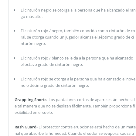
El cinturón negro se otorga a la persona que ha alcanzado el ran
go más alto.
El cinturón rojo / negro, también conocido como cinturón de co
ral, se otorga cuando un jugador alcanza el séptimo grado de ci
nturón negro.
El cinturón rojo / blanco se le da a la persona que ha alcanzado
el octavo grado de cinturón negro.
El cinturón rojo se otorga a la persona que ha alcanzado el nove
no o décimo grado de cinturón negro.
Grappling Shorts
- Los pantalones cortos de agarre están hechos d
e tal manera que no se deslizan fácilmente. También proporciona fl
exibilidad en el suelo.
Rash Guard
- El protector contra erupciones está hecho de un mate
rial que absorbe la humedad. Cuando el sudor se evapora, causa u