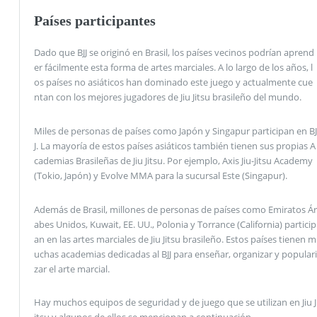
Países participantes
Dado que BJJ se originó en Brasil, los países vecinos podrían aprend
er fácilmente esta forma de artes marciales. A lo largo de los años, l
os países no asiáticos han dominado este juego y actualmente cue
ntan con los mejores jugadores de Jiu Jitsu brasileño del mundo.
Miles de personas de países como Japón y Singapur participan en BJ
J. La mayoría de estos países asiáticos también tienen sus propias A
cademias Brasileñas de Jiu Jitsu. Por ejemplo, Axis Jiu-Jitsu Academy
(Tokio, Japón) y Evolve MMA para la sucursal Este (Singapur).
Además de Brasil, millones de personas de países como Emiratos Ár
abes Unidos, Kuwait, EE. UU., Polonia y Torrance (California) particip
an en las artes marciales de Jiu Jitsu brasileño. Estos países tienen m
uchas academias dedicadas al BJJ para enseñar, organizar y populari
zar el arte marcial.
Hay muchos equipos de seguridad y de juego que se utilizan en Jiu J