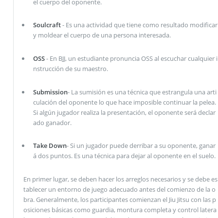
el cuerpo del oponente.
Soulcraft
- Es una actividad que tiene como resultado modificar
y moldear el cuerpo de una persona interesada.
OSS
- En BJJ, un estudiante pronuncia OSS al escuchar cualquier i
nstrucción de su maestro.
Submission
- La sumisión es una técnica que estrangula una arti
culación del oponente lo que hace imposible continuar la pelea.
Si algún jugador realiza la presentación, el oponente será declar
ado ganador.
Take Down
- Si un jugador puede derribar a su oponente, ganar
á dos puntos. Es una técnica para dejar al oponente en el suelo.
En primer lugar, se deben hacer los arreglos necesarios y se debe es
tablecer un entorno de juego adecuado antes del comienzo de la o
bra. Generalmente, los participantes comienzan el Jiu Jitsu con las p
osiciones básicas como guardia, montura completa y control latera