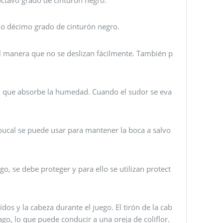
o o décimo grado de cinturón negro.
al manera que no se deslizan fácilmente. También p
al que absorbe la humedad. Cuando el sudor se eva
bucal se puede usar para mantener la boca a salvo
o, se debe proteger y para ello se utilizan protect
ídos y la cabeza durante el juego. El tirón de la cab
go, lo que puede conducir a una oreja de coliflor.