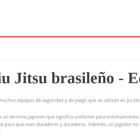
iu Jitsu brasileño - 
uchos equipos de seguridad y de juego que se utilizan en Jiu Jit
Es un término japonés que significa uniforme para entrenamiento.
nte para que sean duraderos y duraderos. Además, un jugador no p
.