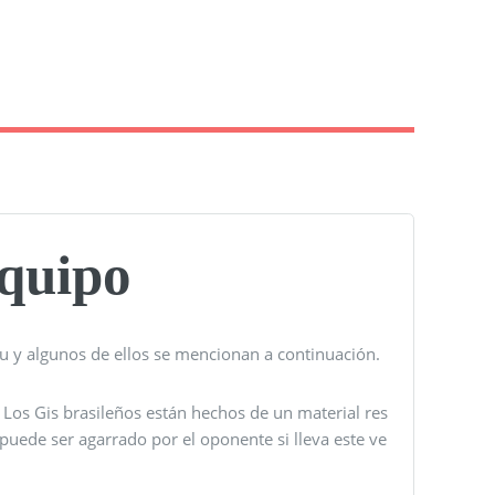
Equipo
su y algunos de ellos se mencionan a continuación.
 Los Gis brasileños están hechos de un material res
uede ser agarrado por el oponente si lleva este ve