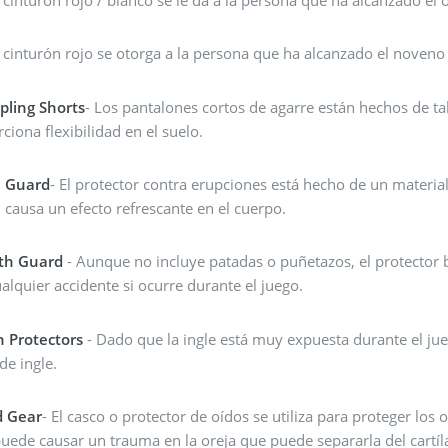
l cinturón rojo se otorga a la persona que ha alcanzado el noven
pling Shorts
- Los pantalones cortos de agarre están hechos de t
ciona flexibilidad en el suelo.
 Guard
- El protector contra erupciones está hecho de un materi
 causa un efecto refrescante en el cuerpo.
th Guard
- Aunque no incluye patadas o puñetazos, el protector 
alquier accidente si ocurre durante el juego.
n Protectors
- Dado que la ingle está muy expuesta durante el jueg
de ingle.
 Gear
- El casco o protector de oídos se utiliza para proteger los o
uede causar un trauma en la oreja que puede separarla del cartíla