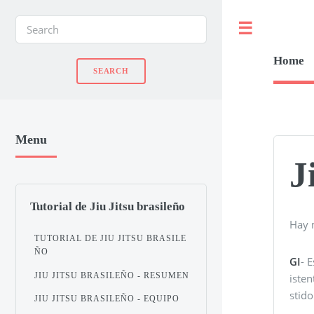
Toggle
Home
Menu
J
Tutorial de Jiu Jitsu brasileño
Hay m
TUTORIAL DE JIU JITSU BRASILE
ÑO
GI
- 
JIU JITSU BRASILEÑO - RESUMEN
iste
stido
JIU JITSU BRASILEÑO - EQUIPO