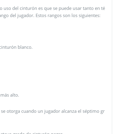
ro uso del cinturón es que se puede usar tanto en té
ngo del jugador. Estos rangos son los siguientes:
cinturón blanco.
 más alto.
, se otorga cuando un jugador alcanza el séptimo gr
 octavo grado de cinturón negro.