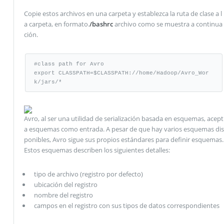
Copie estos archivos en una carpeta y establezca la ruta de clase a l
a carpeta, en formato.
/bashrc
archivo como se muestra a continua
ción.
#class path for Avro

export CLASSPATH=$CLASSPATH://home/Hadoop/Avro_Wor
k/jars/*
Avro, al ser una utilidad de serialización basada en esquemas, acept
a esquemas como entrada. A pesar de que hay varios esquemas dis
ponibles, Avro sigue sus propios estándares para definir esquemas.
Estos esquemas describen los siguientes detalles:
tipo de archivo (registro por defecto)
ubicación del registro
nombre del registro
campos en el registro con sus tipos de datos correspondientes