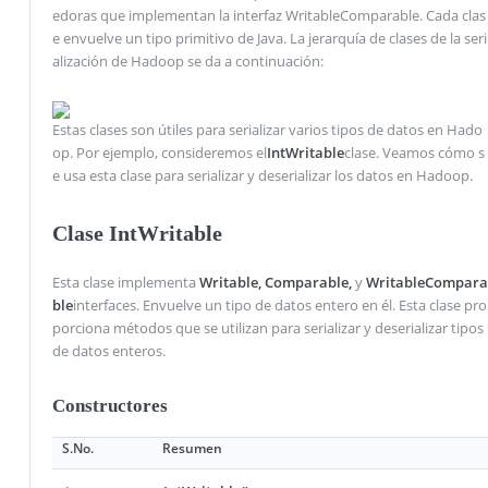
edoras que implementan la interfaz WritableComparable. Cada clas
e envuelve un tipo primitivo de Java. La jerarquía de clases de la seri
alización de Hadoop se da a continuación:
Estas clases son útiles para serializar varios tipos de datos en Hado
op. Por ejemplo, consideremos el
IntWritable
clase. Veamos cómo s
e usa esta clase para serializar y deserializar los datos en Hadoop.
Clase IntWritable
Esta clase implementa
Writable, Comparable,
y
WritableCompara
ble
interfaces. Envuelve un tipo de datos entero en él. Esta clase pro
porciona métodos que se utilizan para serializar y deserializar tipos
de datos enteros.
Constructores
S.No.
Resumen