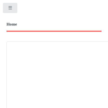
Toggle
Home