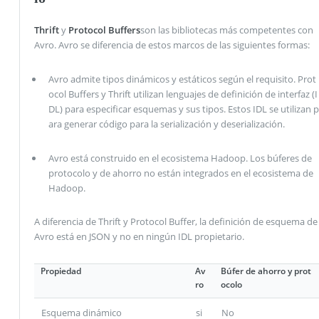
Thrift
y
Protocol Buffers
son las bibliotecas más competentes con
Avro. Avro se diferencia de estos marcos de las siguientes formas:
Avro admite tipos dinámicos y estáticos según el requisito. Prot
ocol Buffers y Thrift utilizan lenguajes de definición de interfaz (I
DL) para especificar esquemas y sus tipos. Estos IDL se utilizan p
ara generar código para la serialización y deserialización.
Avro está construido en el ecosistema Hadoop. Los búferes de
protocolo y de ahorro no están integrados en el ecosistema de
Hadoop.
A diferencia de Thrift y Protocol Buffer, la definición de esquema de
Avro está en JSON y no en ningún IDL propietario.
Propiedad
Av
Búfer de ahorro y prot
ro
ocolo
Esquema dinámico
si
No