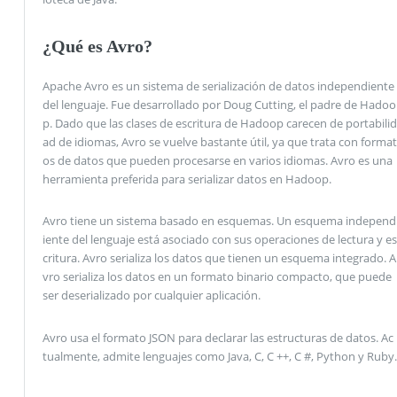
¿Qué es Avro?
Apache Avro es un sistema de serialización de datos independiente
del lenguaje. Fue desarrollado por Doug Cutting, el padre de Hadoo
p. Dado que las clases de escritura de Hadoop carecen de portabilid
ad de idiomas, Avro se vuelve bastante útil, ya que trata con format
os de datos que pueden procesarse en varios idiomas. Avro es una
herramienta preferida para serializar datos en Hadoop.
Avro tiene un sistema basado en esquemas. Un esquema independ
iente del lenguaje está asociado con sus operaciones de lectura y es
critura. Avro serializa los datos que tienen un esquema integrado. A
vro serializa los datos en un formato binario compacto, que puede
ser deserializado por cualquier aplicación.
Avro usa el formato JSON para declarar las estructuras de datos. Ac
tualmente, admite lenguajes como Java, C, C ++, C #, Python y Ruby.