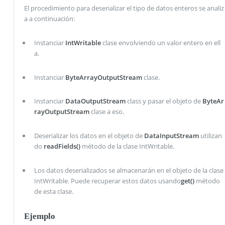
El procedimiento para deserializar el tipo de datos enteros se analiz
a a continuación:
Instanciar
IntWritable
clase envolviendo un valor entero en ell
a.
Instanciar
ByteArrayOutputStream
clase.
Instanciar
DataOutputStream
class y pasar el objeto de
ByteAr
rayOutputStream
clase a eso.
Deserializar los datos en el objeto de
DataInputStream
utilizan
do
readFields()
método de la clase IntWritable.
Los datos deserializados se almacenarán en el objeto de la clase
IntWritable. Puede recuperar estos datos usando
get()
método
de esta clase.
Ejemplo