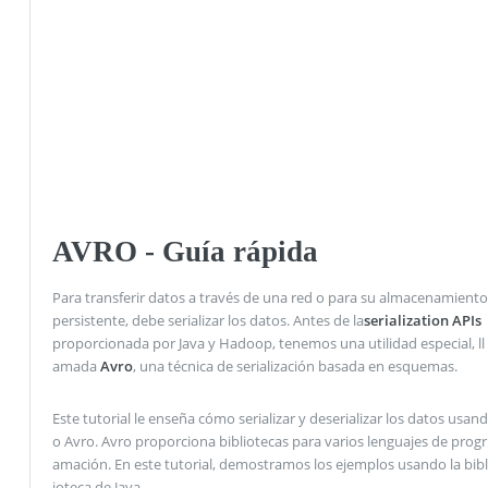
AVRO - Guía rápida
Para transferir datos a través de una red o para su almacenamiento
persistente, debe serializar los datos. Antes de la
serialization APIs
proporcionada por Java y Hadoop, tenemos una utilidad especial, ll
amada
Avro
, una técnica de serialización basada en esquemas.
Este tutorial le enseña cómo serializar y deserializar los datos usand
o Avro. Avro proporciona bibliotecas para varios lenguajes de progr
amación. En este tutorial, demostramos los ejemplos usando la bibl
ioteca de Java.