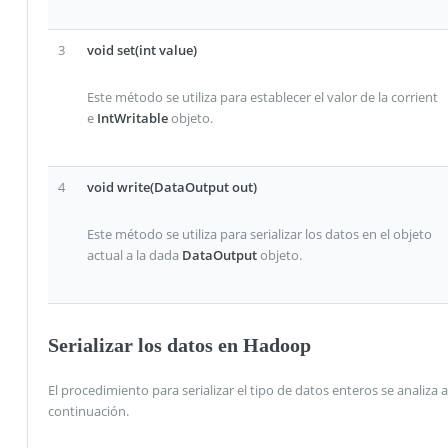
3
void set(int value)
Este método se utiliza para establecer el valor de la corrient
e
IntWritable
objeto.
4
void write(DataOutput out)
Este método se utiliza para serializar los datos en el objeto
actual a la dada
DataOutput
objeto.
Serializar los datos en Hadoop
El procedimiento para serializar el tipo de datos enteros se analiza a
continuación.