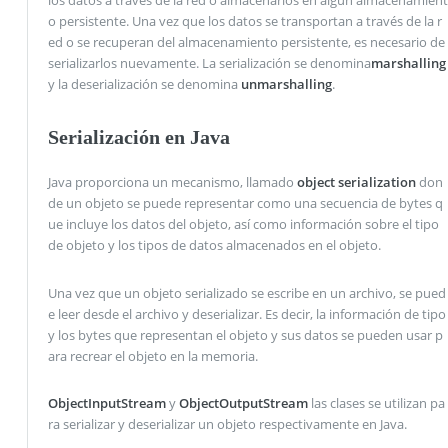
los datos a través de la red o almacenarlos en algún almacenamient
o persistente. Una vez que los datos se transportan a través de la r
ed o se recuperan del almacenamiento persistente, es necesario de
serializarlos nuevamente. La serialización se denomina
marshalling
y la deserialización se denomina
unmarshalling
.
Serialización en Java
Java proporciona un mecanismo, llamado
object serialization
don
de un objeto se puede representar como una secuencia de bytes q
ue incluye los datos del objeto, así como información sobre el tipo
de objeto y los tipos de datos almacenados en el objeto.
Una vez que un objeto serializado se escribe en un archivo, se pued
e leer desde el archivo y deserializar. Es decir, la información de tipo
y los bytes que representan el objeto y sus datos se pueden usar p
ara recrear el objeto en la memoria.
ObjectInputStream
y
ObjectOutputStream
las clases se utilizan pa
ra serializar y deserializar un objeto respectivamente en Java.