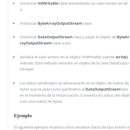
Instanciar
IntWritable
clase envolviendo un valor entero en ell
a.
Instanciar
ByteArrayOutputStream
clase.
Instanciar
DataOutputStream
class y pasar el objeto de
ByteAr
rayOutputStream
clase a eso.
Serialice el valor entero en el objeto IntWritable usando
write()
método. Este método necesita un objeto de la clase DataOutpu
tStream.
Los datos serializados se almacenarán en el objeto de matriz de
bytes que se pasa como parámetro al
DataOutputStream
class
en el momento de la instanciación. Convierta los datos del objet
o en una matriz de bytes.
Ejemplo
El siguiente ejemplo muestra cómo serializar datos de tipo entero e