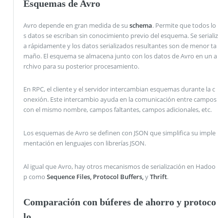
Esquemas de Avro
Avro depende en gran medida de su
schema
. Permite que todos lo
s datos se escriban sin conocimiento previo del esquema. Se serializ
a rápidamente y los datos serializados resultantes son de menor ta
maño. El esquema se almacena junto con los datos de Avro en un a
rchivo para su posterior procesamiento.
En RPC, el cliente y el servidor intercambian esquemas durante la c
onexión. Este intercambio ayuda en la comunicación entre campos
con el mismo nombre, campos faltantes, campos adicionales, etc.
Los esquemas de Avro se definen con JSON que simplifica su imple
mentación en lenguajes con librerías JSON.
Al igual que Avro, hay otros mecanismos de serialización en Hadoo
p como
Sequence Files, Protocol Buffers,
y
Thrift
.
Comparación con búferes de ahorro y protoco
lo