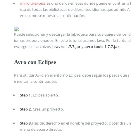
mirror.nexcess
es uno de los enlaces donde puede encontrar la l
ista de todas las bibliotecas de diferentes idiomas que admite A
vro, como se muestra a continuación:
Puede seleccionar y descargar la biblioteca para cualquiera de los id
iomas proporcionados. En este tutorial usamos Java. Por lo tanto, d
escargue los archivos jar
avro-1.7.7.jar
y
avro-tools-1.7.7.jar
.
Avro con Eclipse
Para utilizar Avro en el entorno Eclipse, debe seguir los pasos que s
e indican a continuación:
Step 1.
Eclipse abierto.
Step 2.
Crea un proyecto.
Step 3.
Haz clic derecho en el nombre del proyecto. Obtendrá un
menú de acceso directo.