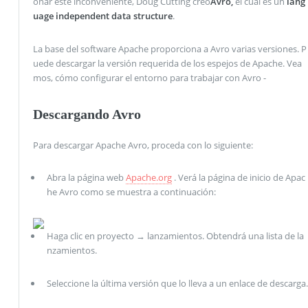
onar este inconveniente, Doug Cutting creó
Avro,
el cual es un
lang
uage independent data structure
.
La base del software Apache proporciona a Avro varias versiones. P
uede descargar la versión requerida de los espejos de Apache. Vea
mos, cómo configurar el entorno para trabajar con Avro -
Descargando Avro
Para descargar Apache Avro, proceda con lo siguiente:
Abra la página web
Apache.org
. Verá la página de inicio de Apac
he Avro como se muestra a continuación:
Haga clic en proyecto → lanzamientos. Obtendrá una lista de la
nzamientos.
Seleccione la última versión que lo lleva a un enlace de descarga.