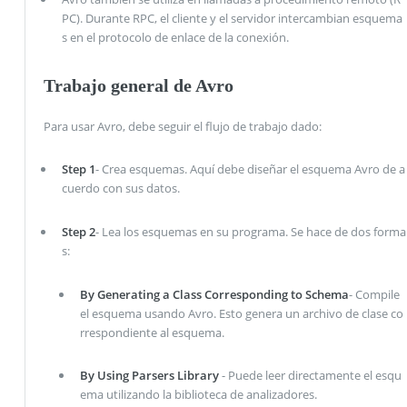
PC). Durante RPC, el cliente y el servidor intercambian esquema
s en el protocolo de enlace de la conexión.
Trabajo general de Avro
Para usar Avro, debe seguir el flujo de trabajo dado:
Step 1
- Crea esquemas. Aquí debe diseñar el esquema Avro de a
cuerdo con sus datos.
Step 2
- Lea los esquemas en su programa. Se hace de dos forma
s:
By Generating a Class Corresponding to Schema
- Compile
el esquema usando Avro. Esto genera un archivo de clase co
rrespondiente al esquema.
By Using Parsers Library
- Puede leer directamente el esqu
ema utilizando la biblioteca de analizadores.