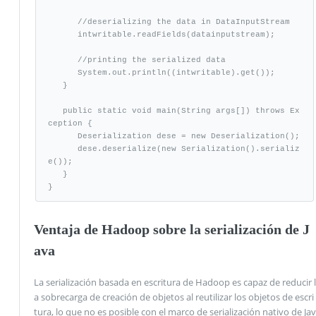
      //deserializing the data in DataInputStream

      intwritable.readFields(datainputstream);

      //printing the serialized data

      System.out.println((intwritable).get());

   }

   public static void main(String args[]) throws Ex
ception {

      Deserialization dese = new Deserialization();

      dese.deserialize(new Serialization().serializ
e());

   }

}
Ventaja de Hadoop sobre la serialización de J
ava
La serialización basada en escritura de Hadoop es capaz de reducir l
a sobrecarga de creación de objetos al reutilizar los objetos de escri
tura, lo que no es posible con el marco de serialización nativo de Jav