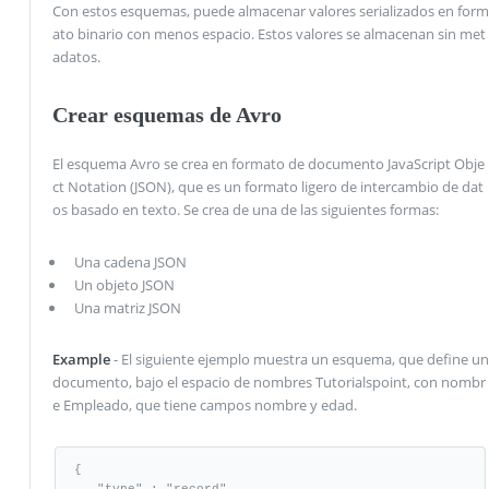
Con estos esquemas, puede almacenar valores serializados en form
ato binario con menos espacio. Estos valores se almacenan sin met
adatos.
Crear esquemas de Avro
El esquema Avro se crea en formato de documento JavaScript Obje
ct Notation (JSON), que es un formato ligero de intercambio de dat
os basado en texto. Se crea de una de las siguientes formas:
Una cadena JSON
Un objeto JSON
Una matriz JSON
Example
- El siguiente ejemplo muestra un esquema, que define un
documento, bajo el espacio de nombres Tutorialspoint, con nombr
e Empleado, que tiene campos nombre y edad.
{

   "type" : "record",
