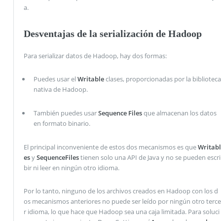
a.
Desventajas de la serialización de Hadoop
Para serializar datos de Hadoop, hay dos formas:
Puedes usar el
Writable
clases, proporcionadas por la biblioteca
nativa de Hadoop.
También puedes usar
Sequence Files
que almacenan los datos
en formato binario.
El principal inconveniente de estos dos mecanismos es que
Writabl
es
y
SequenceFiles
tienen solo una API de Java y no se pueden escri
bir ni leer en ningún otro idioma.
Por lo tanto, ninguno de los archivos creados en Hadoop con los d
os mecanismos anteriores no puede ser leído por ningún otro terce
r idioma, lo que hace que Hadoop sea una caja limitada. Para soluci