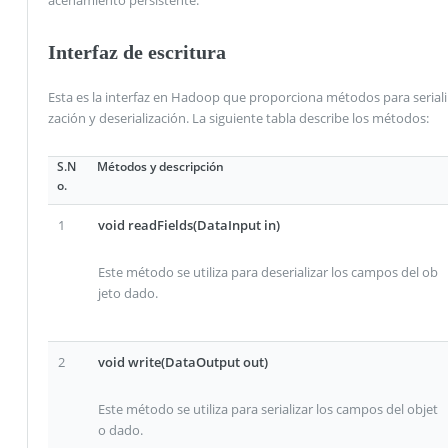
Interfaz de escritura
Esta es la interfaz en Hadoop que proporciona métodos para seriali
zación y deserialización. La siguiente tabla describe los métodos:
S.N
Métodos y descripción
o.
1
void readFields(DataInput in)
Este método se utiliza para deserializar los campos del ob
jeto dado.
2
void write(DataOutput out)
Este método se utiliza para serializar los campos del objet
o dado.