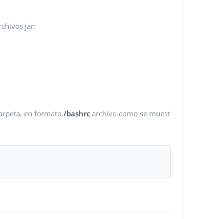
chivos jar:
carpeta, en formato.
/bashrc
archivo como se muest