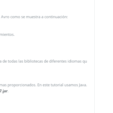
he Avro como se muestra a continuación:
amientos.
a de todas las bibliotecas de diferentes idiomas qu
iomas proporcionados. En este tutorial usamos Java.
7.jar
.