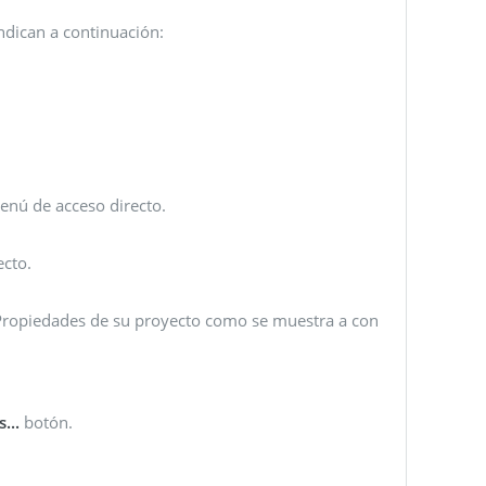
indican a continuación:
enú de acceso directo.
ecto.
Propiedades de su proyecto como se muestra a con
...
botón.