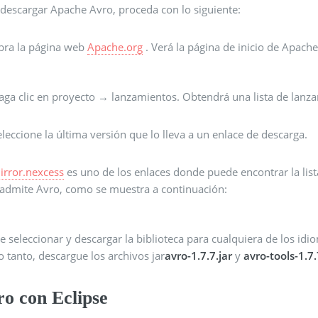
 descargar Apache Avro, proceda con lo siguiente:
bra la página web
Apache.org
. Verá la página de inicio de Apac
aga clic en proyecto → lanzamientos. Obtendrá una lista de lanz
eleccione la última versión que lo lleva a un enlace de descarga.
irror.nexcess
es uno de los enlaces donde puede encontrar la list
 admite Avro, como se muestra a continuación:
 seleccionar y descargar la biblioteca para cualquiera de los id
o tanto, descargue los archivos jar
avro-1.7.7.jar
y
avro-tools-1.7.
ro con Eclipse