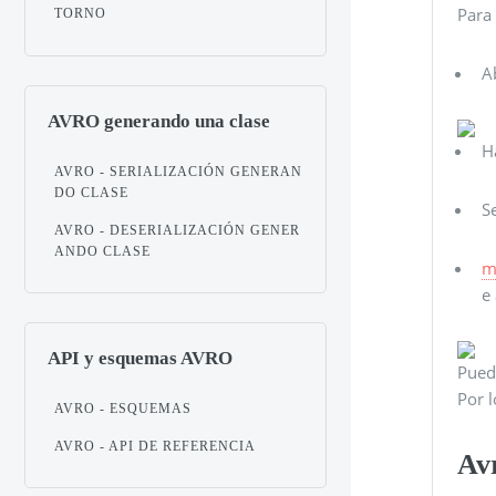
Para
TORNO
A
AVRO generando una clase
H
AVRO - SERIALIZACIÓN GENERAN
DO CLASE
S
AVRO - DESERIALIZACIÓN GENER
ANDO CLASE
m
e
API y esquemas AVRO
Puede
Por l
AVRO - ESQUEMAS
AVRO - API DE REFERENCIA
Av