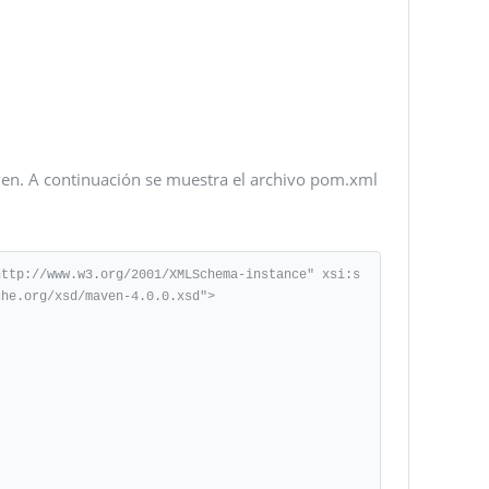
en. A continuación se muestra el archivo pom.xml
http://www.w3.org/2001/XMLSchema-instance" xsi:s
he.org/xsd/maven-4.0.0.xsd">
