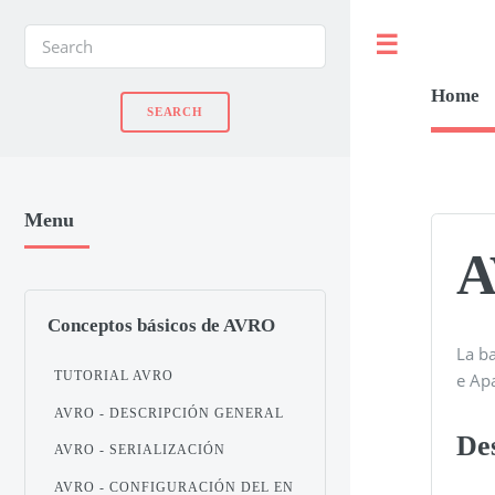
Toggle
Home
Menu
A
Conceptos básicos de AVRO
La b
TUTORIAL AVRO
e Ap
AVRO - DESCRIPCIÓN GENERAL
De
AVRO - SERIALIZACIÓN
AVRO - CONFIGURACIÓN DEL EN