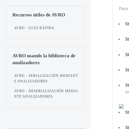
Para 
Recursos útiles de AVRO
S
AVRO - GUÍA RÁPIDA
S
S
AVRO usando la biblioteca de
analizadores
S
AVRO - SERIALIZACIÓN MEDIANT
E ANALIZADORES
S
AVRO - DESERIALIZACIÓN MEDIA
t
NTE ANALIZADORES
S
S