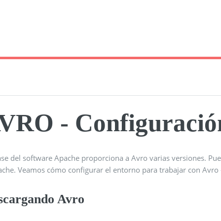
VRO - Configuración
ase del software Apache proporciona a Avro varias versiones. Pue
ache. Veamos cómo configurar el entorno para trabajar con Avro 
scargando Avro