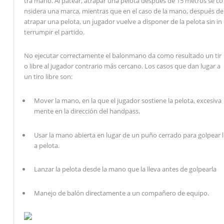
tra mano. Al patear, atrapar una pelota después de 15 metros se co
nsidera una marca, mientras que en el caso de la mano, después de
atrapar una pelota, un jugador vuelve a disponer de la pelota sin in
terrumpir el partido.
No ejecutar correctamente el balonmano da como resultado un tir
o libre al jugador contrario más cercano. Los casos que dan lugar a
un tiro libre son:
Mover la mano, en la que el jugador sostiene la pelota, excesiva
mente en la dirección del handpass.
Usar la mano abierta en lugar de un puño cerrado para golpear l
a pelota.
Lanzar la pelota desde la mano que la lleva antes de golpearla
Manejo de balón directamente a un compañero de equipo.