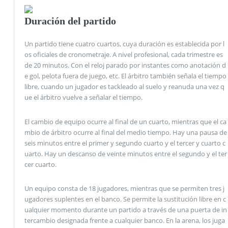
Duración del partido
Un partido tiene cuatro cuartos, cuya duración es establecida por l
os oficiales de cronometraje. A nivel profesional, cada trimestre es
de 20 minutos. Con el reloj parado por instantes como anotación d
e gol, pelota fuera de juego, etc. El árbitro también señala el tiempo
libre, cuando un jugador es tackleado al suelo y reanuda una vez q
ue el árbitro vuelve a señalar el tiempo.
El cambio de equipo ocurre al final de un cuarto, mientras que el ca
mbio de árbitro ocurre al final del medio tiempo. Hay una pausa de
seis minutos entre el primer y segundo cuarto y el tercer y cuarto c
uarto. Hay un descanso de veinte minutos entre el segundo y el ter
cer cuarto.
Un equipo consta de 18 jugadores, mientras que se permiten tres j
ugadores suplentes en el banco. Se permite la sustitución libre en c
ualquier momento durante un partido a través de una puerta de in
tercambio designada frente a cualquier banco. En la arena, los juga