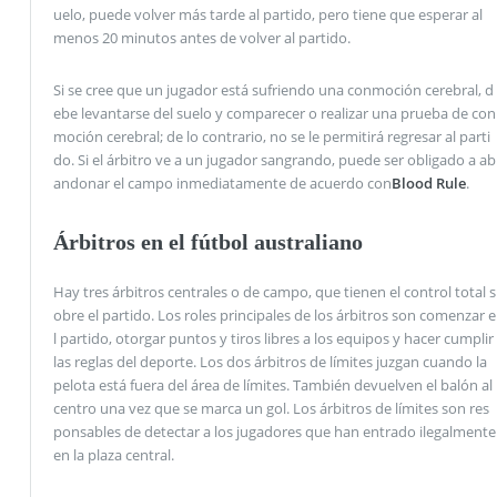
uelo, puede volver más tarde al partido, pero tiene que esperar al
menos 20 minutos antes de volver al partido.
Si se cree que un jugador está sufriendo una conmoción cerebral, d
ebe levantarse del suelo y comparecer o realizar una prueba de con
moción cerebral; de lo contrario, no se le permitirá regresar al parti
do. Si el árbitro ve a un jugador sangrando, puede ser obligado a ab
andonar el campo inmediatamente de acuerdo con
Blood Rule
.
Árbitros en el fútbol australiano
Hay tres árbitros centrales o de campo, que tienen el control total s
obre el partido. Los roles principales de los árbitros son comenzar e
l partido, otorgar puntos y tiros libres a los equipos y hacer cumplir
las reglas del deporte. Los dos árbitros de límites juzgan cuando la
pelota está fuera del área de límites. También devuelven el balón al
centro una vez que se marca un gol. Los árbitros de límites son res
ponsables de detectar a los jugadores que han entrado ilegalmente
en la plaza central.