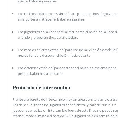
apar el balón en esa área.
Los medios delanteros están ahí para preparar tiros de gol, atac
ar la portería y atrapar el balón en esa área.
Los jugadores de la línea central recuperan el balón de la línea d
e fondo y preparan tiros de anotación.
Los medios de atrás están ahí para recuperar el balón desde la lí
nea de fondo y despejar el balón hacia delante.
Los defensas están ahí para sostener el balón en esa área y des
pejar el balón hacia adelante.
Protocolo de intercambio
Frente a la puerta de intercambio, hay un área de intercambio a tra
vés de la cual todos los jugadores deben entrar y salir del suelo. Un
jugador que realiza un intercambio fuera de esta línea no puede reg
resar durante el resto del partido. Si un jugador sale en camilla del s