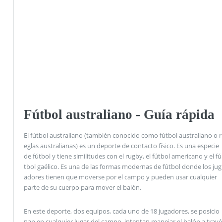
Fútbol australiano - Guía rápida
El fútbol australiano (también conocido como fútbol australiano o r
eglas australianas) es un deporte de contacto físico. Es una especie
de fútbol y tiene similitudes con el rugby, el fútbol americano y el fú
tbol gaélico. Es una de las formas modernas de fútbol donde los jug
adores tienen que moverse por el campo y pueden usar cualquier
parte de su cuerpo para mover el balón.
En este deporte, dos equipos, cada uno de 18 jugadores, se posicio
nan en cualquier lugar del campo, intentan manejar el balón a travé