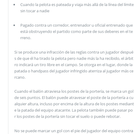
Cuando la pelota es pateada y viaja más allá de la línea del límite
sin tocar a nadie
Pagado contra un corredor, entrenador u oficial entrenado que
está obstruyendo el partido como parte de sus deberes en el te
rreno.
Si se produce una infracción de las reglas contra un jugador despué
s de que él ha tirado la pelota pero nadie más la ha recibido, el árbit
ro indicará un tiro libre en el campo. Se otorga en el lugar, donde la
patada o handpass del jugador infringido aterriza al jugador más ce
rcano.
Cuando el balón atraviesa los postes de la portería, se marca un gol
de seis puntos. El balón puede atravesar el poste de la portería a cu
alquier altura, incluso por encima de la altura de los postes mediant
e la patada del equipo atacante. La pelota también puede pasar po
r los postes de la portería sin tocar el suelo o puede rebotar.
No se puede marcar un gol con el pie del jugador del equipo contra