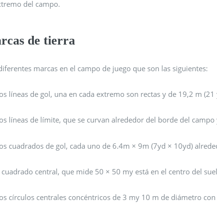
xtremo del campo.
rcas de tierra
diferentes marcas en el campo de juego que son las siguientes:
os líneas de gol, una en cada extremo son rectas y de 19,2 m (21 
os líneas de límite, que se curvan alrededor del borde del campo y
os cuadrados de gol, cada uno de 6.4m × 9m (7yd × 10yd) alrededo
l cuadrado central, que mide 50 × 50 my está en el centro del sue
os círculos centrales concéntricos de 3 my 10 m de diámetro con u