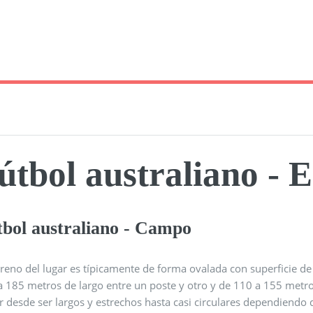
útbol australiano - 
tbol australiano - Campo
erreno del lugar es típicamente de forma ovalada con superficie 
a 185 metros de largo entre un poste y otro y de 110 a 155 metr
r desde ser largos y estrechos hasta casi circulares dependiendo