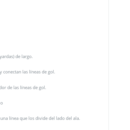
yardas) de largo.
 conectan las líneas de gol.
r de las líneas de gol.
lo
na línea que los divide del lado del ala.