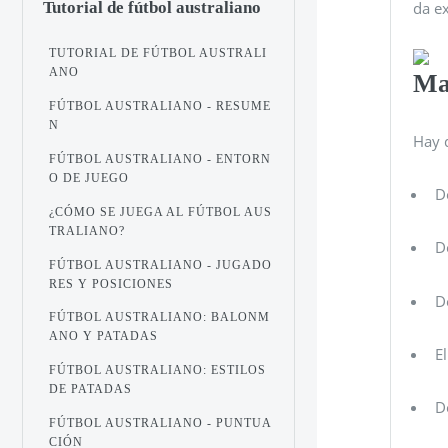
da e
Tutorial de fútbol australiano
TUTORIAL DE FÚTBOL AUSTRALI
ANO
Ma
FÚTBOL AUSTRALIANO - RESUME
N
Hay 
FÚTBOL AUSTRALIANO - ENTORN
O DE JUEGO
D
¿CÓMO SE JUEGA AL FÚTBOL AUS
TRALIANO?
D
FÚTBOL AUSTRALIANO - JUGADO
RES Y POSICIONES
D
FÚTBOL AUSTRALIANO: BALONM
ANO Y PATADAS
E
FÚTBOL AUSTRALIANO: ESTILOS
DE PATADAS
D
FÚTBOL AUSTRALIANO - PUNTUA
CIÓN