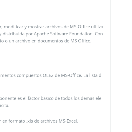
 modificar y mostrar archivos de MS-Office utiliza
 y distribuida por Apache Software Foundation. Con
ario o un archivo en documentos de MS Office.
umentos compuestos OLE2 de MS-Office. La lista d
ponente es el factor básico de todos los demás ele
cita.
bir en formato .xls de archivos MS-Excel.