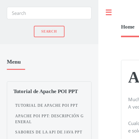
Toggle
Home
Menu
A
Tutorial de Apache POI PPT
Much
TUTORIAL DE APACHE POI PPT
A ve
APACHE POI PPT: DESCRIPCIÓN G
ENERAL
Cual
e sol
SABORES DE LA API DE JAVA PPT