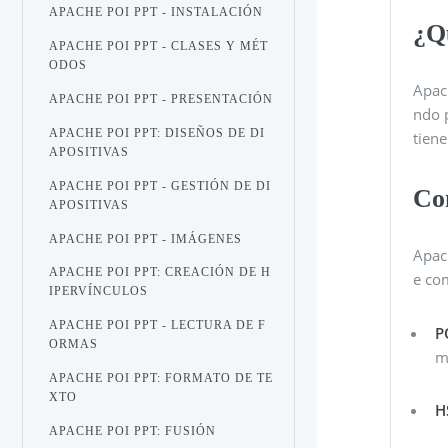
APACHE POI PPT - INSTALACIÓN
¿Q
APACHE POI PPT - CLASES Y MÉT
ODOS
Apac
APACHE POI PPT - PRESENTACIÓN
ndo 
APACHE POI PPT: DISEÑOS DE DI
tien
APOSITIVAS
APACHE POI PPT - GESTIÓN DE DI
Co
APOSITIVAS
APACHE POI PPT - IMÁGENES
Apac
APACHE POI PPT: CREACIÓN DE H
e co
IPERVÍNCULOS
APACHE POI PPT - LECTURA DE F
P
ORMAS
m
APACHE POI PPT: FORMATO DE TE
XTO
H
APACHE POI PPT: FUSIÓN