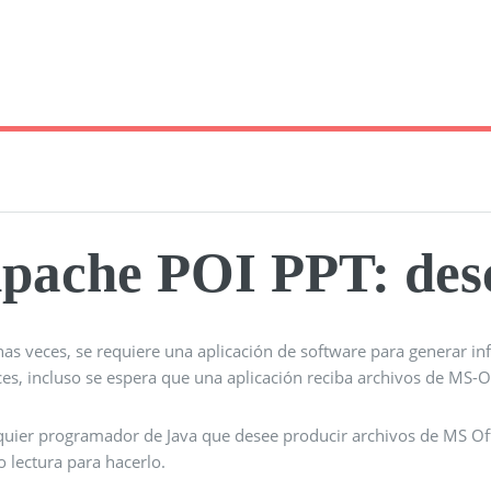
pache POI PPT: desc
as veces, se requiere una aplicación de software para generar in
ces, incluso se espera que una aplicación reciba archivos de MS-
quier programador de Java que desee producir archivos de MS Off
o lectura para hacerlo.