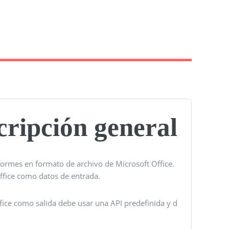
ripción general
formes en formato de archivo de Microsoft Office.
Office como datos de entrada.
ice como salida debe usar una API predefinida y d