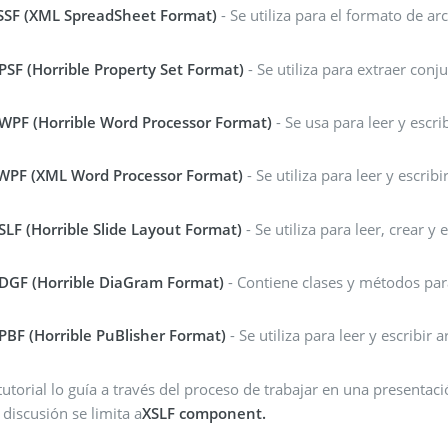
SSF (XML SpreadSheet Format)
- Se utiliza para el formato de ar
PSF (Horrible Property Set Format)
- Se utiliza para extraer con
WPF (Horrible Word Processor Format)
- Se usa para leer y escri
WPF (XML Word Processor Format)
- Se utiliza para leer y escri
SLF (Horrible Slide Layout Format)
- Se utiliza para leer, crear 
DGF (Horrible DiaGram Format)
- Contiene clases y métodos par
PBF (Horrible PuBlisher Format)
- Se utiliza para leer y escribir
tutorial lo guía a través del proceso de trabajar en una presenta
a discusión se limita a
XSLF component.