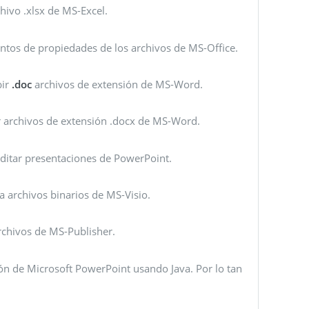
chivo .xlsx de MS-Excel.
juntos de propiedades de los archivos de MS-Office.
bir
.doc
archivos de extensión de MS-Word.
bir archivos de extensión .docx de MS-Word.
y editar presentaciones de PowerPoint.
a archivos binarios de MS-Visio.
 archivos de MS-Publisher.
ción de Microsoft PowerPoint usando Java. Por lo tan