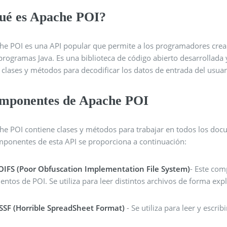
ué es Apache POI?
he POI es una API popular que permite a los programadores crear,
programas Java. Es una biblioteca de código abierto desarrollada
e clases y métodos para decodificar los datos de entrada del usu
mponentes de Apache POI
he POI contiene clases y métodos para trabajar en todos los doc
mponentes de esta API se proporciona a continuación:
OIFS (Poor Obfuscation Implementation File System)
- Este com
entos de POI. Se utiliza para leer distintos archivos de forma explí
SSF (Horrible SpreadSheet Format)
- Se utiliza para leer y escri