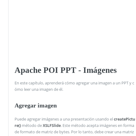
Apache POI PPT - Imágenes
En este capítulo, aprenderá cómo agregar una imagen a un PPT y c
ómo leer una imagen de él.
Agregar imagen
Puede agregar imágenes a una presentación usando el
createPictu
re()
método de
XSLFSlide
. Este método acepta imágenes en forma
de formato de matriz de bytes. Por lo tanto, debe crear una matriz