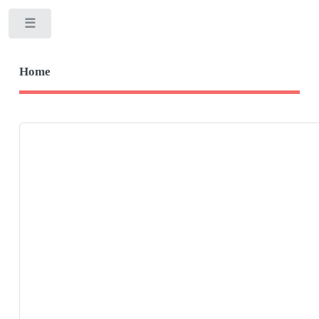
Toggle
Home