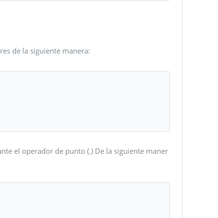
es de la siguiente manera:
e el operador de punto (.) De la siguiente maner