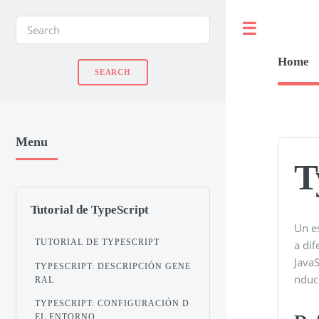
Toggle
Home
Menu
T
Tutorial de TypeScript
Un e
TUTORIAL DE TYPESCRIPT
a dif
JavaS
TYPESCRIPT: DESCRIPCIÓN GENE
nduc
RAL
TYPESCRIPT: CONFIGURACIÓN D
EL ENTORNO