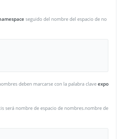
namespace
seguido del nombre del espacio de no
de nombres deben marcarse con la palabra clave
expo
ntaxis será nombre de espacio de nombres.nombre de