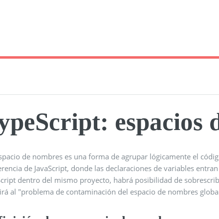
ypeScript: espacios
spacio de nombres es una forma de agrupar lógicamente el código
erencia de JavaScript, donde las declaraciones de variables entran 
cript dentro del mismo proyecto, habrá posibilidad de sobrescribi
irá al "problema de contaminación del espacio de nombres global"