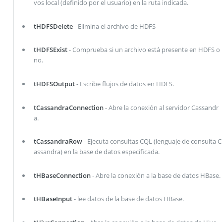
vos local (definido por el usuario) en la ruta indicada.
tHDFSDelete
- Elimina el archivo de HDFS
tHDFSExist
- Comprueba si un archivo está presente en HDFS o
no.
tHDFSOutput
- Escribe flujos de datos en HDFS.
tCassandraConnection
- Abre la conexión al servidor Cassandr
a.
tCassandraRow
- Ejecuta consultas CQL (lenguaje de consulta C
assandra) en la base de datos especificada.
tHBaseConnection
- Abre la conexión a la base de datos HBase.
tHBaseInput
- lee datos de la base de datos HBase.