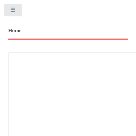
Toggle
Home