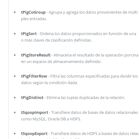
tPigCoGroup
- Agrupa y agrega los datos provenientes de múlti
ples entradas.
tPigSort
- Ordena los datos proporcionados en función de una
o más claves de clasificación definidas.
tPigStoreResult
- Almacena el resultado de la operación porcina
en un espacio de almacenamiento definido.
tPigFilterRow
- Filtra las columnas especificadas para dividir los
datos según la condición dada.
tPigDistinct
- Elimina las tuplas duplicadas de la relación.
tSqoopImport
- Transfiere datos de bases de datos relacionales
como MySQL, Oracle DB a HDFS.
tSqoopExport
- Transfiere datos de HDFS a bases de datos relac