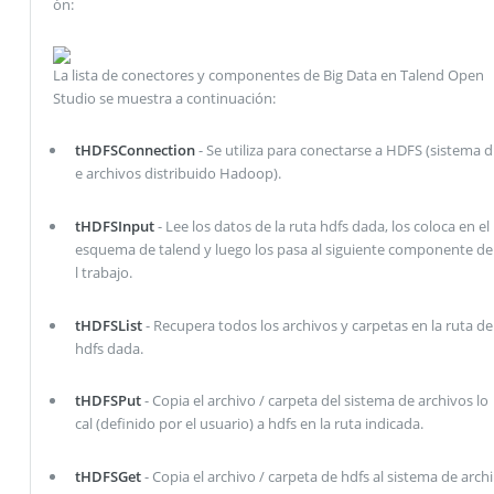
ón:
La lista de conectores y componentes de Big Data en Talend Open
Studio se muestra a continuación:
tHDFSConnection
- Se utiliza para conectarse a HDFS (sistema d
e archivos distribuido Hadoop).
tHDFSInput
- Lee los datos de la ruta hdfs dada, los coloca en el
esquema de talend y luego los pasa al siguiente componente de
l trabajo.
tHDFSList
- Recupera todos los archivos y carpetas en la ruta de
hdfs dada.
tHDFSPut
- Copia el archivo / carpeta del sistema de archivos lo
cal (definido por el usuario) a hdfs en la ruta indicada.
tHDFSGet
- Copia el archivo / carpeta de hdfs al sistema de archi