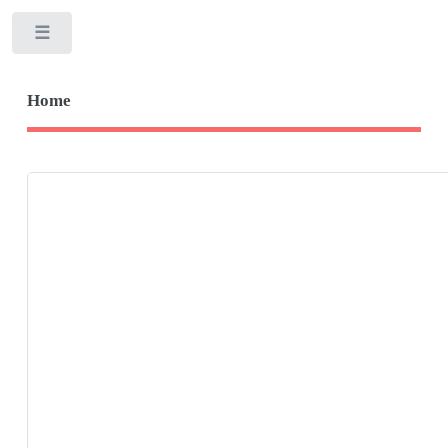
Toggle
Home