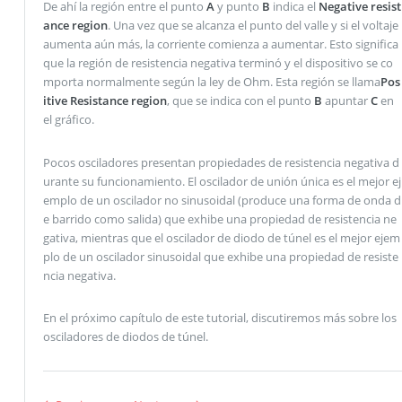
De ahí la región entre el punto
A
y punto
B
indica el
Negative resist
ance region
. Una vez que se alcanza el punto del valle y si el voltaje
aumenta aún más, la corriente comienza a aumentar. Esto significa
que la región de resistencia negativa terminó y el dispositivo se co
mporta normalmente según la ley de Ohm. Esta región se llama
Pos
itive Resistance region
, que se indica con el punto
B
apuntar
C
en
el gráfico.
Pocos osciladores presentan propiedades de resistencia negativa d
urante su funcionamiento. El oscilador de unión única es el mejor ej
emplo de un oscilador no sinusoidal (produce una forma de onda d
e barrido como salida) que exhibe una propiedad de resistencia ne
gativa, mientras que el oscilador de diodo de túnel es el mejor ejem
plo de un oscilador sinusoidal que exhibe una propiedad de resiste
ncia negativa.
En el próximo capítulo de este tutorial, discutiremos más sobre los
osciladores de diodos de túnel.