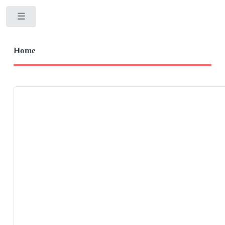
Toggle
Home