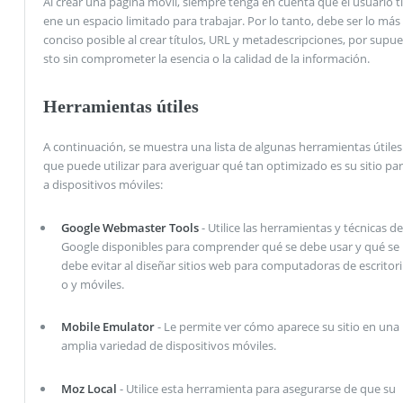
Al crear una página móvil, siempre tenga en cuenta que el usuario ti
ene un espacio limitado para trabajar. Por lo tanto, debe ser lo más
conciso posible al crear títulos, URL y metadescripciones, por supue
sto sin comprometer la esencia o la calidad de la información.
Herramientas útiles
A continuación, se muestra una lista de algunas herramientas útiles
que puede utilizar para averiguar qué tan optimizado es su sitio par
a dispositivos móviles:
Google Webmaster Tools
- Utilice las herramientas y técnicas de
Google disponibles para comprender qué se debe usar y qué se
debe evitar al diseñar sitios web para computadoras de escritori
o y móviles.
Mobile Emulator
- Le permite ver cómo aparece su sitio en una
amplia variedad de dispositivos móviles.
Moz Local
- Utilice esta herramienta para asegurarse de que su