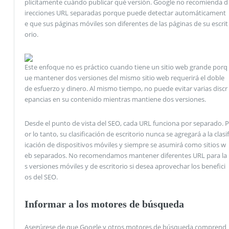
plícitamente cuándo publicar qué versión. Google no recomienda d
irecciones URL separadas porque puede detectar automáticament
e que sus páginas móviles son diferentes de las páginas de su escrit
orio.
Este enfoque no es práctico cuando tiene un sitio web grande porq
ue mantener dos versiones del mismo sitio web requerirá el doble
de esfuerzo y dinero. Al mismo tiempo, no puede evitar varias discr
epancias en su contenido mientras mantiene dos versiones.
Desde el punto de vista del SEO, cada URL funciona por separado. P
or lo tanto, su clasificación de escritorio nunca se agregará a la clasif
icación de dispositivos móviles y siempre se asumirá como sitios w
eb separados. No recomendamos mantener diferentes URL para la
s versiones móviles y de escritorio si desea aprovechar los benefici
os del SEO.
Informar a los motores de búsqueda
Asegúrese de que Google y otros motores de búsqueda comprend