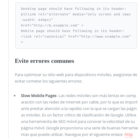
Desktop page should have following in its header:

&ltlink rel="alternate" media="only screen and (max
-width: 640px)"

href="http://m.example.com" >

Mobile page should have following in its header:

<link rel="canonical" href="http://www.example.com" 
>
Evite errores comunes
Para optimizar su sitio web para dispositivos móviles, asegúrese de
evitar cometer los siguientes errores:
Slow Mobile Pages
- Las redes móviles son más lentas en comp
aración con las redes de Internet por cable, por lo que es import
ante prestar atención a la rapidez con la que se cargan las págin
as móviles. Es un factor crítico de clasificación de Google. Utilice
una herramienta de SEO móvil para conocer la velocidad de su
página móvil. Google proporciona una serie de buenas herramie
ntas que puede utilizar. Navegue por el siguiente enlace -
http