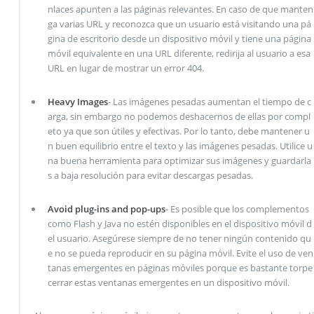
nlaces apunten a las páginas relevantes. En caso de que manten
ga varias URL y reconozca que un usuario está visitando una pá
gina de escritorio desde un dispositivo móvil y tiene una página
móvil equivalente en una URL diferente, redirija al usuario a esa
URL en lugar de mostrar un error 404.
Heavy Images
- Las imágenes pesadas aumentan el tiempo de c
arga, sin embargo no podemos deshacernos de ellas por compl
eto ya que son útiles y efectivas. Por lo tanto, debe mantener u
n buen equilibrio entre el texto y las imágenes pesadas. Utilice u
na buena herramienta para optimizar sus imágenes y guardarla
s a baja resolución para evitar descargas pesadas.
Avoid plug-ins and pop-ups
- Es posible que los complementos
como Flash y Java no estén disponibles en el dispositivo móvil d
el usuario. Asegúrese siempre de no tener ningún contenido qu
e no se pueda reproducir en su página móvil. Evite el uso de ven
tanas emergentes en páginas móviles porque es bastante torpe
cerrar estas ventanas emergentes en un dispositivo móvil.