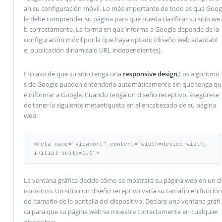
an su configuración móvil. Lo más importante de todo es que Goog
le debe comprender su página para que pueda clasificar su sitio we
b correctamente. La forma en que informa a Google depende de la
configuración móvil por la que haya optado (diseño web adaptabl
e, publicación dinámica o URL independientes).
En caso de que su sitio tenga una
responsive design,
Los algoritmo
s de Google pueden entenderlo automáticamente sin que tenga qu
e informar a Google. Cuando tenga un diseño receptivo, asegúrese
de tener la siguiente metaetiqueta en el encabezado de su página
web:
<meta name="viewport" content="width=device-width, 
initial-scale=1.0">
La ventana gráfica decide cómo se mostrará su página web en un d
ispositivo. Un sitio con diseño receptivo varía su tamaño en función
del tamaño de la pantalla del dispositivo. Declare una ventana gráfi
ca para que su página web se muestre correctamente en cualquier
dispositivo.