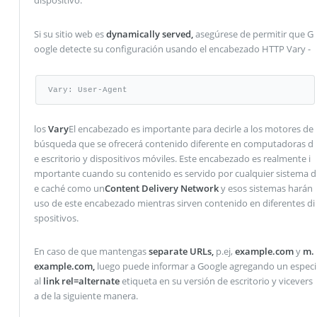
Si su sitio web es
dynamically served,
asegúrese de permitir que G
oogle detecte su configuración usando el encabezado HTTP Vary -
Vary: User-Agent
los
Vary
El encabezado es importante para decirle a los motores de
búsqueda que se ofrecerá contenido diferente en computadoras d
e escritorio y dispositivos móviles. Este encabezado es realmente i
mportante cuando su contenido es servido por cualquier sistema d
e caché como un
Content Delivery Network
y esos sistemas harán
uso de este encabezado mientras sirven contenido en diferentes di
spositivos.
En caso de que mantengas
separate URLs,
p.ej,
example.com
y
m.
example.com,
luego puede informar a Google agregando un especi
al
link rel=alternate
etiqueta en su versión de escritorio y vicevers
a de la siguiente manera.