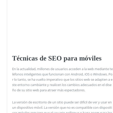
Técnicas de SEO para móviles
En la actualidad, millones de usuarios acceden a la web mediante te
léfonos inteligentes que funcionan con Android, iOS o Windows. Po
r lo tanto, se ha vuelto imperativo que los sitios web se adapten a e
ste entorno cambiante y realicen los cambios adecuados en el dise
ño de su sitio web para atraer más espectadores.
La versión de escritorio de un sitio puede ser difícil de ver y usar en
un dispositivo móvil. La versión que no es compatible con dispositi
vos móviles requiere que el usuario pellizque o haga zoom para lee