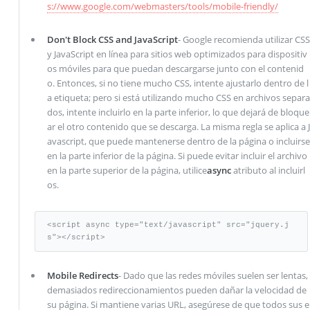
s://www.google.com/webmasters/tools/mobile-friendly/
Don't Block CSS and JavaScript
- Google recomienda utilizar CSS
y JavaScript en línea para sitios web optimizados para dispositiv
os móviles para que puedan descargarse junto con el contenid
o. Entonces, si no tiene mucho CSS, intente ajustarlo dentro de l
a etiqueta; pero si está utilizando mucho CSS en archivos separa
dos, intente incluirlo en la parte inferior, lo que dejará de bloque
ar el otro contenido que se descarga. La misma regla se aplica a J
avascript, que puede mantenerse dentro de la página o incluirse
en la parte inferior de la página. Si puede evitar incluir el archivo
en la parte superior de la página, utilice
async
atributo al incluirl
os.
<script async type="text/javascript" src="jquery.j
s"></script>
Mobile Redirects
- Dado que las redes móviles suelen ser lentas,
demasiados redireccionamientos pueden dañar la velocidad de
su página. Si mantiene varias URL, asegúrese de que todos sus e